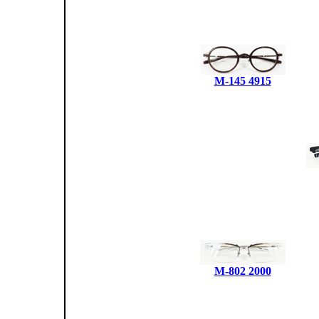
M-145 4915
M-802 2000