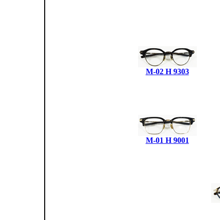
M-02 H 9303
M-01 H 9001