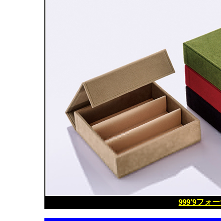
999'9フ