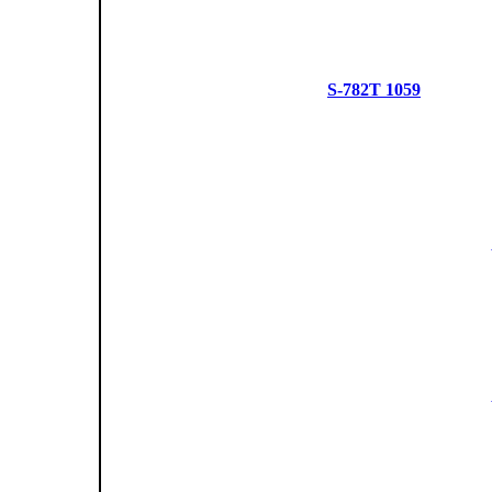
S-782T 1059