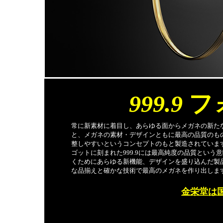
999.9
フ
常に新素材に着目し、あらゆる面からメガネの新た
と、メガネの素材・デザインともに最高の品質のも
整しやすいというコンセプトのもと製造されています
ゴットに刻まれた999.9には最高純度の品質という
くためにあらゆる新機能、デザインを盛り込んだ製
な品揃えと確かな技術で最高のメガネを作り出しま
金栄堂は