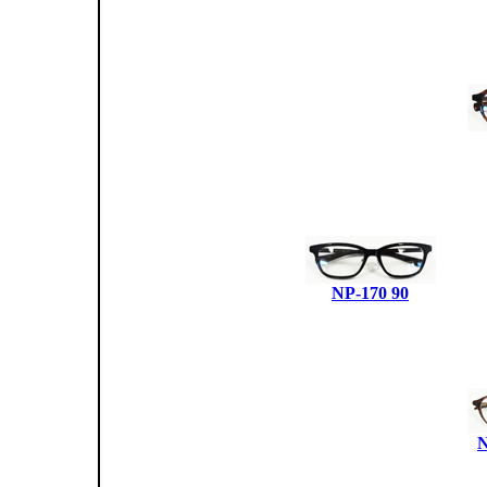
NP-170 90
N