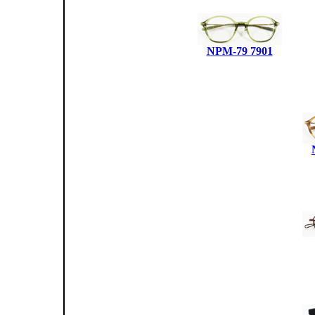
NPM-79 7901