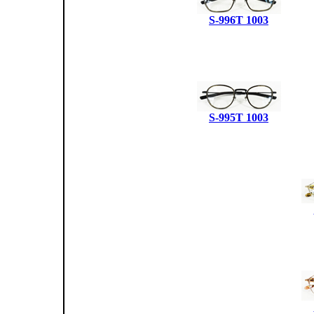
S-996T 1003
S-995T 1003