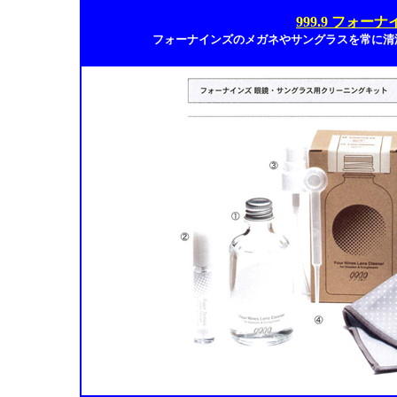
999.9 フォ
フォーナインズのメガネやサングラスを常に清