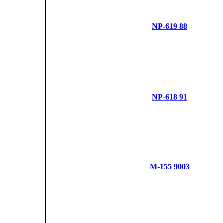
NP-619 88
NP-618 91
M-155 9003