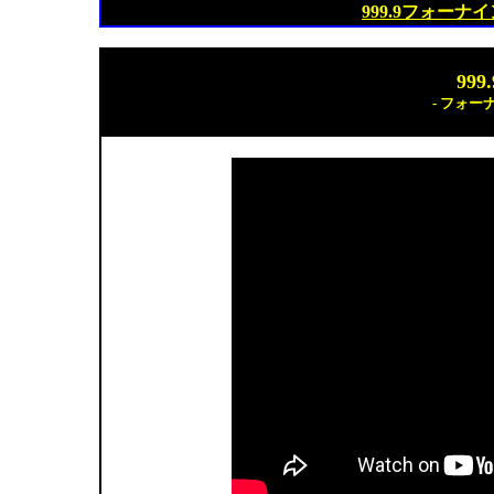
999.9フォー
999
- フォー