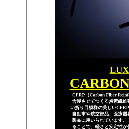
LUX
CARBON
CFRP（Carbon Fiber Re
含浸させてつくる炭素繊維
い折り目模様の美しいCFR
自動車や航空部品、医療器
製品に用いられています。
ることで、軽さと安定性が