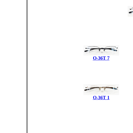
O-36T 7
O-36T 1