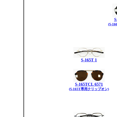
S
(S-
S-165T 1
S-165TCL 6571
(S-165T専用クリップオン)