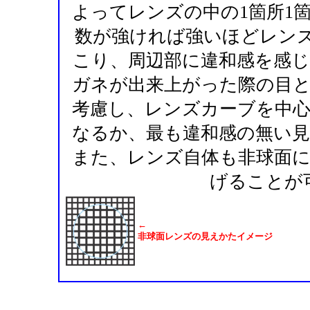
よってレンズの中の1箇所1
数が強ければ強いほどレンズ
こり、周辺部に違和感を感
ガネが出来上がった際の目
考慮し、レンズカーブを中
なるか、最も違和感の無い
また、レンズ自体も非球面
げることが
←
非球面レンズの見えかたイメージ