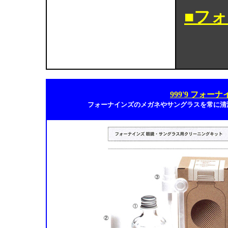
■フ
999'9 フォ
フォーナインズのメガネやサングラスを常に清