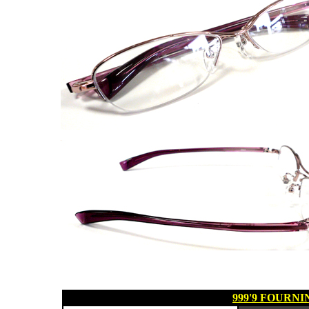
999'9 FOURN