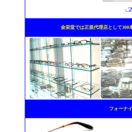
-
金栄堂では正規代理店として30
フォーナ