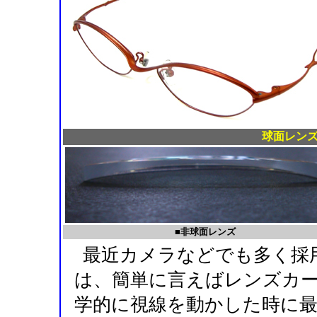
球面レン
■非球面レンズ
最近カメラなどでも多く採
は、簡単に言えばレンズカ
学的に視線を動かした時に