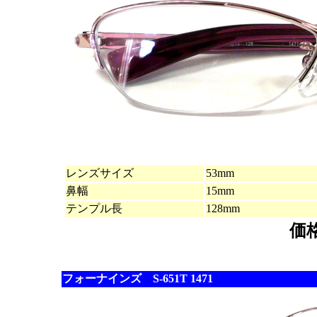
レンズサイズ
53mm
鼻幅
15mm
テンプル長
128mm
価
フォーナインズ S-651T 1471