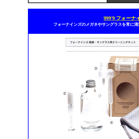
999'9 フォ
フォーナインズのメガネやサングラスを常に清