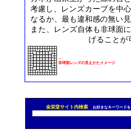
考慮し、レンズカーブを中
なるか、最も違和感の無い
また、レンズ自体も非球面
げることが
←
非球面レンズの見えかたイメージ
金栄堂サイト内検索
お好きなキーワードを