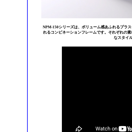
NPM-150シリーズは、ボリューム感あふれるプ
れるコンビネーションフレームです。それぞれの素
なスタイ