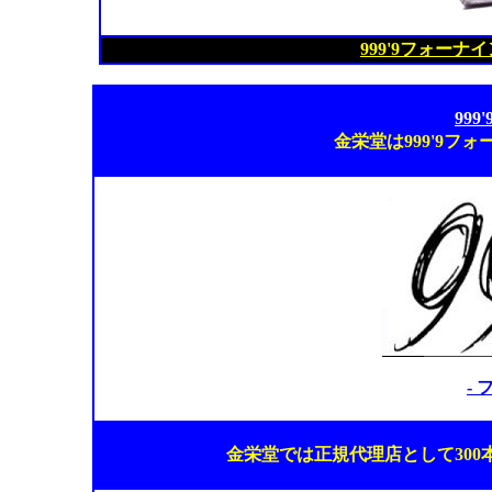
999'9フォー
99
金栄堂は999'9フ
-
金栄堂では正規代理店として30