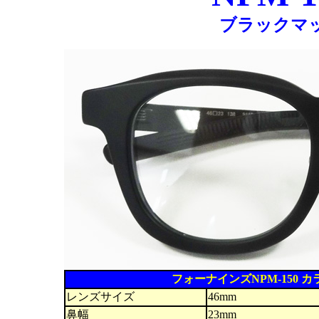
ブラックマ
フォーナインズNPM-150 
レンズサイズ
46mm
鼻幅
23mm