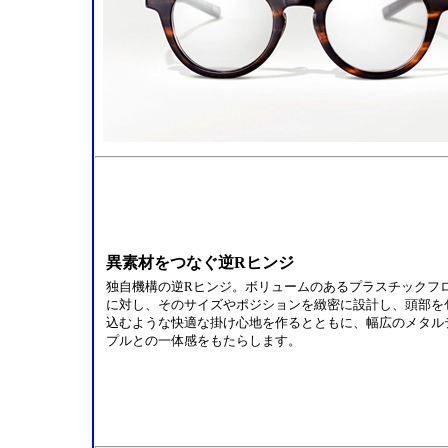
異素材をつなぐ逆Rヒンジ
独自機構の逆Rヒンジ。ボリュームのあるプラスチックフ
に対し、そのサイズやポジションを緻密に設計し、頭部を
込むような快適な掛け心地を作るとともに、幅広のメタル
プルとの一体感をもたらします。