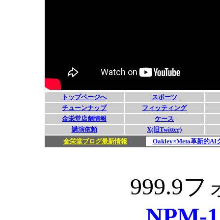
999.
NPM-15