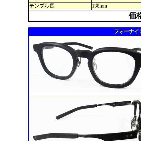
テンプル長
138mm
価
フォーナインズ 