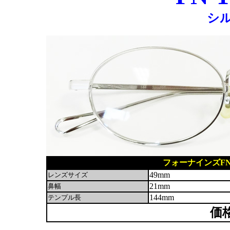
シ
フォーナインズFN-
49mm
レンズサイズ
21mm
鼻幅
144mm
テンプル長
価