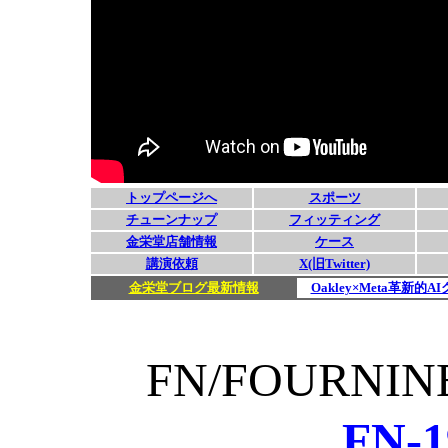
FN/FOURN
FN-1