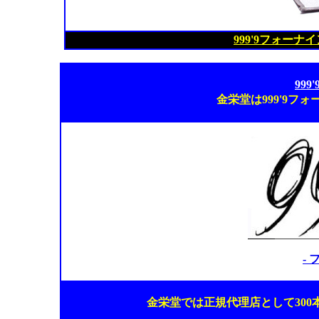
999'9フォー
99
金栄堂は999'9フ
-
金栄堂では正規代理店として30