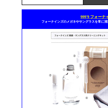
999'9 フォ
フォーナインズのメガネやサングラスを常に清