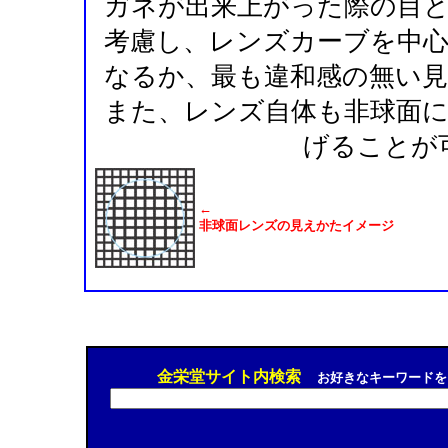
ガネが出来上がった際の目
考慮し、レンズカーブを中
なるか、最も違和感の無い
また、レンズ自体も非球面
げることが
←
非球面レンズの見えかたイメージ
金栄堂サイト内検索
お好きなキーワードを