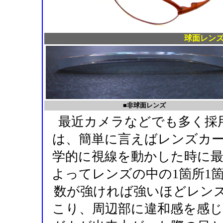
球面レン
■非球面レンズ
最近カメラなどでも多く採
は、簡単に言えばレンズカ
学的に視線を動かした時に
よってレンズの中の1箇所1
数が強ければ強いほどレンズ
こり、周辺部に違和感を感