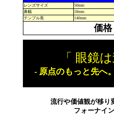
レンズサイズ
50mm
鼻幅
18mm
テンプル長
140mm
価格
「 眼鏡は
- 原点のもっと先へ
流行や価値観が移り
フォーナイ