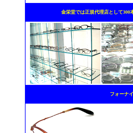
金栄堂では正規代理店として30
フォーナ