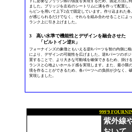
トに必要なブリッジ際の強度を実現するため、固定方法に
ました。ブリッジを左右のシートリムに溝を作って配置し
らピンを用いて上下2点で固定しています。作り込まれた各
が感じられるだけでなく、それらを組み合わせることによ
ランク上に引き上げました。
3 高い水準で機能性とデザインを融合させた
「ビルトイン逆R」
フォーナインズの象徴ともいえる逆Rパーツを智の内側に格
により、デザインの可能性を広げました。逆Rパーツのポジ
置することで、より大きな可動域を確保できるため、掛け
ランスと心地よいホールド感を実現します。また、最小限
境を作ることができるため、各パーツへの負担が少なく、
実現しました。
999'9 FOURN
紫外線
おいて