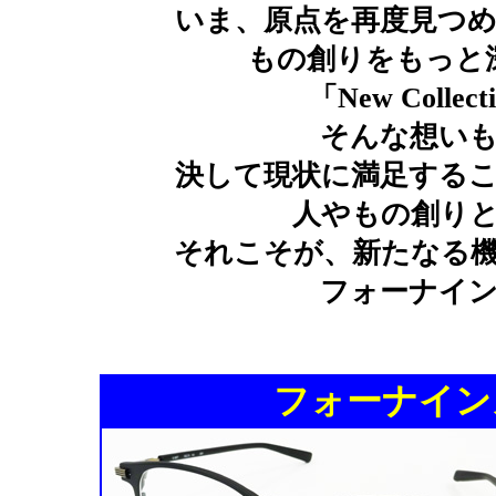
いま、原点を再度見つ
もの創りをもっと
「New Collec
そんな想い
決して現状に満足する
人やもの創り
それこそが、新たなる
フォーナイ
フォーナインズ S