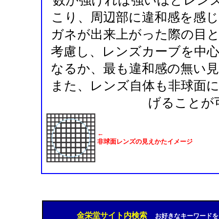
数が強ければ強いほどレンズ
こり、周辺部に違和感を感
ガネが出来上がった際の目
考慮し、レンズカーブを中
なるか、最も違和感の無い
また、レンズ自体も非球面
げることが
←
非球面レンズの見えかたイメージ
金栄堂サイト内検索
お好きなキーワードを