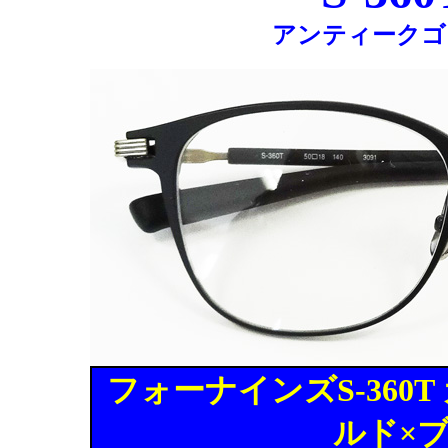
アンティークゴ
フォーナインズS-360T
ルド×