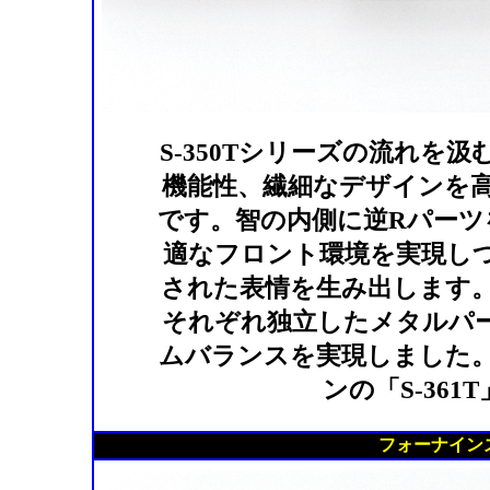
S-350Tシリーズの流れを汲
機能性、繊細なデザインを
です。智の内側に逆Rパーツ
適なフロント環境を実現し
された表情を生み出します
それぞれ独立したメタルパ
ムバランスを実現しました。ボ
ンの「S-36
フォーナインズ