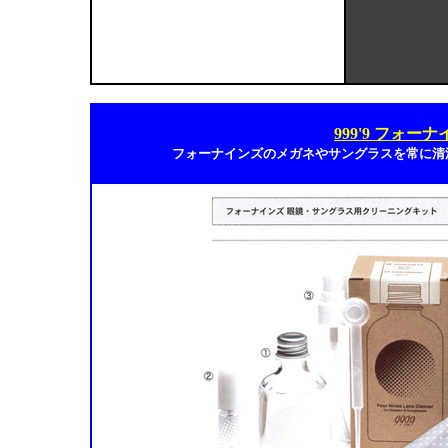
999'9 フォ
フォーナインズのメガネやサングラスを常に清