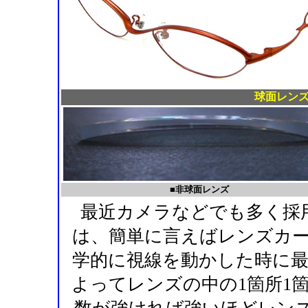
球面レン
■非球面レンズ
最近カメラなどでも多く採
は、簡単に言えばレンズカ
学的に視線を動かした時に
よってレンズの中の1箇所1