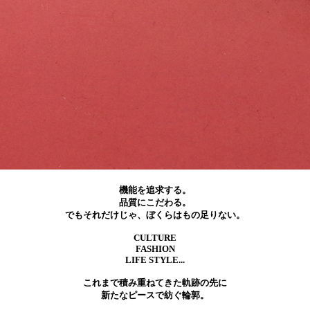
機能を追求する。
品質にこだわる。
でもそれだけじゃ、ぼくらはもの足りない。
CULTURE
FASHION
LIFE STYLE...
これまで積み重ねてきた軌跡の先に
新たなピースで紡ぐ輪郭。