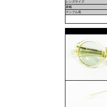
レンズサイズ
鼻幅
テンプル長