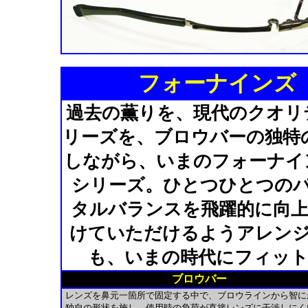
フォーナインズ 
過去の薫りを、現代のクオリティ
リーズを、ブロウバーの独特
しながら、いまのフォーナイン
シリーズ。ひとつひとつの
タルバランスを飛躍的に向
けていただけるようアレン
も、いまの時代にフィッ
ブロウバー
レンズを鼻元一箇所で固定する中で、ブロウラインから智に
独自の形状を施し、使用時の負荷が直接レンズに干渉しにく