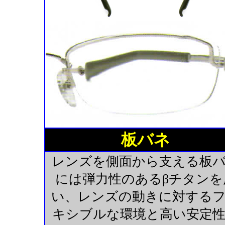
板バネ
レンズを側面から支える板
には弾力性のあるβチタンを
い、レンズの動きに対する
キシブルな環境と高い安定