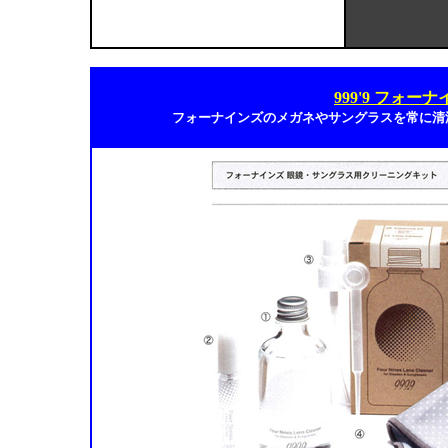
999'9 フォ
フォーナインズのメガネやサングラスを常に清