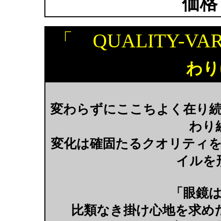
価格
「 QUALITY-VA
わり
変わらずにここちよく在り
わり
変化は確固たるクオリティ
イルを
「眼鏡
比類なき掛け心地を求め