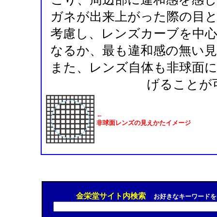
ガネが出来上がった際の目
考慮し、レンズカーブを中
なるか、最も違和感の無い
また、レンズ自体も非球面
げることが
←
非球面レンズの見えかたイメージ
金栄堂サイト内検索
お好きなキーワードを