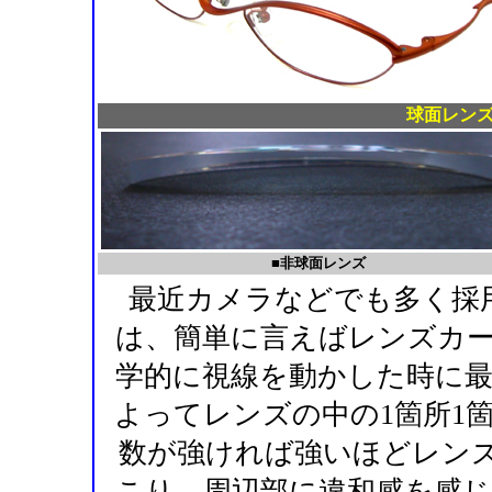
球面レン
■非球面レンズ
最近カメラなどでも多く採
は、簡単に言えばレンズカ
学的に視線を動かした時に
よってレンズの中の1箇所1
数が強ければ強いほどレンズ
こり、周辺部に違和感を感