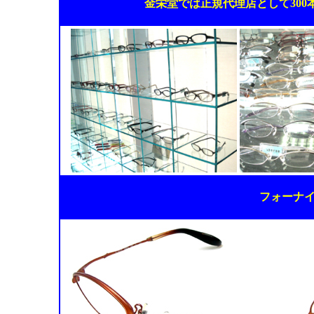
金栄堂では正規代理店として30
フォーナ