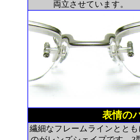
両立させています。
表情の
繊細なフレームラインとともに
のがレンズシェイプです。3型それ