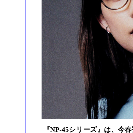
『NP-45シリーズ』は、今