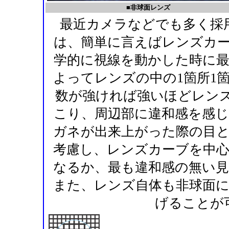
■非球面レンズ
最近カメラなどでも多く採
は、簡単に言えばレンズカ
学的に視線を動かした時に
よってレンズの中の1箇所1
数が強ければ強いほどレンズ
こり、周辺部に違和感を感
ガネが出来上がった際の目
考慮し、レンズカーブを中
なるか、最も違和感の無い
また、レンズ自体も非球面
げることが