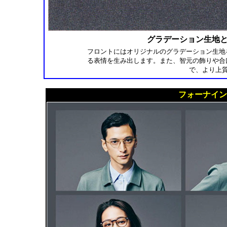
グラデーション生地
フロントにはオリジナルのグラデーション生地
る表情を生み出します。また、智元の飾りや合
で、より上
フォーナインズ