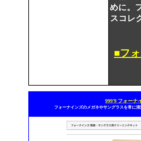
めに。
スコレ
■フ
999'9 フォ
フォーナインズのメガネやサングラスを常に清