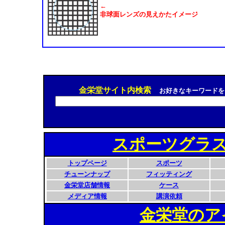
←
非球面レンズの見えかたイメージ
金栄堂サイト内検索
お好きなキーワードを