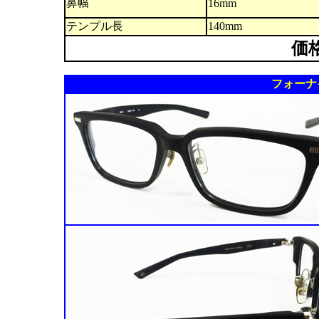
鼻幅
16mm
テンプル長
140mm
価
フォーナイン