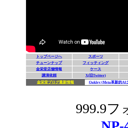
999.
NP-4