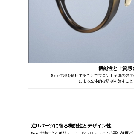
機能性と上質感
8mm生地を使用することでフロント全体の強
による立体的な切削を施すこと
逆Rパーツに宿る機能性とデザイン性
8mm生地によるボリューミーなフロントによる高い強度が