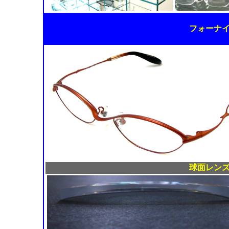
フォーナ
球面レン