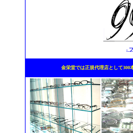
-
金栄堂では正規代理店として30