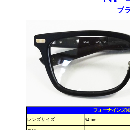
ブ
フォーナインズNP
レンズサイズ
54mm