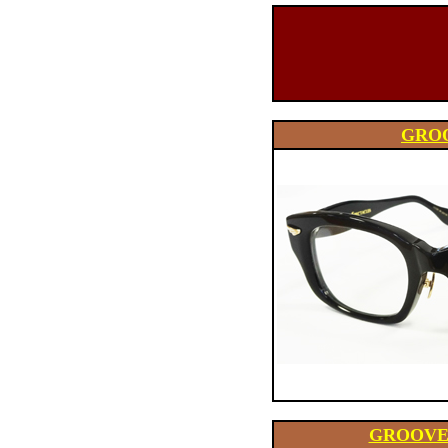
GRO
GROOVE