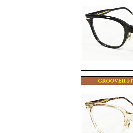
GROOVER F