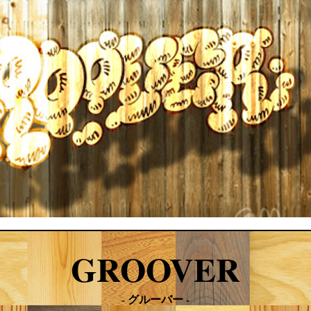
GROOVER
- グルーバー -