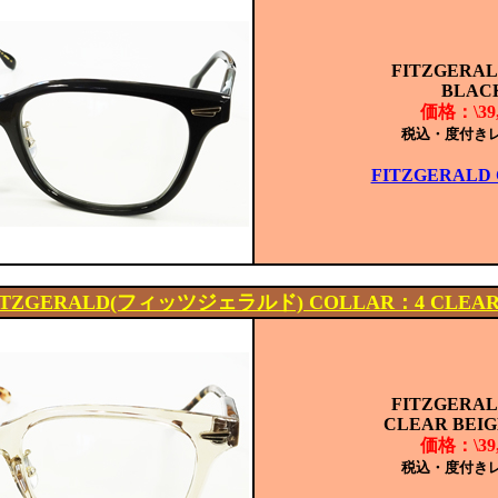
FITZGERALD
BLAC
価格：\39,
税込・度付き
FITZGERALD 
ITZGERALD(フィッツジェラルド) COLLAR：4 CLEAR 
FITZGERALD
CLEAR BEIG
価格：\39,
税込・度付き