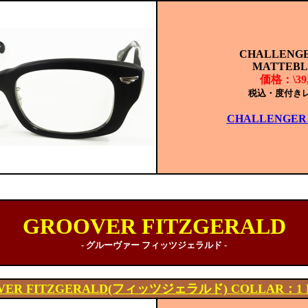
CHALLENGER
MATTEB
価格：\39,
税込・度付き
CHALLENGER 
GROOVER FITZGERALD
- グルーヴァー フィッツジェラルド -
VER FITZGERALD(フィッツジェラルド) COLLAR：1 