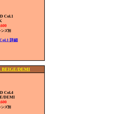
 Col.1
K
600
レンズ別
Col.1 詳細
BEIGE/DEMI
 Col.4
E/DEMI
600
レンズ別