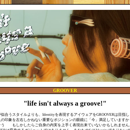
GROOVER
"life isn't always a groove!"
似合うスタイルよりも、Identityを表現するアイウェアをGROOVERは目指
人の印象を左右しかねない重要なポジションの眼鏡に「今」満足していますか
そう もしかしたらご自身の内実を上手く表現出来ていないかもしれません