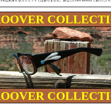
VERは変身するガジェットではありません。あなたのSelf Identityでありた
OOVER COLLECT
OOVER COLLECT