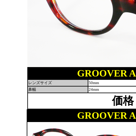
GROOVER AL
レンズサイズ
50mm
鼻幅
24mm
価格
GROOVER AL