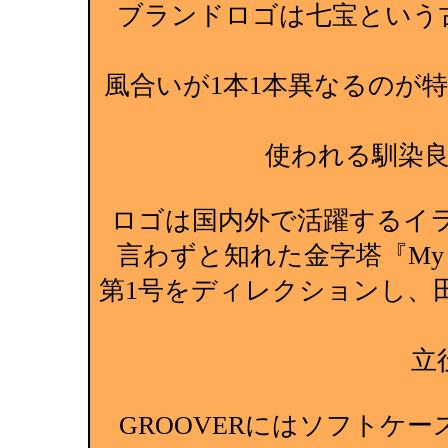
ブランドロゴは七宝という
風合いが1本1本異なるのが
使われる馴染
ロゴは国内外で活躍するイ
言わずと知れた金字塔『My Fre
第1号をディレクションし、
立
GROOVERにはソフトケ