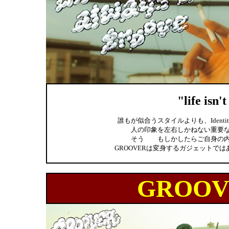
"life isn'
誰もが似合うスタイルよりも、Ident
人の印象を左右しかねない重要
そう もしかしたらご自身の内
GROOVERは変身するガジェットではあり
GROOV