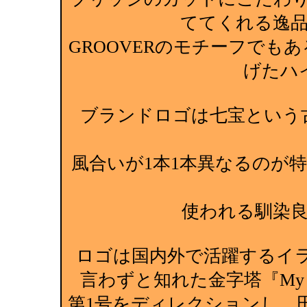
ててくれる逸
GROOVERのモチーフでも
げたハ
ブランドロゴは七宝という
風合いが1本1本異なるのが
使われる馴染
ロゴは国内外で活躍するイ
言わずと知れた金字塔『My Fre
第1号をディレクションし、