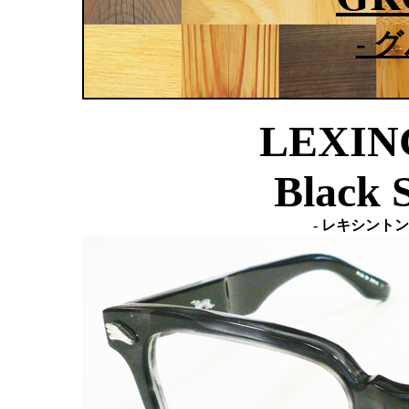
- 
LEXIN
Black 
- レキシント