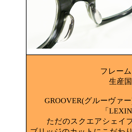
フレーム
生産国:M
GROOVER(グルーヴ
「LEXI
ただのスクエアシェイプ
ブリッジのカットにこだわ