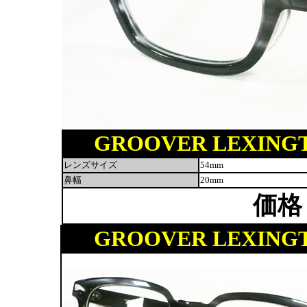
GROOVER LEXINGTON
レンズサイズ
54mm
鼻幅
20mm
価格
GROOVER LEXINGTON