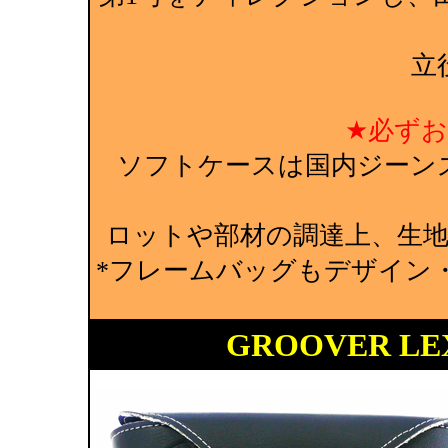
立
★必ず
ソフトケースは国内ジーン
ロットや部材の調達上、生
*フレームバッグもデザイン
GROOVER L