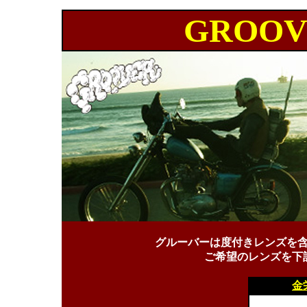
GROOV
グルーバーは度付きレンズを
ご希望のレンズを下
金