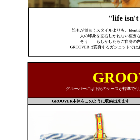
"life isn'
誰もが似合うスタイルよりも、Ident
人の印象を左右しかねない重要
そう もしかしたらご自身の内
GROOVERは変身するガジェットではあり
GROO
グルーバーには下記のケースが標準で付
GROOVER本体をこのように収納出来ます