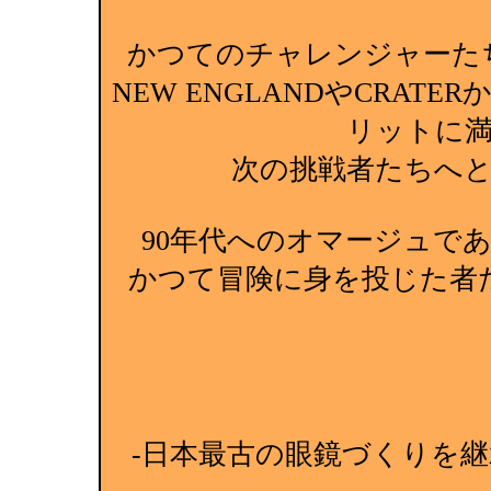
かつてのチャレンジャーた
NEW ENGLANDやCRA
リットに
次の挑戦者たちへ
90年代へのオマージュで
かつて冒険に身を投じた者
-日本最古の眼鏡づくりを継