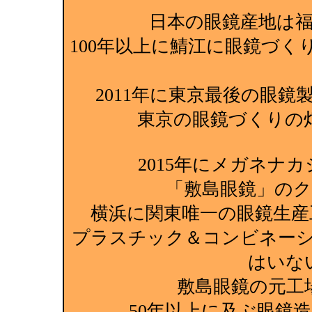
日本の眼鏡産地は
100年以上に鯖江に眼鏡づ
2011年に東京最後の眼
東京の眼鏡づくりの
2015年にメガネナ
「敷島眼鏡」の
横浜に関東唯一の眼鏡生産
プラスチック＆コンビネー
はいな
敷島眼鏡の元工
50年以上に及ぶ眼鏡