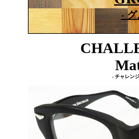
- 
CHALLE
Mat
- チャレン