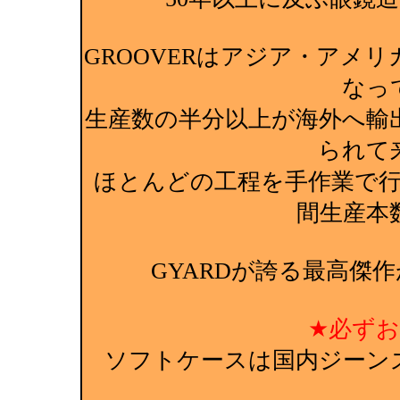
GROOVERはアジア・アメ
なっ
生産数の半分以上が海外へ輸
られて
ほとんどの工程を手作業で
間生産本
GYARDが誇る最高傑作
★必ず
ソフトケースは国内ジーン