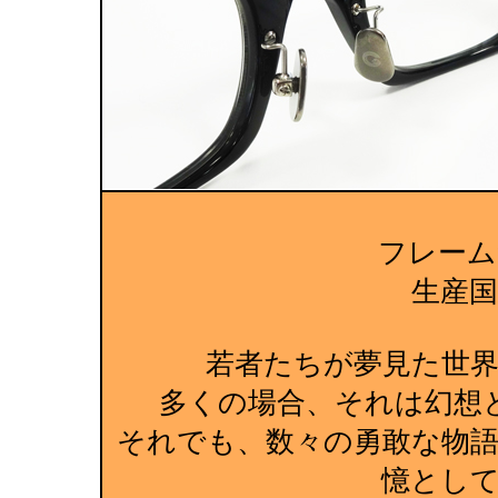
フレーム
生産国:M
若者たちが夢見た世
多くの場合、それは幻想
それでも、数々の勇敢な物
憶とし