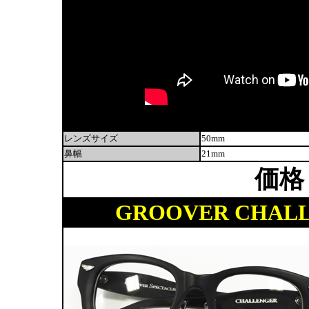
レンズサイズ
50mm
鼻幅
21mm
価格
GROOVER CHALLEN