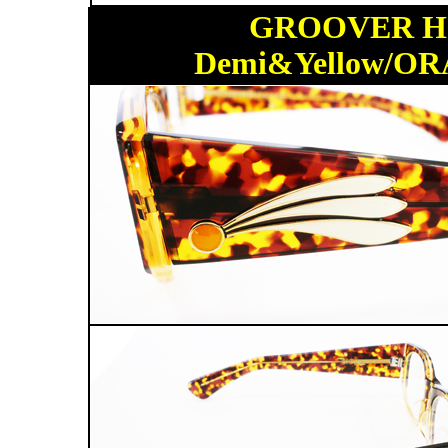
GROOVER HI
Demi&Yellow/