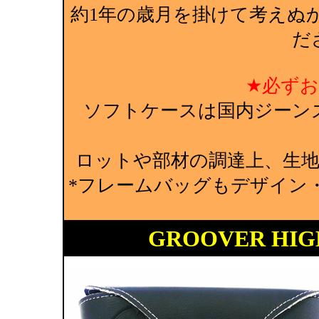
約1年の歳月を掛けて考えぬ
だ
★必ず
ソフトケースは国内ジーン
ロットや部材の調達上、生
*フレームバッグもデザイン
GROOVER HI