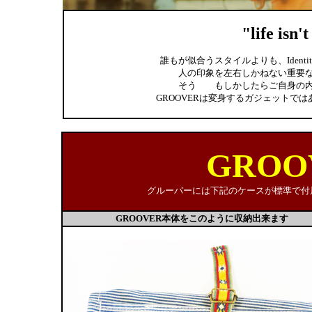
"life isn'
誰もが似合うスタイルよりも、Ident
人の印象を左右しかねない重要
そう もしかしたらご自身の内
GROOVERは変身するガジェットではあり
GROO
グルーバーには下記のケースが標準で付
GROOVER本体をこのように収納出来ます