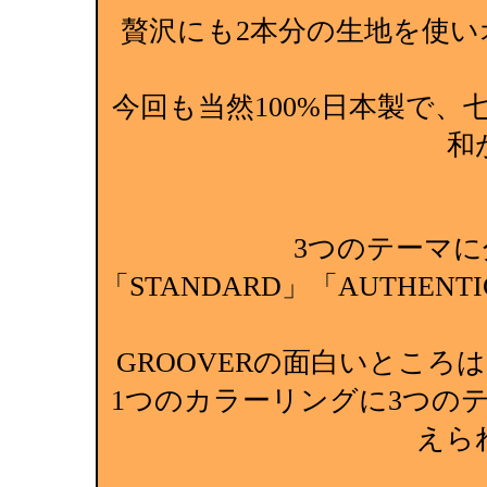
贅沢にも2本分の生地を使
今回も当然100%日本製で
和
3つのテーマ
「STANDARD」「AUTHEN
GROOVERの面白いところ
1つのカラーリングに3つの
えら