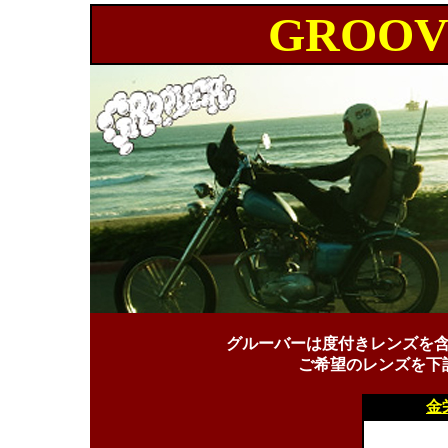
GROOV
グルーバーは度付きレンズを
ご希望のレンズを下
金