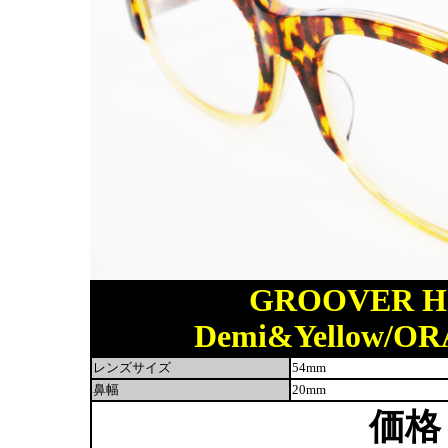
GROOVER HI
Demi&Yellow/
レンズサイズ
54mm
鼻幅
20mm
価格