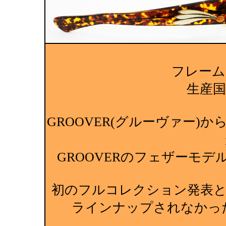
フレーム
生産国:M
GROOVER(グルーヴァー)から
GROOVERのフェザーモ
初のフルコレクション発表と
ラインナップされなかっ