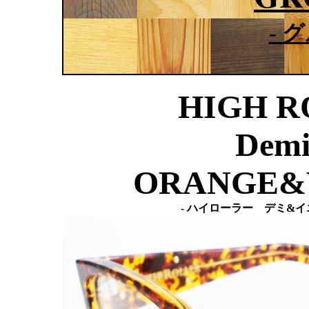
- 
HIGH R
Demi
ORANGE&
- ハイローラー デミ&イ