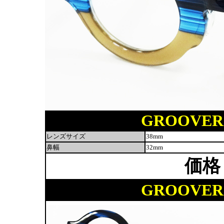
GROOVER M
レンズサイズ
38mm
鼻幅
32mm
価格
GROOVER M