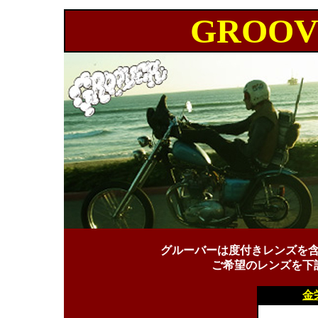
GROOV
グルーバーは度付きレンズを
ご希望のレンズを下
金