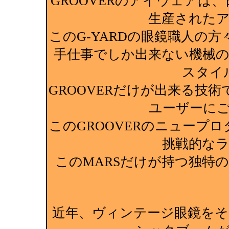
GROOVERのアイウェアは、
生産された
このG-YARDの眼鏡職人の
手仕事でしか出来ない機械
スタイ
GROOVERだけが出来る技
ユーザーに
このGROOVERのニュープ
挑戦的な
このMARSだけが持つ独特
近年、ヴィンテージ眼鏡を