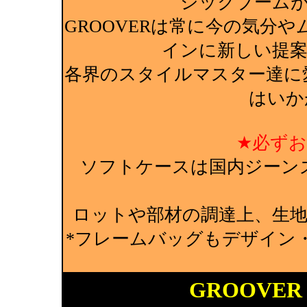
シックブーム
GROOVERは常に今の気分
インに新しい提
各界のスタイルマスター達に愛
はいか
★必ず
ソフトケースは国内ジーン
ロットや部材の調達上、生
*フレームバッグもデザイン
GROOVE