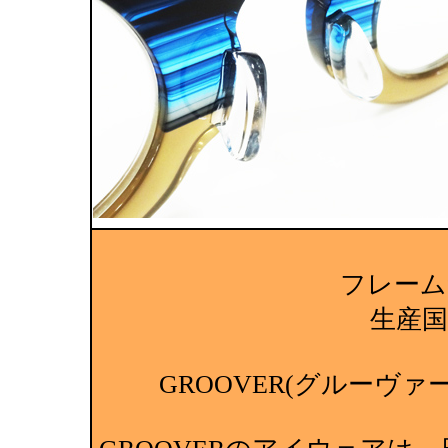
フレーム
生産国:M
GROOVER(グルーヴァ