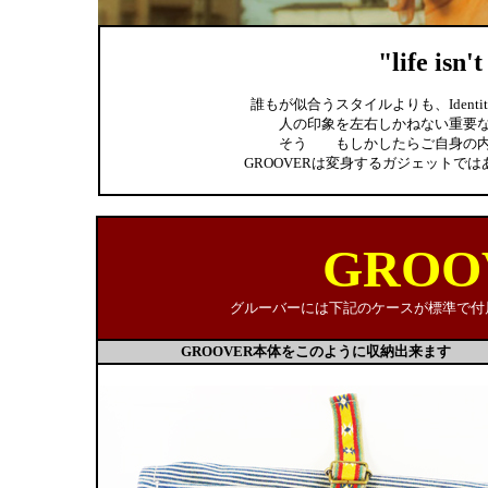
"life isn'
誰もが似合うスタイルよりも、Ident
人の印象を左右しかねない重要
そう もしかしたらご自身の内
GROOVERは変身するガジェットではあり
GROO
グルーバーには下記のケースが標準で付
GROOVER本体をこのように収納出来ます