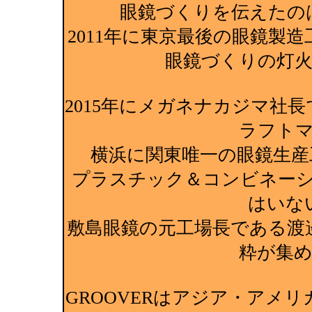
眼鏡づくりを伝えたの
2011年に東京最後の眼鏡製
眼鏡づくりの灯
2015年にメガネナカジマ社
ラフト
横浜に関東唯一の眼鏡生産
プラスチック＆コンビネー
はいな
敷島眼鏡の元工場長である渡
粋が集
GROOVERはアジア・アメ