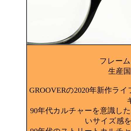
フレーム
生産国:M
GROOVERの2020年新作ラ
90年代カルチャーを意識し
いサイズ感