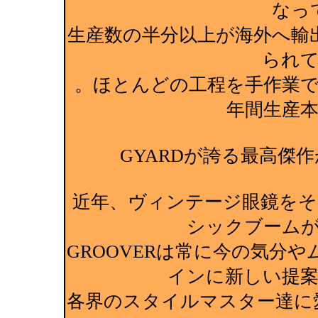
なっ
生産数の半分以上が海外へ輸
られ
。ほとんどの工程を手作業
年間生産
GYARDが誇る最高傑作
近年、ヴィンテージ眼鏡を
シックブーム
GROOVERは常に今の気分
インに新しい提
各界のスタイルマスター達に愛