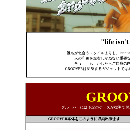
"life isn'
誰もが似合うスタイルよりも、Ident
人の印象を左右しかねない重要
そう もしかしたらご自身の内
GROOVERは変身するガジェットではあり
GROO
グルーバーには下記のケースが標準で付
GROOVER本体をこのように収納出来ます