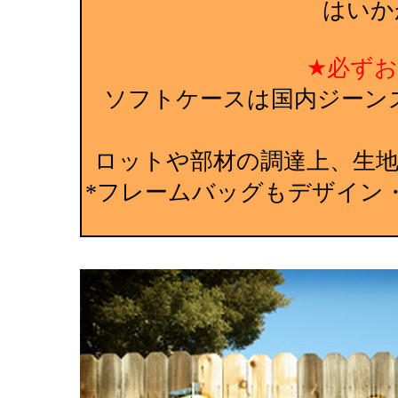
はいか
★必ず
ソフトケースは国内ジーン
ロットや部材の調達上、生
*フレームバッグもデザイン