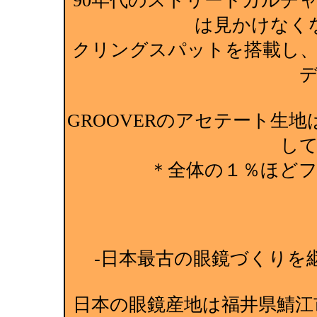
90年代のストリートカルチ
は見かけなく
クリングスパットを搭載し
GROOVERのアセテート生
し
＊全体の１％ほど
-日本最古の眼鏡づくりを継
日本の眼鏡産地は福井県鯖江