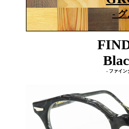
- 
FIND
Blac
- ファイ