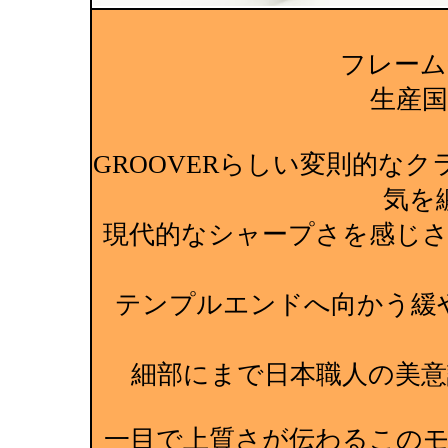
フレーム
生産国:M
GROOVERらしい変則的な
気を
現代的なシャープさを感じ
テンプルエンドへ向かう緩
細部にまで日本職人の美
一目で上質さが伝わるこの