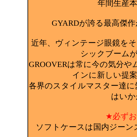
年間生産
GYARDが誇る最高傑作
近年、ヴィンテージ眼鏡を
シックブーム
GROOVERは常に今の気分
インに新しい提
各界のスタイルマスター達に愛
はいか
★必ず
ソフトケースは国内ジーン