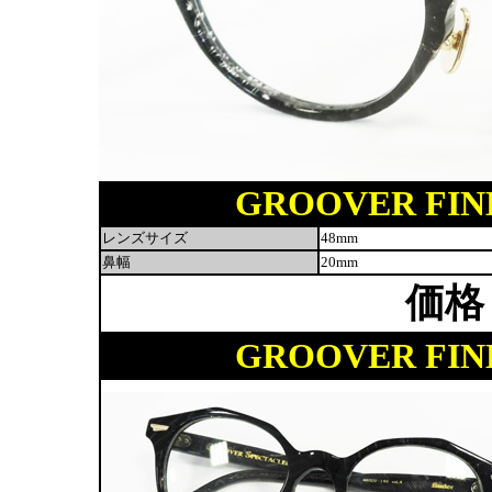
GROOVER FINDE
レンズサイズ
48mm
鼻幅
20mm
価格
GROOVER FINDE