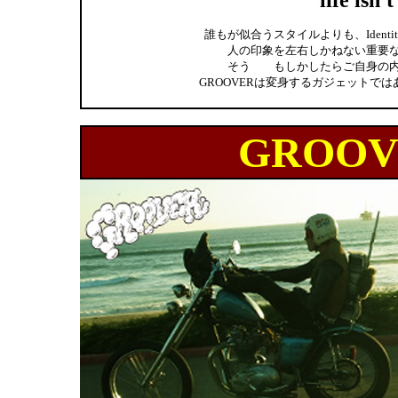
"life isn'
誰もが似合うスタイルよりも、Ident
人の印象を左右しかねない重要
そう もしかしたらご自身の内
GROOVERは変身するガジェットではあり
GROOV