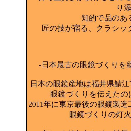
り
知的で品のあ
匠の技が宿る、クラシッ
-日本最古の眼鏡づくりを継
日本の眼鏡産地は福井県鯖江
眼鏡づくりを伝えたの
2011年に東京最後の眼鏡製
眼鏡づくりの灯