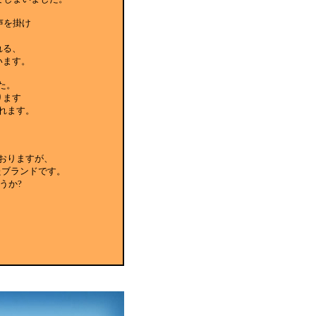
声を掛け
れる、
います。
た。
ります
れます。
おりますが、
たブランドです。
うか?