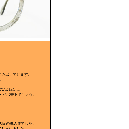
生み出しています。
。
AZTECは、
ことが出来るでしょう。
大阪の職人達でした。
てしまいました。