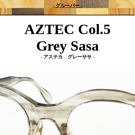
- グルーバー -
AZTEC Col.5
Grey Sasa
- アステカ グレーササ -