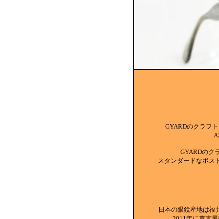
GYARDのクラ
GYARDの
スタンダードなボスト
日本の眼鏡産地は福
2011年に東