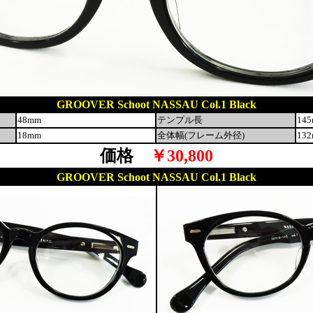
GROOVER Schoot NASSAU Col.1 Black
48mm
テンプル長
14
18mm
全体幅(フレーム外径)
13
価格
￥30,800
GROOVER Schoot NASSAU Col.1 Black