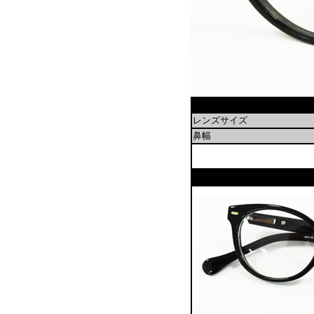
レンズサイズ
鼻幅