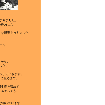
じまりました。
を採用した
きな影響を与えました。
ー”。
トから、
した。
うしていきます。
日に至るまで、
国生産を諦めて
えるでしょう。
受け継いでいます。