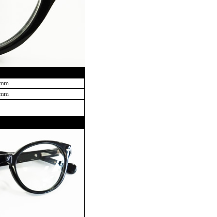
5mm
2mm