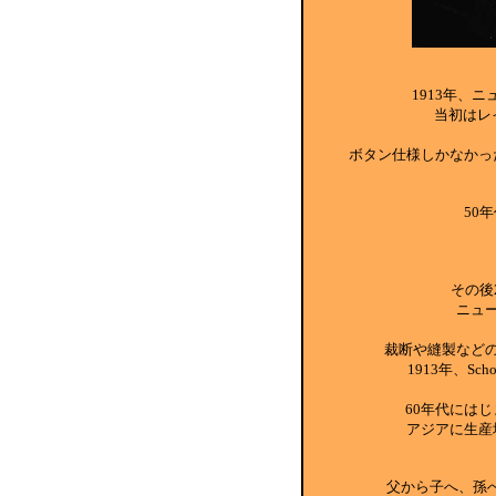
1913年、
当初はレ
ボタン仕様しかなかっ
50
その後
ニュ
裁断や縫製など
1913年、
60年代には
アジアに生産
父から子へ、孫へ