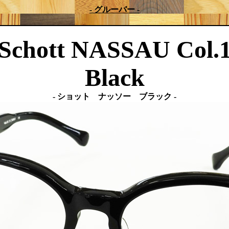
- グルーバー -
Schott NASSAU Col.
Black
- ショット ナッソー ブラック -