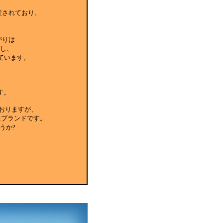
生産されており、
がりは
すし、
ています。
す。
おりますが、
たブランドです。
うか?