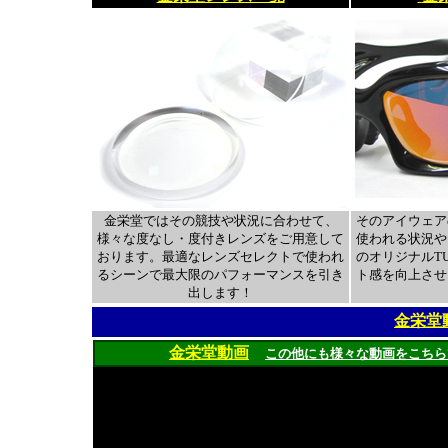
金栄堂ではその競技や状況に合わせて、
そのアイウェア
様々な度なし・度付きレンズをご用意して
使われる状況や
おります。最適なレンズセレクトで使われ
のオリジナルTU
るシーンで最大限のパフォーマンスを引き
ト感を向上させ
出します！
金栄堂
金栄堂動画
この他にも様々な動画をこちら