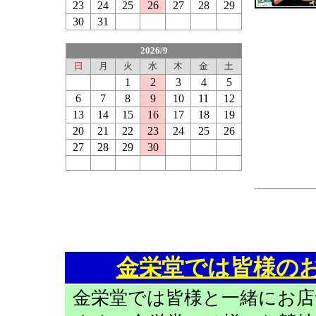
23
24
25
26
27
28
29
30
31
2026/9
日
月
火
水
木
金
土
1
2
3
4
5
6
7
8
9
10
11
12
13
14
15
16
17
18
19
20
21
22
23
24
25
26
27
28
29
30
金栄堂では皆様の
金栄堂では皆様と一緒にお