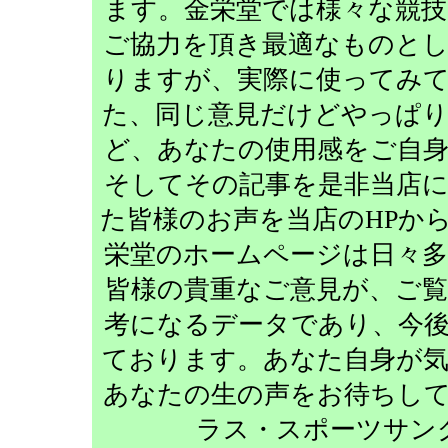
ます。金栄堂では様々な競
ご協力を頂き最適なものと
りますが、実際に使ってみ
た、同じ意見だけどやっぱ
ど、あなたの使用感をご自
そしてその記事を是非当店
た皆様のお声を当店のHPか
栄堂のホームページは日々
皆様の貴重なご意見が、ご
考になるデータであり、今
ております。あなた自身が
あなたの生の声をお待ちし
ラス・スポーツサン