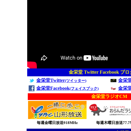
金栄堂 Twitter Facebook 
金栄堂Twitter
金栄
(ツイッター)
金栄堂Facebook
金栄
(フェイスブック)
金栄堂ラジオCM
毎週金曜日放送918MHz
毎週木曜日放送77.7