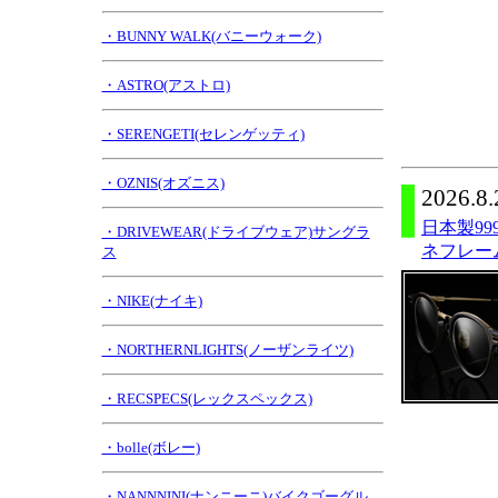
・BUNNY WALK(バニーウォーク)
・ASTRO(アストロ)
・SERENGETI(セレンゲッティ)
・OZNIS(オズニス)
2026.8.
日本製9
・DRIVEWEAR(ドライブウェア)サングラ
ネフレーム
ス
・NIKE(ナイキ)
・NORTHERNLIGHTS(ノーザンライツ)
・RECSPECS(レックスペックス)
・bolle(ボレー)
・NANNNINI(ナンニーニ)バイクゴーグル