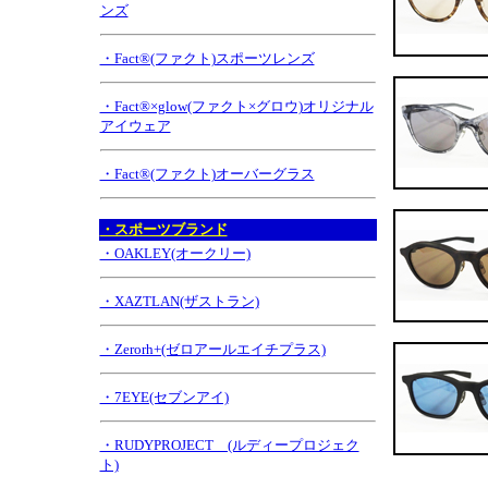
ンズ
・Fact®(ファクト)スポーツレンズ
・Fact®×glow(ファクト×グロウ)オリジナル
アイウェア
・Fact®(ファクト)オーバーグラス
・スポーツブランド
・OAKLEY(オークリー)
・XAZTLAN(ザストラン)
・Zerorh+(ゼロアールエイチプラス)
・7EYE(セブンアイ)
・RUDYPROJECT (ルディープロジェク
ト)