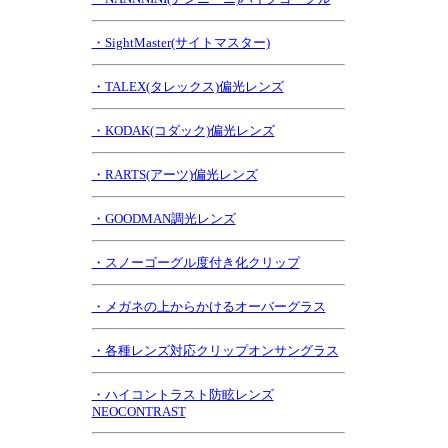
・SightMaster(サイトマスター)
・TALEX(タレックス)偏光レンズ
・KODAK(コダック)偏光レンズ
・RARTS(アーツ)偏光レンズ
・GOODMAN調光レンズ
・スノーゴーグル度付き化クリップ
・メガネの上からかけるオーバーグラス
・各種レンズ対応クリップオンサングラス
・ハイコントラスト防眩レンズ
NEOCONTRAST