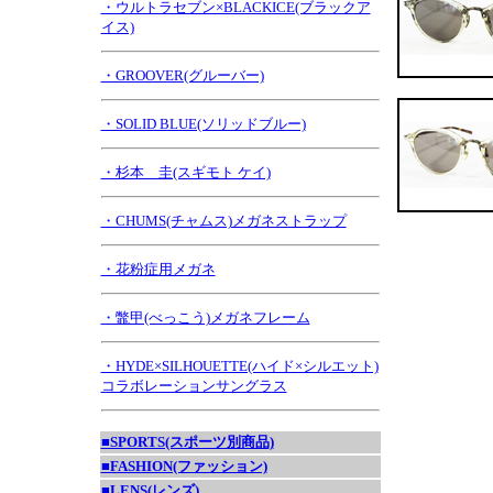
・ウルトラセブン×BLACKICE(ブラックア
イス)
・GROOVER(グルーバー)
・SOLID BLUE(ソリッドブルー)
・杉本 圭(スギモト ケイ)
・CHUMS(チャムス)メガネストラップ
・花粉症用メガネ
・鼈甲(べっこう)メガネフレーム
・HYDE×SILHOUETTE(ハイド×シルエット)
コラボレーションサングラス
■SPORTS(スポーツ別商品)
■FASHION(ファッション)
■LENS(レンズ)