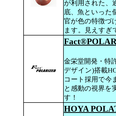
が利用された、
底、魚といった
官が色の特徴づ
ます。見えすぎ
Fact®POL
金栄堂開発・特許技
デザイン)搭載H
コート採用で今
と感動の視界を
す！
HOYA PO