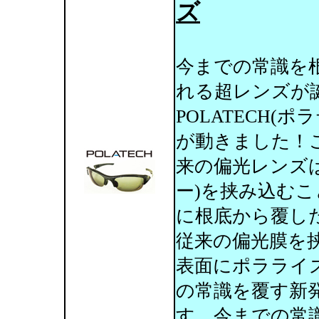
ズ
今までの常識を
れる超レンズが
POLATECH(
が動きました！
来の偏光レンズ
ー)を挟み込む
に根底から覆し
従来の偏光膜を
表面にポラライ
の常識を覆す新
す。今までの常