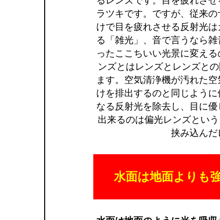
るレンズです。
目を疲れさせ
ラツキです。ですが、従来の
けで目を疲れさせる反射光は
る「雑光」、音で言うなら雑
ったここちいい光景に変える
ンズとはレンズとレンズとの
ます。空気清浄機が汚れた空
けを排出するのと同じように
なる反射光を除去し、目に優
出来るのは偏光レンズという
挟み込んだ
水面は地面よりも