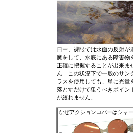
日中、裸眼では水面の反射が
魔をして、水底にある障害物
正確に把握することが出来ま
ん。この状況下で一般のサン
ラスを使用しても、単に光量
落とすだけで狙うべきポイン
が絞れません。
なぜアクションコパーはシャ