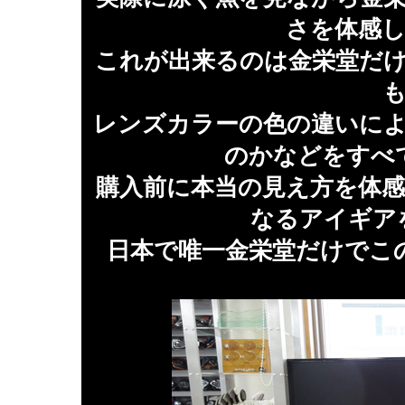
さを体感
これが出来るのは金栄堂だ
レンズカラーの色の違いに
のかなどをすべ
購入前に本当の見え方を体
なるアイギア
日本で唯一金栄堂だけでこ