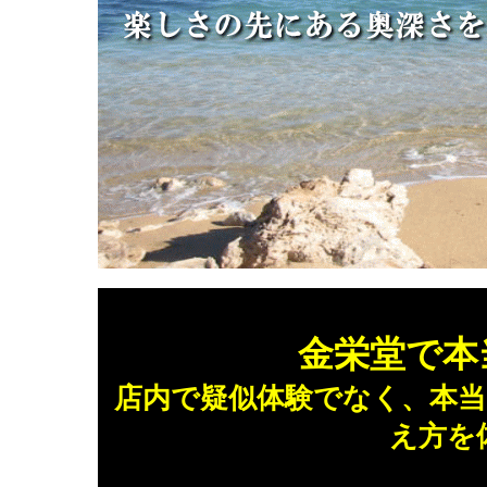
金栄堂で本
店内で疑似体験でなく、本
え方を