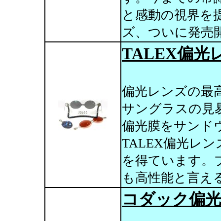
と感動の視界を
ズ、ついに発売
TALEX偏光
偏光レンズの最高
サングラスの見
偏光膜をサンド
TALEX偏光レ
を得ています。
も高性能と言え
コダック偏