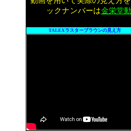
動画を用いて実際の見え方
ックナンバーは
金栄堂
TALEXラスターブラウンの見え方