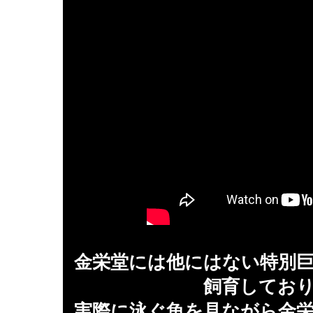
金栄堂には他にはない特別
飼育してお
実際に泳ぐ魚を見ながら金