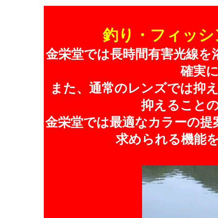
釣り・フィッシ
金栄堂では長時間有害光線を
確実
また、通常のレンズでは抑
抑えること
金栄堂では最適なカラーの提
求められる機能