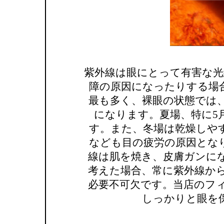
紫外線は眼にとって有害な光
障の原因になったりする場
最も多く、裸眼の状態では
になります。夏場、特に5
す。また、冬場は乾燥しや
なども目の疲労の原因とな
線は肌を焼き、皮膚ガンに
考えた場合、常に紫外線か
必要不可欠です。当店のフ
しっかりと眼を