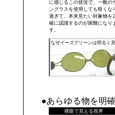
に感じるこの状況で、一般の
ングラスを使用しても暗くな
過ぎて、本来見たい対象物を
確に認識するのが困難になり
す。
なぜイーズグリーンは明るく
●あらゆる物を明
裸眼で見える視界