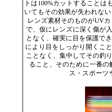
トは100%カットすること
いてもその効果が失われない
レンズ素材そのものがUV
で、仮にレンズに深く傷が
となく、確実に目を保護で
により目をしっかり開くこ
ことなく、集中してその釣
ること、そのために一番の
ス・スポーツ