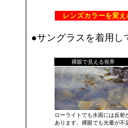
レンズカラーを変え
●サングラスを着用し
裸眼で見える視界
ローライトでも水面には反射
あります。裸眼でも光量が不