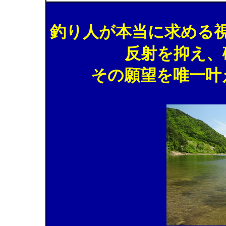
釣り人が本当に求める
反射を抑え、
その願望を唯一叶