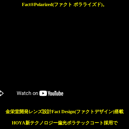
Fact®Polarized(ファクト ポラライズド)。
金栄堂開発レンズ設計Fact Design(ファクトデザイン)搭載
HOYA新テクノロジー偏光ポラテックコート採用で