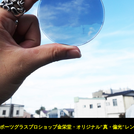
ポーツグラスプロショップ金栄堂・オリジナル"真・偏光"レ