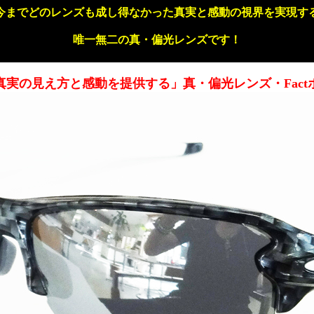
今までどのレンズも成し得なかった真実と感動の視界を実現す
唯一無二の真・偏光レンズです！
真実の見え方と感動を提供する」真・偏光レンズ・Fact