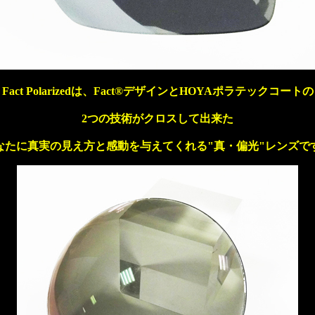
Fact Polarizedは、Fact®デザインとHOYAポラテックコートの
2つの技術がクロスして出来た
なたに真実の見え方と感動を与えてくれる"真・偏光"レンズで