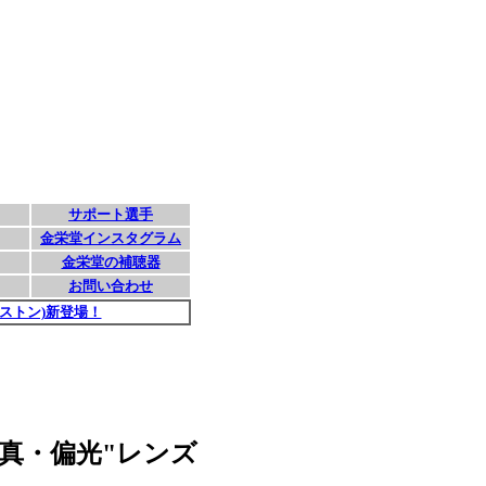
真・偏光"レンズ