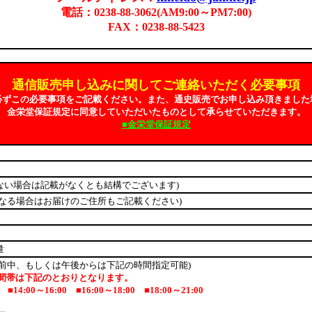
電話：0238-88-3062(AM9:00～PM7:00)
FAX：0238-88-5423
通信販売申し込みに関してご連絡いただく必要事項
必ずこの必要事項をご記載ください。また、通史販売でお申し込み頂きました
金栄堂保証規定に同意していただいたものとして承らせていただきます。
■金栄堂保証規定
ない場合は記載がなくとも結構でございます)
なる場合はお届けのご住所もご記載ください)
量
前中、もしくは午後からは下記の時間指定可能)
帯は下記のとおりとなります。
4:00～16:00 ■16:00～18:00 ■18:00～21:00