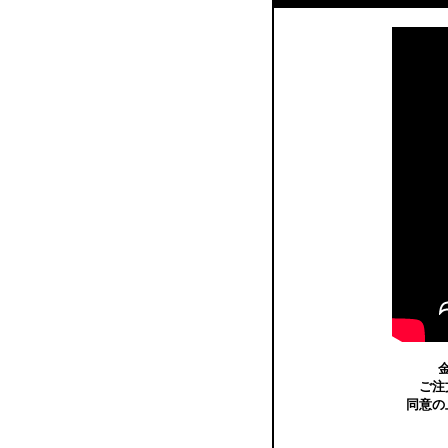
ご注
同意の