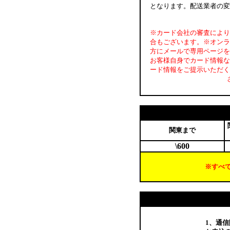
となります。配送業者の変
※カード会社の審査により
合もございます。※オンラ
方にメールで専用ページを
お客様自身でカード情報な
ード情報をご提示いただく
関東まで
\600
※すべ
1、通