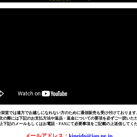
金栄堂では遠方でお越しになれない方のために通信販売も受け付けております
文の際には下記のお支払方法や返品・返金についての要項を必ずご一読いた
上下記のメールもしくはお電話・FAXにて必要事項をご記載の上送信してく
メールアドレス：
kineido@jan.ne.jp