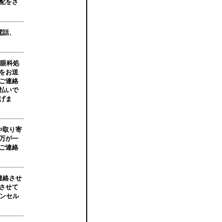
配をさ
電話、
、眼科処
をお送
ご連絡
払いで
げま
や取り寄
万が一
ご連絡
連絡させ
させて
ンセル