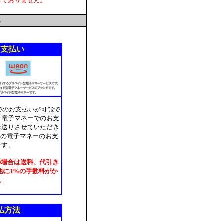
しておりません。
他
お支払い
ーでのお支払いが可能で
。電子マネーでのお支
お送りさせていただき
AONの電子マネーのお支
です。
の場合は送料、代引き
他に3%の手数料がか
。
払方法