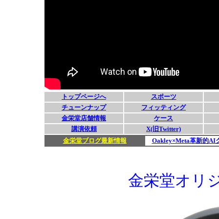
金栄堂オリ