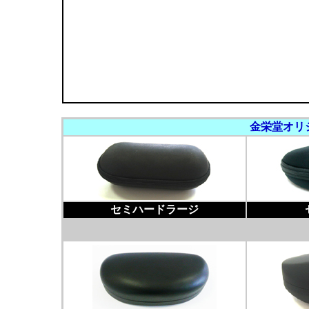
金栄堂オリ
セミハードラージ