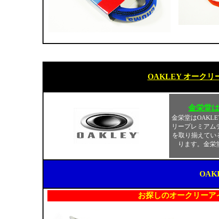
OAKLEY オーク
金栄堂
金栄堂はOAKL
リープレミアム
を取り揃えてい
ります。金栄
OAK
お探しのオークリーア