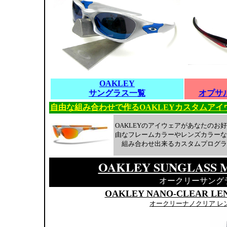
OAKLEY
サングラス一覧
オプサ
自由な組み合わせで作るOAKLEYカスタムアイ
OAKLEYのアイウェアがあなたのお
由なフレームカラーやレンズカラーな
組み合わせ出来るカスタムプログラ
OAKLEY SUNGLASS 
オークリーサング
OAKLEY NANO-CLEAR LE
オークリーナノクリア レ