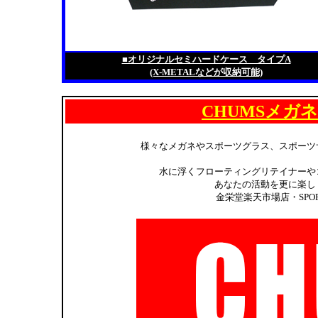
■オリジナルセミハードケース タイプA
(X-METALなどが収納可能)
CHUMSメガ
様々なメガネやスポーツグラス、スポーツ
水に浮くフローティングリテイナーや
あなたの活動を更に楽し
金栄堂楽天市場店・SPOR