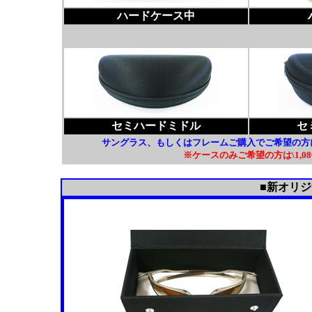
ハードケース中
セミハードミドル
セ
サングラス、もしくはフレームご購入でご希望の方
※ケースのみご希望の方は\1,08
■新オリ