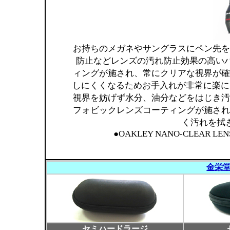
お持ちのメガネやサングラスにペン先を
防止などレンズの汚れ防止効果の高い
ィングが施され、常にクリアな視界が確
しにくくなるためお手入れが非常に楽に
視界を妨げず水分、油分などをはじき汚
フォビックレンズコーティングが施され
く汚れを拭
●OAKLEY NANO-CLEAR LENS
金栄
セミハードラージ