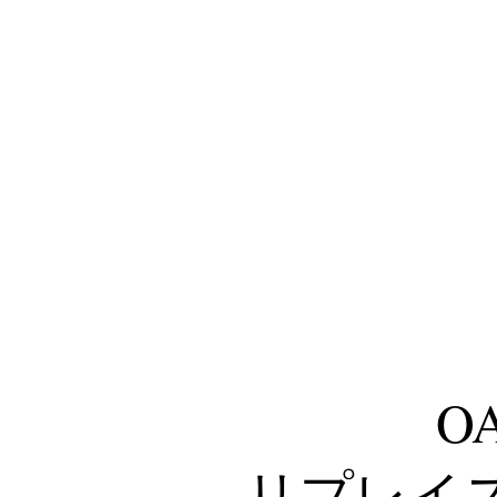
O
リプレイ