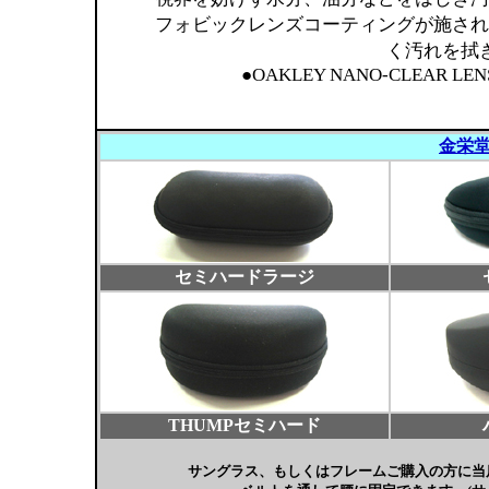
フォビックレンズコーティングが施され
く汚れを拭
●OAKLEY NANO-CLEAR LENS
金栄
セミハードラージ
THUMPセミハード
サングラス、もしくはフレームご購入の方に当