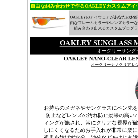
自由な組み合わせで作るOAKLEYカスタムアイ
OAKLEYのアイウェアがあなたのお
由なフレームカラーやレンズカラーな
組み合わせ出来るカスタムプログラ
OAKLEY SUNGLASS 
オークリーサング
OAKLEY NANO-CLEAR LE
オークリーナノクリア レ
お持ちのメガネやサングラスにペン先を
防止などレンズの汚れ防止効果の高い
ィングが施され、常にクリアな視界が確
しにくくなるためお手入れが非常に楽に
視界を妨げず水分、油分などをはじき汚