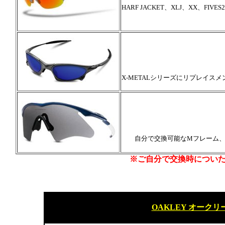
HARF JACKET、XLJ、XX、FIVES
X-METALシリーズにリプレイスメン
自分で交換可能なMフレーム、
※ご自分で交換時につい
OAKLEY オーク