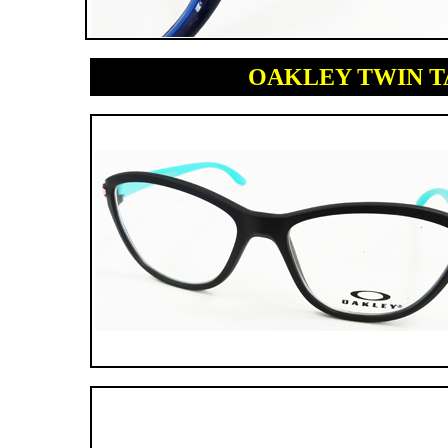
OAKLEY TWI