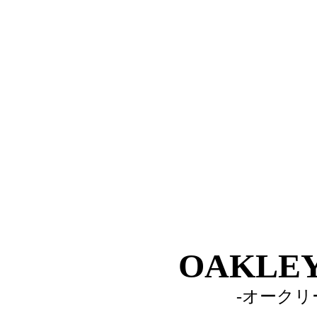
OAKLEY
-オークリ