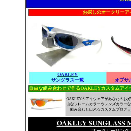
お探しのオークリーア
OAKLEY
サングラス一覧
オプサ
自由な組み合わせで作るOAKLEYカスタムアイ
OAKLEYのアイウェアがあなたのお
由なフレームカラーやレンズカラーな
組み合わせ出来るカスタムプログラ
OAKLEY SUNGLASS 
オークリーサング