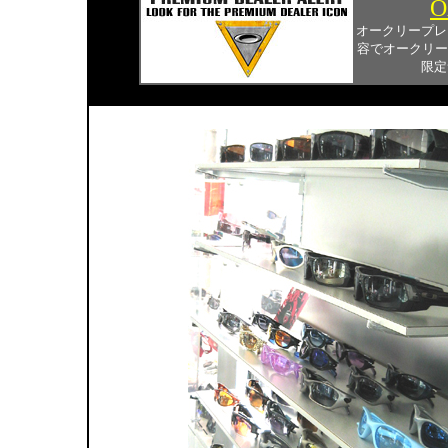
O
オークリープレ
容でオークリー
限定