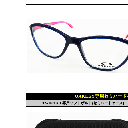
OAKLEY専用セミハード
TWIN TAIL専用ソフトボルト(セミハードケース)