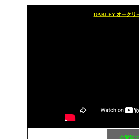
OAKLEY オーク
金栄堂