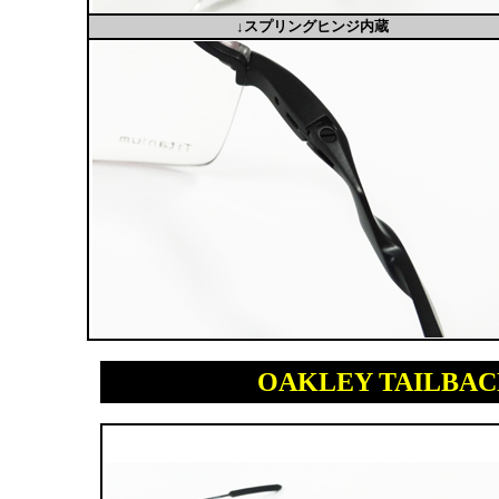
↓スプリングヒンジ内蔵
OAKLEY TAILB