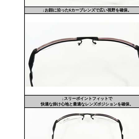
↓お顔に沿った6カーブレンズで広い視野を確保。
↓スリーポイントフィットで
快適な掛け心地と最適なレンズポジションを確保。