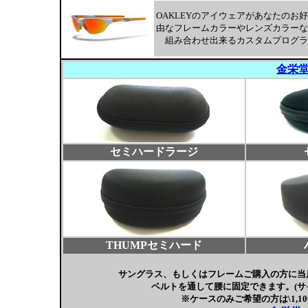
OAKLEYのアイウェアがあなたのお
由なフレームカラーやレンズカラーな
組み合わせ出来るカスタムプログラ
金栄
セミハードラージ
THUMPセミハード
サングラス、もしくはフレームご購入の方に当
ベルトを通して腰に固定できます。(サ
※ケースのみご希望の方は\1,100