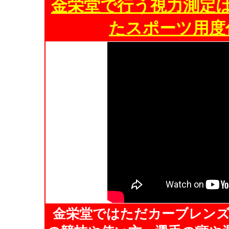
金栄堂で行う視力測定
たスポーツ用度
金栄堂ではただカーブレン