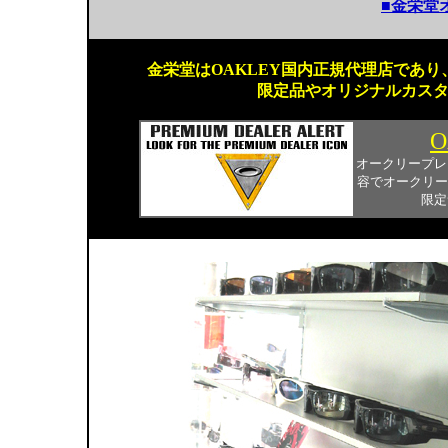
■金栄堂
金栄堂はOAKLEY国内正規代理店であり、
限定品やオリジナルカス
O
オークリープレ
容でオークリー
限定