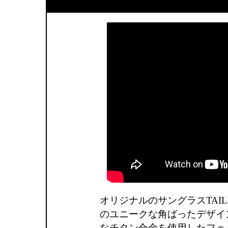
オリジナルのサングラスTAIL
のユニークな角ばったデザイ
なチタン合金を使用したフェ