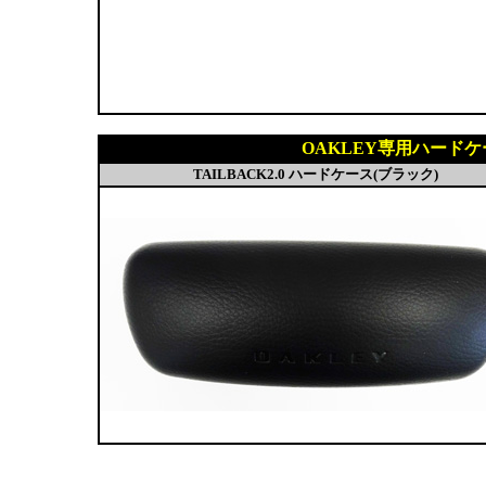
OAKLEY専用ハードケ
TAILBACK2.0 ハードケース(ブラック)