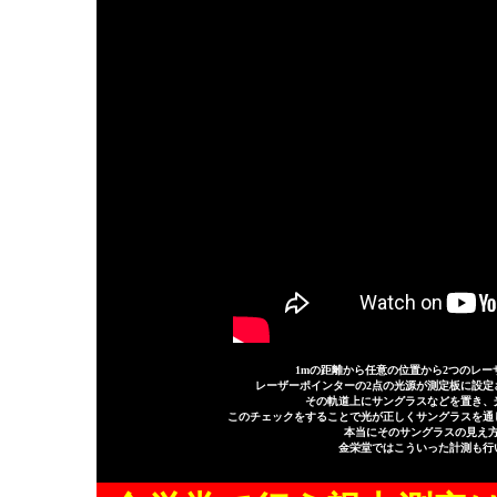
1mの距離から任意の位置から2つのレ
レーザーポインターの2点の光源が測定板に設定
その軌道上にサングラスなどを置き、
このチェックをすることで光が正しくサングラスを通
本当にそのサングラスの見え
金栄堂ではこういった計測も行