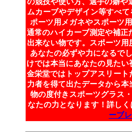
の競技や使い方、選手の癖や
ムカーブやデザイン等すべて
ポーツ用メガネやスポーツ
通常のハイカーブ測定や補正
出来ない物です。スポーツ用
あなたの必ずや力になるで
けでは本当にあなたの見たい
金栄堂ではトップアスリート
力者を得て出たデータから本
物の度付きスポーツグラス
なたの力となります！詳しく
ーブ