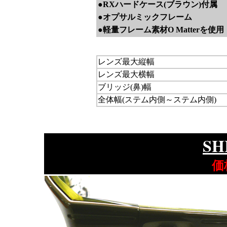
●RXハードケース(ブラウン)付属
●オプサルミックフレーム
●軽量フレーム素材O Matterを使用
レンズ最大縦幅
レンズ最大横幅
ブリッジ(鼻)幅
全体幅(ステム内側～ステム内側)
SH
価格