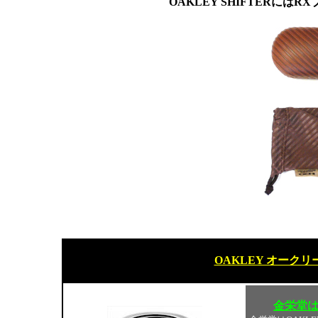
OAKLEY SHIFTERに
OAKLEY オーク
金栄堂