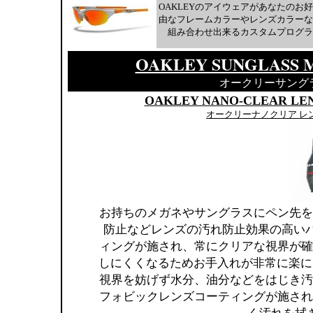
OAKLEYのアイウェアがあなたのお
由なフレームカラーやレンズカラーな
組み合わせ出来るカスタムプログラ
OAKLEY SUNGLASS 
オークリーサング
OAKLEY NANO-CLEAR LE
オークリーナノクリア レ
お持ちのメガネやサングラスにペン先を
防止などレンズの汚れ防止効果の高い
ィングが施され、常にクリアな視界が確
しにくくなるためお手入れが非常に楽に
視界を妨げず水分、油分などをはじき汚
フォビックレンズコーティングが施され