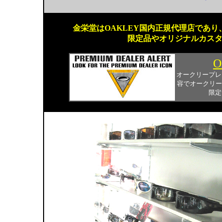
金栄堂はOAKLEY国内正規代理店であり、
限定品やオリジナルカス
O
オークリープレ
容でオークリー
限定