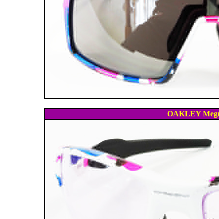
OAKLEY Megur