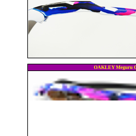
OAKLEY Meguru Co