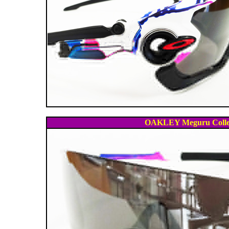
OAKLEY Meguru Coll