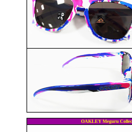
OAKLEY Meguru Colle