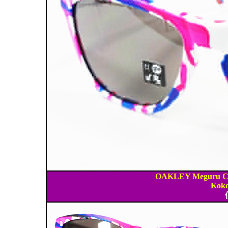
OAKLEY Meguru Co
Koko