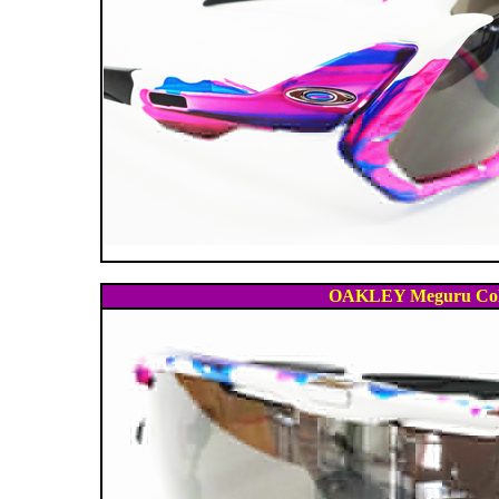
OAKLEY Meguru Col