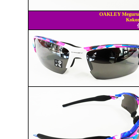
OAKLEY Meguru C
Kokor