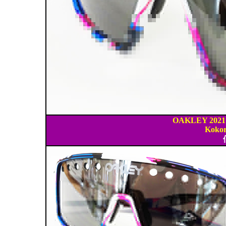
OAKLEY 2021'
Kokor