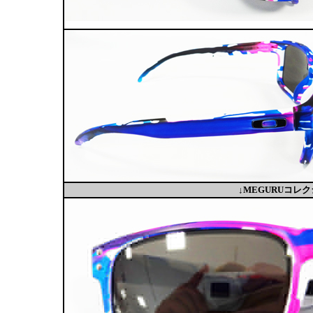
↓MEGURUコ