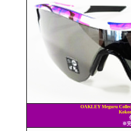
OAKLEY Meguru Colle
Kokor
※