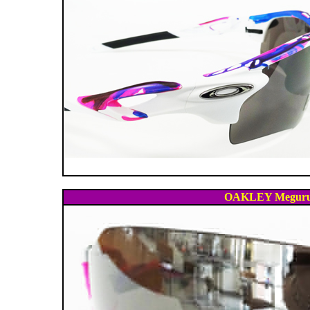
OAKLEY Meguru