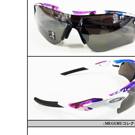
↓MEGURUコ