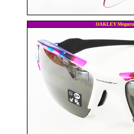
OAKLEY Meguru C