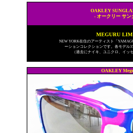
OAKLEY SUNGLA
- オークリー サ
MEGURU LIMI
NEW YORK在住のアーティスト「YAMAG
ーションコレクションです。各モデル3
（過去にナイキ、ユニクロ、イッ
OAKLEY Megu