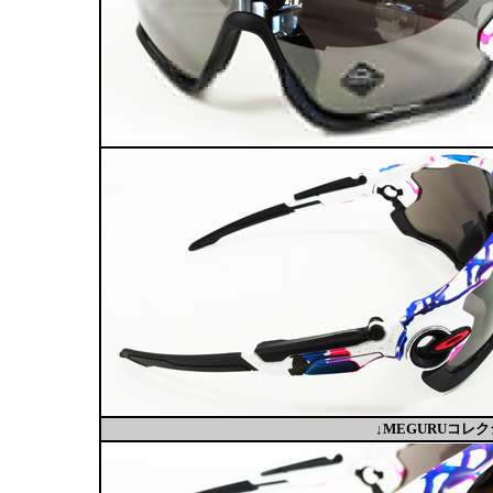
↓MEGURUコ