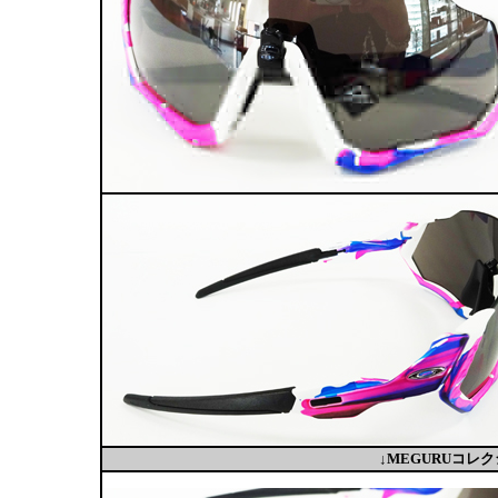
↓MEGURUコ