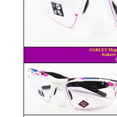
OAKLEY Megur
Kokoro