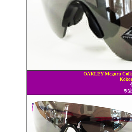
OAKLEY Meguru Coll
Kokor
※