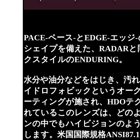
PACE-ペース-とEDGE-エッ
シェイプを備えた、RADAR
クスタイルのENDURING。
水分や油分などをはじき、汚
イドロフォビックというオー
ーティングが施され、HDOテ
れているこのレンズは、どの
ンの中でもハイビジョンのよ
します。米国国際規格ANSI87