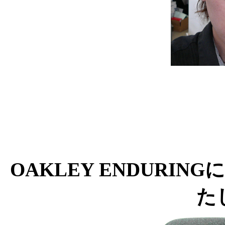
OAKLEY ENDURI
た