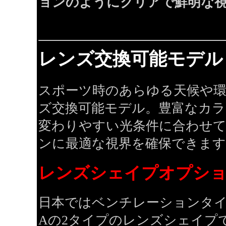
ョンのようにクリアで鮮明な
レンズ交換可能モデル
スポーツ時のあらゆる天候や
ズ交換可能モデル。豊富なカ
変わりやすい光条件に合わせ
ンに最適な視界を確保できます
レンズシェイプオプシ
日本ではベンチレーションタイプを含
Aの2タイプのレンズシェイプ