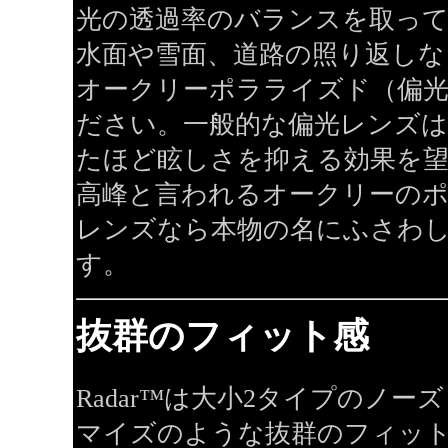
光の透過率のバランスを取っ
水面や雪面、道路の照り返しな
オークリーポラライズド（偏
ださい。一般的な偏光レンズは
たほど眩しさを抑える効果を
高峰と言われるオークリーの
レンズなら本物の名にふさわ
す。
抜群のフィット感
Radar™は大小2タイプのノ
マイズのような抜群のフィッ