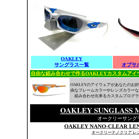
OAKLEY
サングラス一覧
オプサ
自由な組み合わせで作るOAKLEYカスタムアイ
OAKLEYのアイウェアがあなたのお
由なフレームカラーやレンズカラーな
組み合わせ出来るカスタムプログラ
OAKLEY SUNGLASS 
オークリーサング
OAKLEY NANO-CLEAR LE
オークリーナノクリア レ