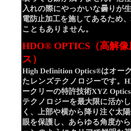
入れの際にやっかいな曇りが
電防止加工を施してあるため、
こともありません。
HDO® OPTICS（高
ス）
High Definition Optic
たレンズテクノロジーです。H
ークリーの特許技術XYZ Opti
テクノロジーを最大限に活か
く、上部や横から降り注ぐ太陽
眼を保護し、あらゆる角度か