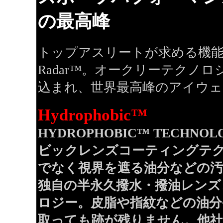
の最高峰
トップアスリートが求める機
Radar™。オークリーテクノ
込まれ、世界最高峰のアイウェ
Hydrophobic™
HYDROPHOBIC™ TECHN
ビックレンズコーティングテ
でなく視界を遮る油分などの
独自の半永久撥水・撥油レンズ
ロジー。皮脂や指紋などの油分
取っても跡が残りません。他