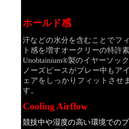
ホールド感
汗などの水分を含むことでフ
ト感を増すオークリーの特許
Unobtainium®製のイヤーソッ
ノーズピースがプレー中もア
ェアをしっかりフィットさせ
す。
Cooling Airflow
競技中や湿度の高い環境での