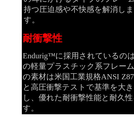
持つ圧迫感や不快感を解消しま
す。
耐衝撃性
Endurig™に採用されている
の軽量プラスチック系フレーム素材
の素材は米国工業規格ANSI Z8
と高圧衝撃テストで基準を大き
し、優れた耐衝撃性能と耐久性
す。