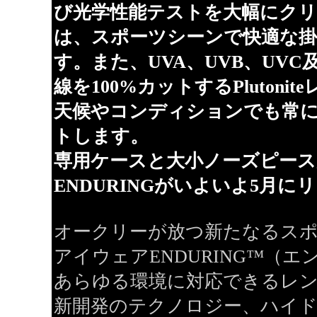
び光学性能テストを大幅にク
は、スポーツシーンで快適な掛
す。また、UVA、UVB、UV
線を100%カットするPlutoni
天候やコンディションでも常
トします。
専用ケースと大小ノーズピース
ENDURINGがいよいよ5月
オークリーが放つ新たなるス
アイウェアENDURING™（
あらゆる環境に対応できるレ
新開発のテクノロジー、ハイ