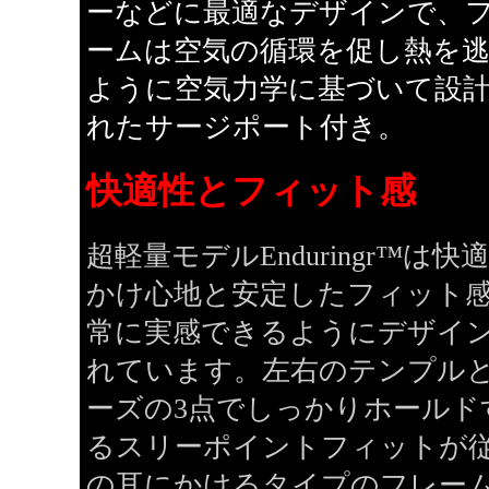
ーなどに最適なデザインで、
ームは空気の循環を促し熱を
ように空気力学に基づいて設
れたサージポート付き。
快適性とフィット感
超軽量モデルEnduringr™は快
かけ心地と安定したフィット
常に実感できるようにデザイ
れています。左右のテンプル
ーズの3点でしっかりホールド
るスリーポイントフィットが
の耳にかけるタイプのフレー