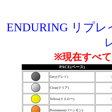
ENDURING リ
※現在すべ
PACE(ペース)
Grey(グレイ)
Clear(クリア)
Yellow(イエロー)
Persimmon(パーシモン)