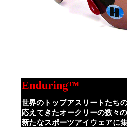
Enduring™
世界のトップアスリートたち
応えてきたオークリーの数々
新たなスポーツアイウェアに集約