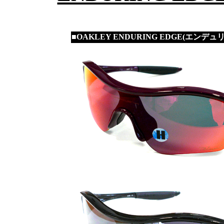
■OAKLEY ENDURING EDGE(エンデ