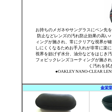
お持ちのメガネやサングラスにペン先を
防止などレンズの汚れ防止効果の高い
ィングが施され、常にクリアな視界が確
しにくくなるためお手入れが非常に楽に
視界を妨げず水分、油分などをはじき汚
フォビックレンズコーティングが施され
く汚れを拭
●OAKLEY NANO-CLEAR LENS
金栄