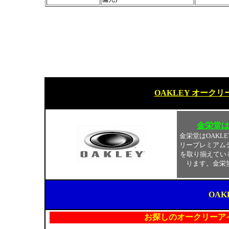
OAKLEY オーク
金栄堂
金栄堂はOAKL
リープレミアム
を取り揃えてい
ります。金栄
OAK
お探しのオークリーア