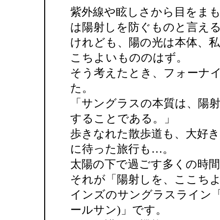
紫外線や眩しさから目をま
は陽射しを防ぐものと言え
けれども、陽の光は本体、
こちよいもののはず。
そう考えたとき、フォーナ
た。
「サングラスの本質は、陽
することである。」
歩きなれた散歩道も、大好
に待った旅行も…。
太陽の下で過ごす多くの時
それが「陽射しを、ここち
インズのサングラスライン「999
ールサン)」です。