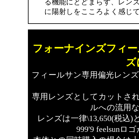
る機能にとどまらず、レン
に陽射しをこころよく感じ
フォーナインズフィー
ズ
フィールサン専用偏光レン
専用レンズとしてカットさ
ルへの流用
レンズは一律\13,650(
999'9 feel