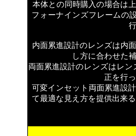
本体との同時購入の場合は
フォーナインズフレームの
内面累進設計のレンズは内
し方に合わせた
両面累進設計のレンズはレン
正を行
可変インセット両面累進設
て最適な見え方を提供出来