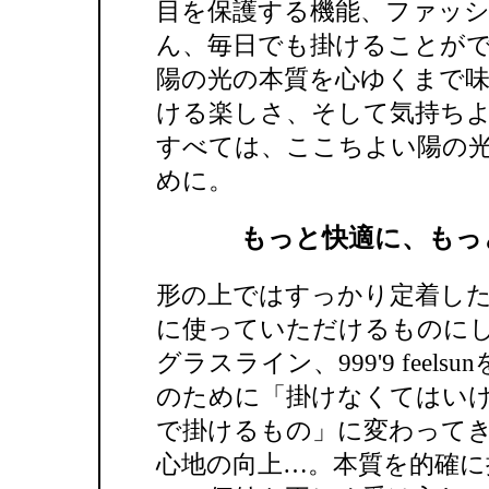
目を保護する機能、ファッ
ん、毎日でも掛けることが
陽の光の本質を心ゆくまで
ける楽しさ、そして気持ち
すべては、ここちよい陽の
めに。
もっと快適に、もっ
形の上ではすっかり定着し
に使っていただけるものに
グラスライン、999'9 fee
のために「掛けなくてはい
で掛けるもの」に変わって
心地の向上…。本質を的確