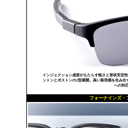
インジェクション成形がもたらす軽さと形状安定性
ントンとボストンの2型展開。高い装用感を生み出
への対
フォーナインズ・フ