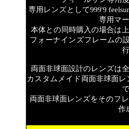
専用レンズとして999'9 fe
専用マ
本体との同時購入の場合は
フォーナインズフレームの
両面非球面設計のレンズは
カスタムメイド両面非球面レ
両面非球面レンズをそのフ
作