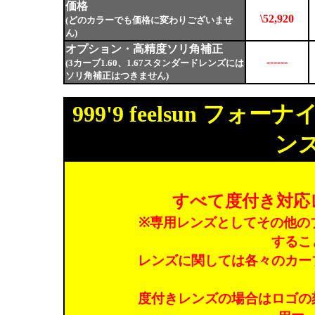
価格
\52,920
(どのカラーでも価格に変わりございませ
ん)
オプション・高精度ソリ角補正
------
(3カーブ1.60、1.67スタンダードレンズには
ソリ角補正はつきません)
999'9 feelsun 
ン
すべて度付き対応
※専用レンズとしてその他の
するこ
レンズに関しては各々のカー
度付きレンズの場合はロゴの