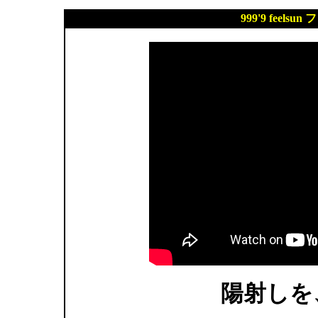
999'9 feel
陽射しを