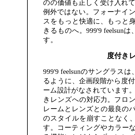
のの価値も正しく受け入れ
例外ではない。フォーナイ
スをもっと快適に、もっと
きるものへ。999'9 feel
す。
度付き
999'9 feelsunのサン
るように、企画段階から度
ーム設計がなされています
きレンズへの対応力。フロ
レームとレンズとの最良の
のスタイルを崩すことなく
す。コーティングやカラー