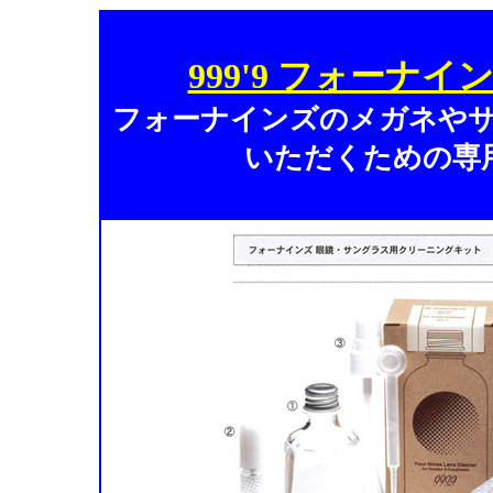
999'9 フォー
フォーナインズのメガネや
いただくための専