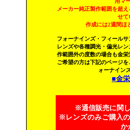
用マ
メーカー純正製作範囲を超え
せて
作成には2週間ほ
フォーナインズ・フィールサ
レンズや各種調光・偏光レン
作範囲外の度数の場合も金栄
ご希望の方は下記のページを
ォーナイン
■金
※通信販売に関
※レンズのみご購入の方
か