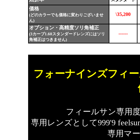
価格
\35,200
(どのカラーでも価格に変わりございませ
ん)
オプション・高精度ソリ角補正
------
(3カーブ1.60スタンダードレンズにはソリ
角補正はつきません)
フォーナインズフィー
フィールサン専用
専用レンズとして999'9 fe
専用マ