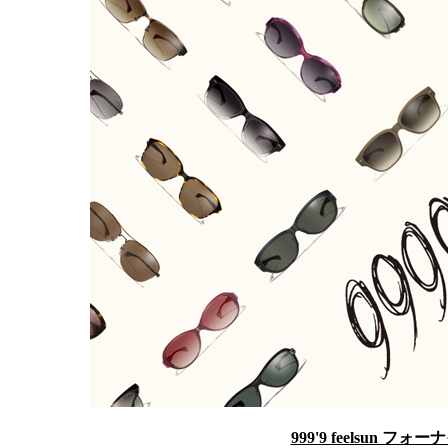
999'9 feelsun