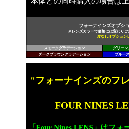
本体との同時購入の場合は
フォーナインズオプシ
※レンズカラーで価格には変わりご
度なしオプションレン
スモークグラデーション
グリーン
ダークブラウングラデーション
ブルー
"フォーナインズのフ
FOUR NINES
「Four Nines LENS