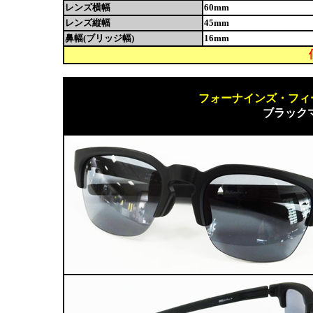
レンズ横幅
60mm
レンズ縦幅
45mm
鼻幅(ブリッジ幅)
16mm
フォーナインズ・フィールサ
ブラック