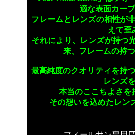
適な表面カー
フレームとレンズの相性が
えて歪
それにより、レンズが持つ
来、フレームの持
最高純度のクオリティを持
レンズ
本当のここちよさを
その想いを込めたレンズが「
フィールサン専用