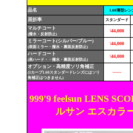
品名
1.60薄型レ
屈折率
スタンダード
マルチコート
\44,000
(撥水・反射防止)
ミラーコート(シルバー/ブルー)
\44,000
(表面ミラー・撥水・裏面反射防止)
ハードコート
\44,000
(表ハード・・撥水・裏面反射防止)
オプション・高精度ソリ角補正
------
(3カーブ1.60スタンダードレンズにはソリ
角補正はつきません)
999'9 feelsun LE
ルサン エスカラ