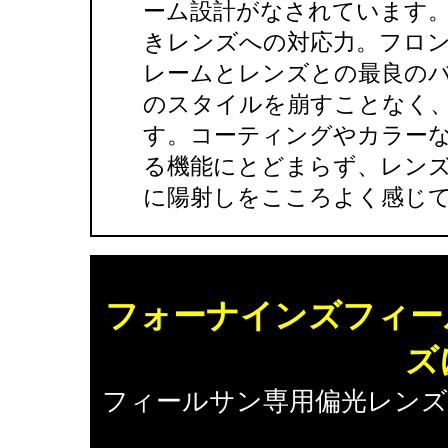
ーム設計がなされています
きレンズへの対応力。フロ
レームとレンズとの最良の
のスタイルを崩すことなく
す。コーティングやカラー
る機能にとどまらず、レン
に陽射しをこころよく感じ
フォーナインズフィー
ズ
フィールサン専用偏光レン