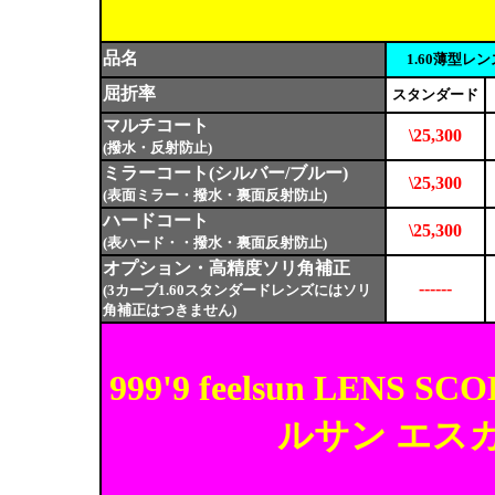
品名
1.60薄型レ
屈折率
スタンダード
マルチコート
\25,300
(撥水・反射防止)
ミラーコート(シルバー/ブルー)
\25,300
(表面ミラー・撥水・裏面反射防止)
ハードコート
\25,300
(表ハード・・撥水・裏面反射防止)
オプション・高精度ソリ角補正
------
(3カーブ1.60スタンダードレンズにはソリ
角補正はつきません)
999'9 feelsun LE
ルサン エス