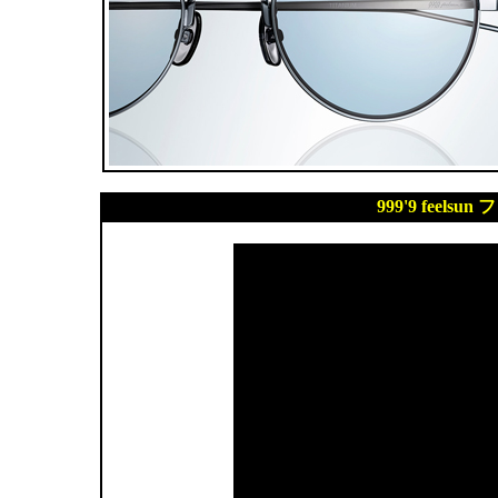
999'9 feel