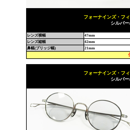
フォーナインズ・フィール
シルバー/
レンズ横幅
47mm
レンズ縦幅
42mm
鼻幅(ブリッジ幅)
21mm
フォーナインズ・フィール
シルバー/