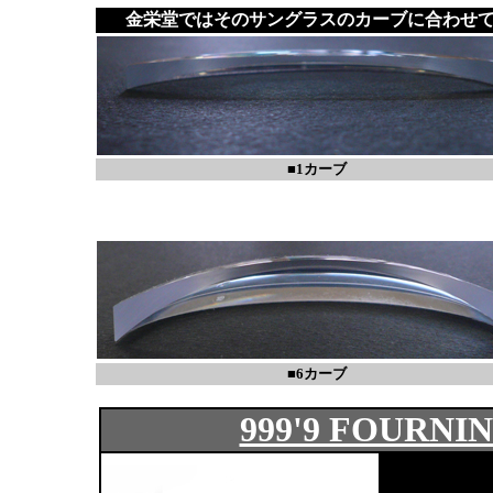
金栄堂ではそのサングラスのカーブに合わせ
■1カーブ
■6カーブ
999'9 FOURNI