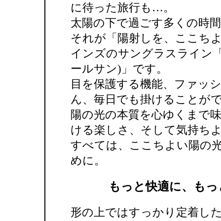
に待った旅行も…。
太陽の下で過ごす多くの時
それが「陽射しを、ここち
インズのサングラスライン「999
ールサン)」です。
目を保護する機能、ファッ
ん、毎日でも掛けることが
陽の光の本質を心ゆくまで
ける楽しさ、そして気持ち
すべては、ここちよい陽の
めに。
もっと快適に、もっ
形の上ではすっかり定着し