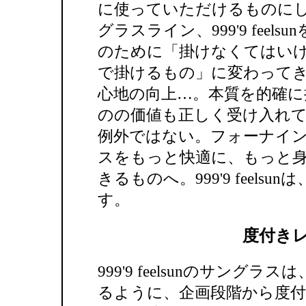
に使っていただけるものに
グラスライン、999'9 fee
のために「掛けなくてはい
で掛けるもの」に変わって
心地の向上…。本質を的確
のの価値も正しく受け入れ
例外ではない。フォーナイ
スをもっと快適に、もっと
きるものへ。999'9 feel
す。
度付き
999'9 feelsunのサン
るように、企画段階から度