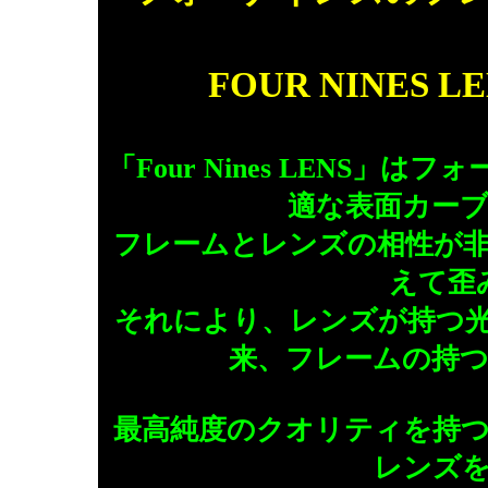
FOUR NINES
「Four Nines LENS
適な表面カー
フレームとレンズの相性が
えて歪
それにより、レンズが持つ
来、フレームの持
最高純度のクオリティを持
レンズ