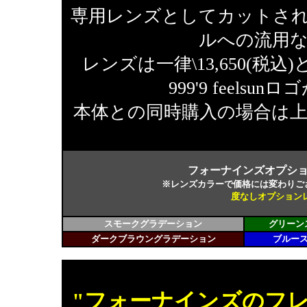
専用レンズとしてカットさ
ルへの流用
レンズは一律\13,650(
999'9 feel
本体との同時購入の場合は
フォーナインズオプシ
※レンズカラーで価格には変わりご
度なしオプションレン
スモークグラデーション
グリーン
ダークブラウングラデーション
ブルー
"フォーナインズのフ