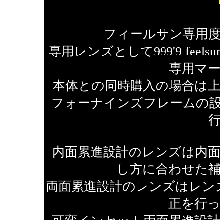
フィールサン専用
専用レンズとして999'9 fe
専用マ
本体との同時購入の場合は
フォーナインズフレームの
内面累進設計のレンズは内
し方に合わせた
両面累進設計のレンズはレン
正を行