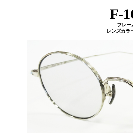
F-1
フレー
レンズカラー