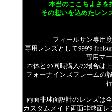
本当のここちよさを
その想いを込めたレンズが「
フィールサン専用
専用レンズとして999'9 fe
専用マ
本体との同時購入の場合は
フォーナインズフレームの
両面非球面設計のレンズは
カスタムメイド両面非球面レ