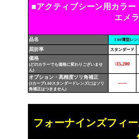
■アクティブシーン用カラー
エメ
品名
1.60薄型レ
屈折率
スタンダード
価格
\35,200
(どのカラーでも価格に変わりございませ
ん)
オプション・高精度ソリ角補正
------
(3カーブ1.60スタンダードレンズにはソリ
角補正はつきません)
フォーナインズフィー