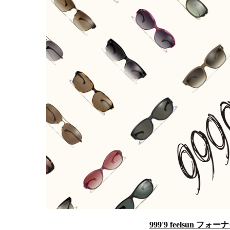
999'9 feelsun