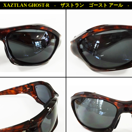
XAZTLAN GHOST-R - ザストラン ゴースト アール -