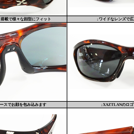
ド搭載で様々な顔型にフィット
↓ワイドなレンズで
ベースでお顔を包み込みます
↓XAZTLANのロ