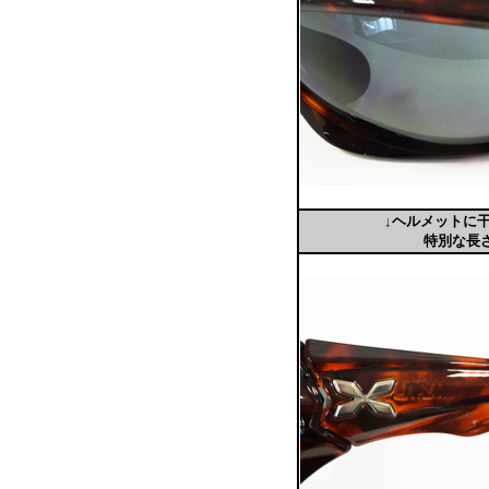
↓ヘルメットに
特別な長