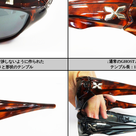
干渉しないように作られた
↓通常のGHOS
さと形状のテンプル
テンプル長：1