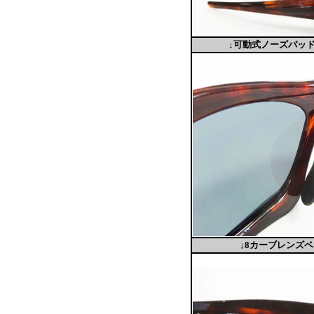
↓可動式ノーズパッ
↓8カーブレンズ