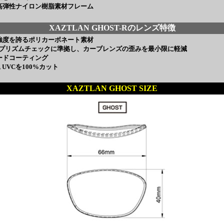
高弾性ナイロン樹脂素材フレーム
XAZTLAN GHOST-Rのレンズ特徴
強度を誇るポリカーボネート素材
のプリズムチェックに準拠し、カーブレンズの歪みを最小限に軽減
ードコーティング
B, UVCを100%カット
XAZTLAN GHOST SIZE