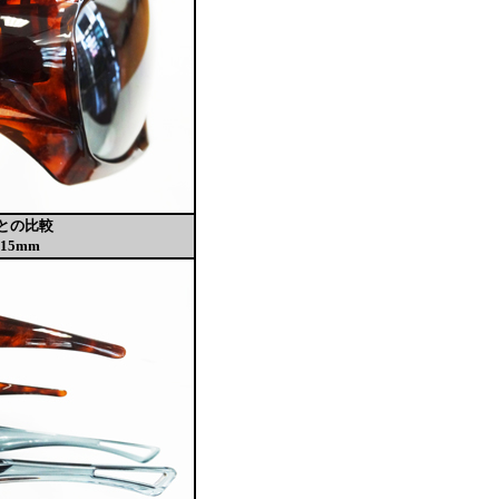
Tとの比較
15mm