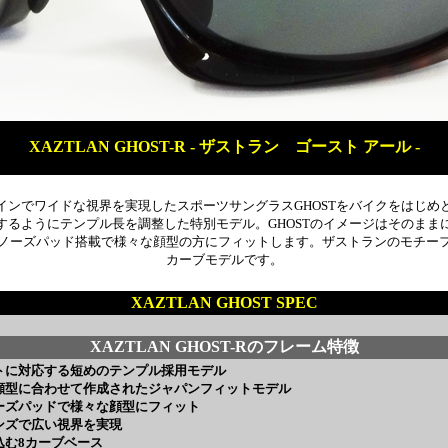
XAZTLAN GHOST-R - ザストラン ゴースト アール -
インでワイドな視界を実現したスポーツサングラスGHOSTをバイクをはじめ
するようにテンプル長を調整した特別モデル。GHOSTのイメージはそのまま
ノーズパッド搭載で様々な顔型の方にフィットします。ザストランのモチー
カーブモデルです。
XAZTLAN GHOST SPEC
XAZTLAN GHOST-Rのフレーム特徴
トに対応する短めのテンプル採用モデル
顔型に合わせて作成されたジャパンフィットモデル
ーズパッドで様々な顔型にフィット
ンズで広い視界を実現
込む8カーブベース