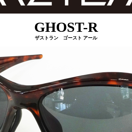
GHOST-R
ザストラン ゴースト アール