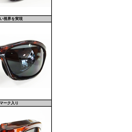
広い視界を実現
ゴマーク入り