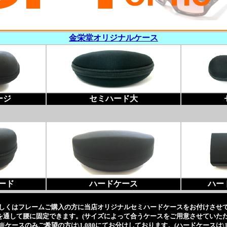
金栄堂オリジナルケース
ージ
セミハード大
ード
ハードケース
ハー
しくはフレームご購入の方に当店オリジナルセミハードケースをお付けさせ
を通して腰に固定できます。(サイズによって合うケースをご用意させていただ
ースのみご希望の方は\1,080にてお分けしております。(ハードケースは\1,6