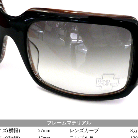
フレームマテリアル
ズ(横幅)
57mm
レンズカーブ
8