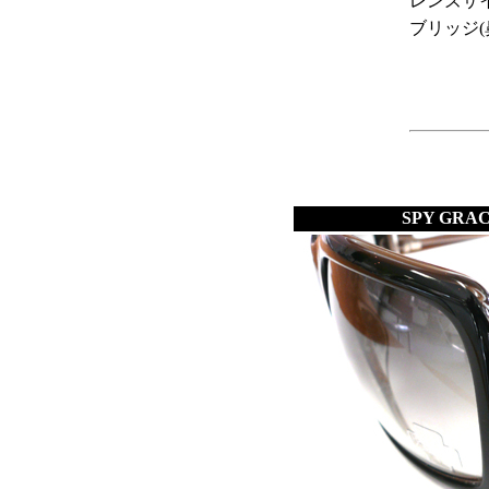
レンズサイ
ブリッジ(
SPY G