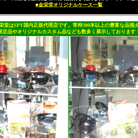
■金栄堂オリジナルケース一覧
栄堂はSPY国内正規代理店です。常時300本以上の豊富な品揃
限定品やオリジナルカスタム品なども数多く展示しております