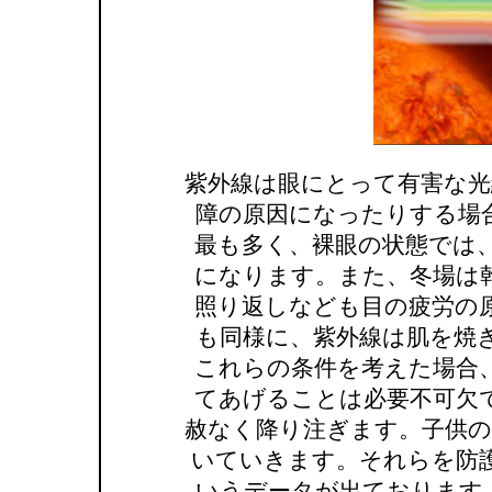
紫外線は眼にとって有害な光
障の原因になったりする場
最も多く、裸眼の状態では
になります。また、冬場は
照り返しなども目の疲労の
も同様に、紫外線は肌を焼
これらの条件を考えた場合
てあげることは必要不可欠
赦なく降り注ぎます。子供の
いていきます。それらを防
いうデータが出ております