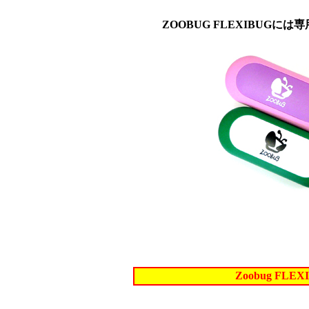
ZOOBUG FLEXIBUG
Zoobug FLE