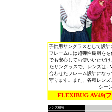
子供用サングラスとして設計され
フレームには超弾性樹脂をを
でも安心してお使いいただけ
たサングラスで、レンズはUV
合わせたフレーム設計になっ
守ります。また、各種レンズ
シー
FLEXIBUG AV49
レンズ横幅