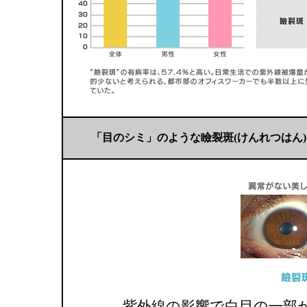
「目のシミ」のような瞼裂斑(けんれつはん
紫外線の影響で白目の一部