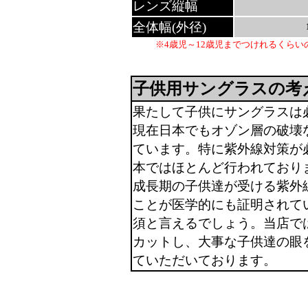
レンズ縦幅
全体幅(外径)
※4歳児～12歳児までつけれるくら
子供用サングラスの考
果たして子供にサングラスは
現在日本でもオゾン層の破壊
ています。特に紫外線対策が
本ではほとんど行われており
成長期の子供達が受ける紫外
ことが医学的にも証明されて
須と言えるでしょう。当店では
カットし、大事な子供達の眼
ていただいております。