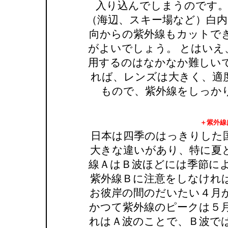
入り込んでしまうのです。
（海辺、スキー場など）白内
向からの紫外線もカットで
がよいでしょう。 とはいえ
用するのはなかなか難しい
れば、レンズは大きく、適
もので、紫外線をしっか
＋紫外線
日本は四季のはっきりした
大きな違いがあり、特に夏
線ＡはＢ波ほどには季節によ
紫外線Ｂに注意をしなけれ
お彼岸の間のだいたい４月
かつて紫外線のピークは５
れはＡ波のことで、Ｂ波で