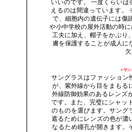
いいのです。 一度くらいは
えるのは間違っています。 
で、細胞内の遺伝子には傷
や小中学校の屋外活動の時に
工夫に加え、帽子をかぶり
膚を保護することが成人に
欠
＋サン
サングラスはファッション
が、紫外線から目をまもる
外線防御効果のあるレンズ
です。また、完璧にシャッ
のものを選びます。サング
遮るためにレンズの色が濃
なるため瞳孔が開きます。