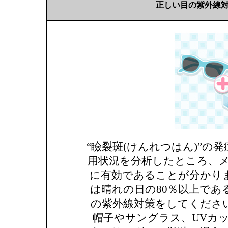
正しい目の紫外線
“瞼裂斑(けんれつはん)”
用状況を分析したところ、メ
に有効であることが分かり
は晴れの日の80％以上で
の紫外線対策をしてくださ
帽子やサングラス、UVカ