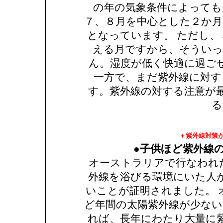
の年の気象条件によっても
７、８月を中心とした２か月
となっています。 ただし、
える月ですから、そういっ
ん。湿度が低く快適に過ご
一方で、まだ紫外線に対す
す。紫外線の対する注意が
る
＋紫外線対策
●子供ほど紫外線
オーストラリアで行なわれ
外線を浴びる環境にいた人
いことが証明されました。 
ど年間の太陽紫外線が少ない
れば、長年にわたり大量に