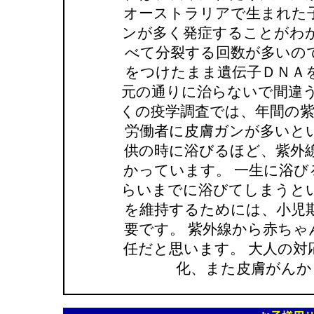
オーストラリアで生まれた
ンが多く発症することがわか
べて分裂する回数が多いの
をつけたまま遺伝子ＤＮＡ
元の通りに治らないで間違う
くの疫学調査では、年間の紫
労働者に皮膚ガンが多いと
供の時に浴びるほど、紫外
かっています。 一生に浴
らいまでに浴びてしまうとい
を維持するためには、小児
要です。 紫外線から赤ち
任だと思います。 大人の
化、また皮膚がんか