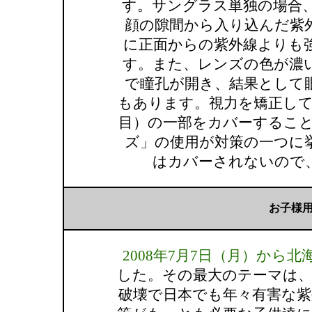
す。サングラス単独の場合
顔の隙間から入り込んだ紫
に正面からの紫外線よりも
す。また、レンズの色が濃
で瞳孔が開き、結果として
もあります。視力を矯正して
目）の一部をカバーすること
ズ」の使用が対策の一つに
はカバーされないので
お子様
2008年7月7日（月）から
した。その最大のテーマは、
破壊で日本でも年々有害な紫