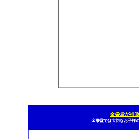
金栄堂が推
金栄堂では大切なお子様