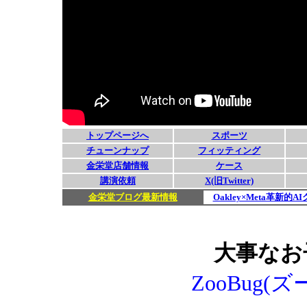
大事なお
ZooBug