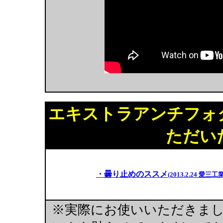
エキストラアンチフォ
ただい
・曇り止めのススメ
(2013.2.24
※実際にお使いいただきま