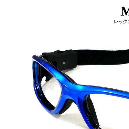
M
レック