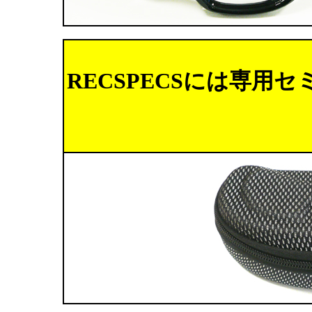
RECSPECSには専用