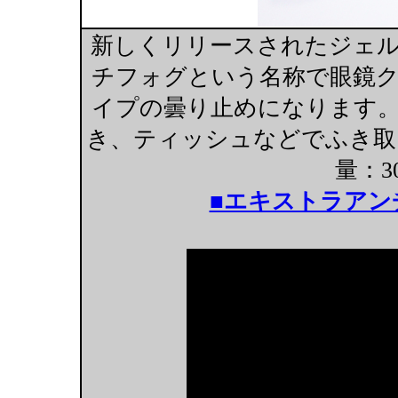
新しくリリースされたジェ
チフォグという名称で眼鏡
イプの曇り止めになります
き、ティッシュなどでふき取
量：30
■エキストラアンチ