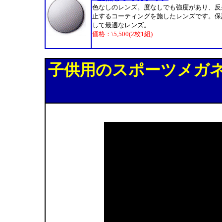
色なしのレンズ。度なしでも強度があり、反
止するコーティングを施したレンズです。保
して最適なレンズ。
価格：\5,500(2枚1組)
子供用のスポーツメガ