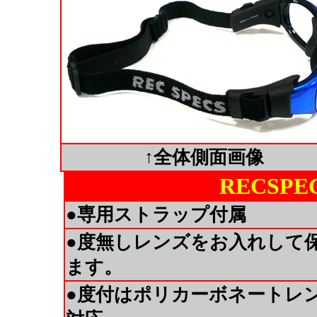
↑全体側面画像
RECSPEC
●専用ストラップ付属
●度無しレンズをお入れして
ます。
●度付はポリカーボネートレン