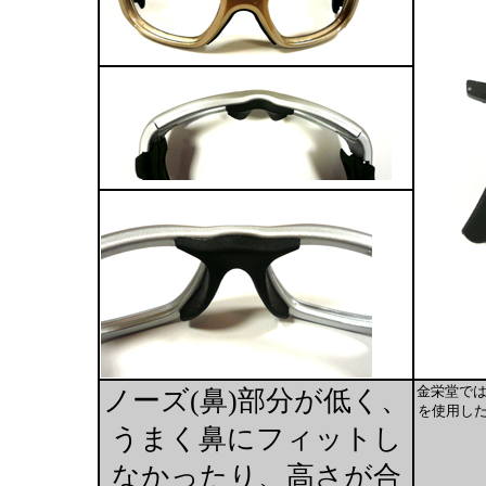
金栄堂では
ノーズ(鼻)部分が低く、
を使用し
うまく鼻にフィットし
なかったり、高さが合