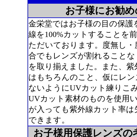
お子様にお勧め
金栄堂ではお子様の目の保護
線を100%カットすることを
ただいております。度無し・
合でもレンズが割れることな
を取り揃えました。また、紫外
はもちろんのこと、仮にレン
ないようにUVカット練りこ
UVカット素材のものを使用
が入っても紫外線カット率は
できます。
お子様用保護レンズの