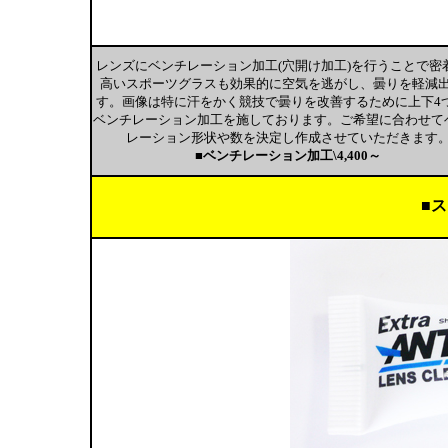
レンズにベンチレーション加工(穴開け加工)を行うことで密
高いスポーツグラスも効果的に空気を逃がし、曇りを軽減
す。画像は特に汗をかく競技で曇りを改善するために上下4
ベンチレーション加工を施しております。ご希望に合わせて
レーション形状や数を決定し作成させていただきます
■ベンチレーション加工\4,400～
■