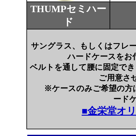
THUMPセミハー
ド
サングラス、もしくはフレ
ハードケースをお
ベルトを通して腰に固定でき
ご用意さ
※ケースのみご希望の方は\1
ードケー
■金栄堂オ