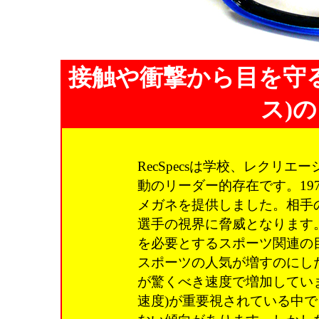
接触や衝撃から目を守るR
ス)
RecSpecsは学校、レクリ
動のリーダー的存在です。19
メガネを提供しました。相手
選手の視界に脅威となります。
を必要とするスポーツ関連の目
スポーツの人気が増すのにし
が驚くべき速度で増加してい
速度)が重要視されている中