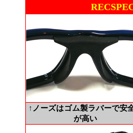
RECSPE
↑ノーズはゴム製ラバーで安
が高い