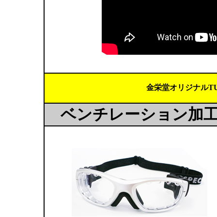
金栄堂オリジナルTU
ベンチレーション加