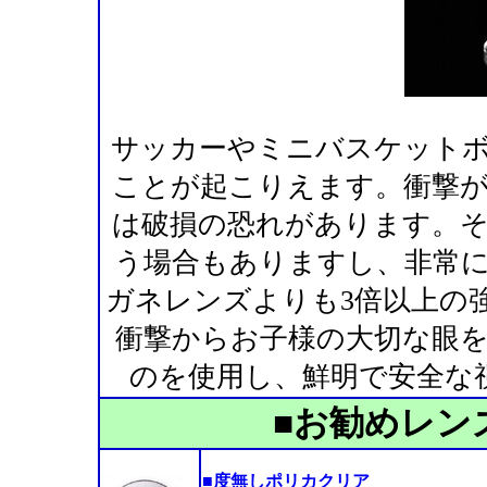
サッカーやミニバスケット
ことが起こりえます。衝撃
は破損の恐れがあります。
う場合もありますし、非常
ガネレンズよりも3倍以上の
衝撃からお子様の大切な眼
のを使用し、鮮明で安全な
■お勧めレン
■度無しポリカクリア