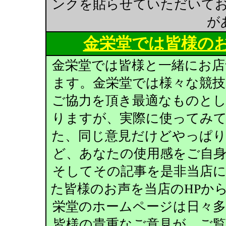
ンクを貼らせていただいて
が
金栄堂では皆様の
金栄堂では皆様と一緒にお
ます。金栄堂では様々な競
ご協力を頂き最適なものと
りますが、実際に使ってみ
た、同じ意見だけどやっぱ
ど、あなたの使用感をご自
そしてその記事を是非当店
た皆様のお声を当店のHPか
栄堂のホームページは日々
皆様の貴重なご意見が、ご