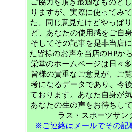
ご協力を頂き最適なものと
りますが、実際に使ってみ
た、同じ意見だけどやっぱ
ど、あなたの使用感をご自
そしてその記事を是非当店
た皆様のお声を当店のHPか
栄堂のホームページは日々
皆様の貴重なご意見が、ご
考になるデータであり、今
ております。あなた自身が
あなたの生の声をお待ちし
ラス・スポーツサン
※ご連絡はメールでその記