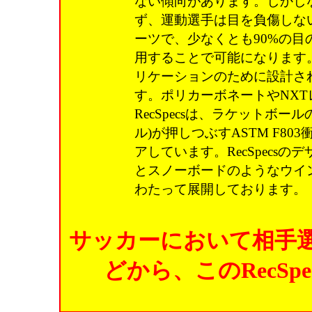
ない傾向があります。しかし
ず、運動選手は目を負傷しな
ーツで、少なくとも90%の
用することで可能になります。R
リケーションのために設計さ
す。ポリカーボネートやNX
RecSpecsは、ラケットボ
ル)が押しつぶすASTM F8
アしています。RecSpecs
とスノーボードのようなウイ
わたって展開しております。
サッカーにおいて相手
どから、このRecS