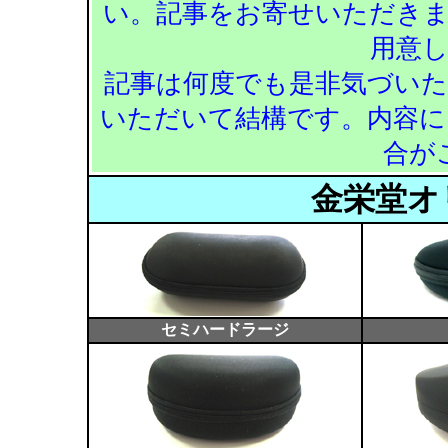
い。記事をお寄せいただき
用意
記事は何度でも是非気づい
いただいて結構です。内容に
合が
金栄堂オ
セミハードラージ