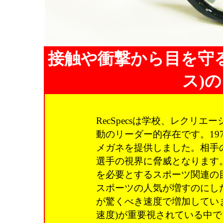
接触や衝撃から目を守るR
ス)
RecSpecsは学校、レクリ
動のリーダー的存在です。19
メガネを提供しました。相手
選手の視界に脅威となります。
を必要とするスポーツ関連の目
スポーツの人気が増すのにし
が驚くべき速度で増加してい
速度)が重要視されている中