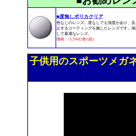
■お勧めレン
■度無しポリカクリア
色なしのレンズ。度なしでも強度があり、反
止するコーティングを施したレンズです。保
して最適なレンズ。
価格：\5,500(2枚1組)
子供用のスポーツメガ