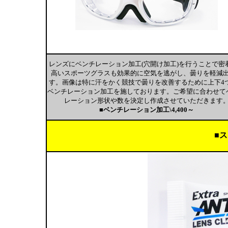
レンズにベンチレーション加工(穴開け加工)を行うことで密
高いスポーツグラスも効果的に空気を逃がし、曇りを軽減
す。画像は特に汗をかく競技で曇りを改善するために上下4
ベンチレーション加工を施しております。ご希望に合わせて
レーション形状や数を決定し作成させていただきます
■ベンチレーション加工\4,400～
■