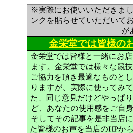
※実際にお使いいただきま
ンクを貼らせていただいて
が
金栄堂では皆様の
金栄堂では皆様と一緒にお
ます。金栄堂では様々な競
ご協力を頂き最適なものと
りますが、実際に使ってみ
た、同じ意見だけどやっぱ
ど、あなたの使用感をご自
そしてその記事を是非当店
た皆様のお声を当店のHPか