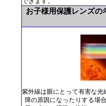
できます。
お子様用保護レンズの
紫外線は眼にとって有害な光
障の原因になったりする場