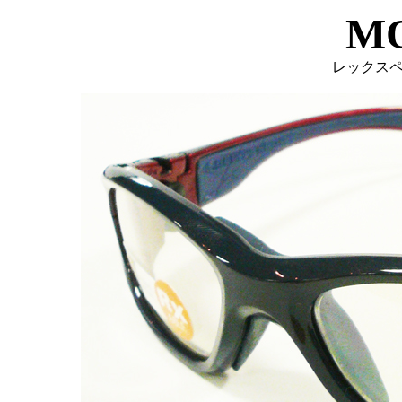
M
レックス