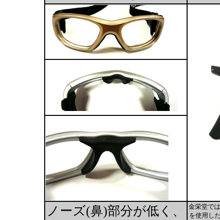
金栄堂では
ノーズ(鼻)部分が低く、
を使用し