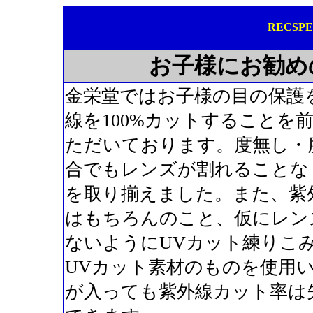
RECS
お子様にお勧め
金栄堂ではお子様の目の保護
線を100%カットすることを
ただいております。度無し・
合でもレンズが割れることな
を取り揃えました。また、紫外
はもちろんのこと、仮にレン
ないようにUVカット練りこ
UVカット素材のものを使用
が入っても紫外線カット率は