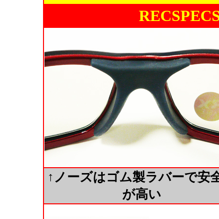
RECSPEC
↑ノーズはゴム製ラバーで安
が高い