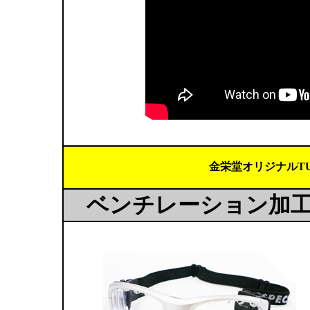
金栄堂オリジナルTU
ベンチレーション加