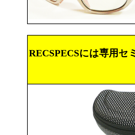
RECSPECSには専用