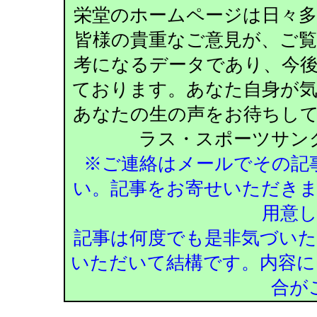
栄堂のホームページは日々
皆様の貴重なご意見が、ご
考になるデータであり、今
ております。あなた自身が
あなたの生の声をお待ちし
ラス・スポーツサン
※ご連絡はメールでその記
い。記事をお寄せいただき
用意
記事は何度でも是非気づい
いただいて結構です。内容に
合が