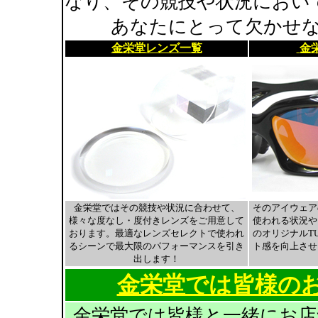
なり、その競技や状況におい
あなたにとって欠かせ
金栄堂レンズ一覧
金栄
金栄堂ではその競技や状況に合わせて、
そのアイウェア
様々な度なし・度付きレンズをご用意して
使われる状況や
おります。最適なレンズセレクトで使われ
のオリジナルTU
るシーンで最大限のパフォーマンスを引き
ト感を向上させ
出します！
金栄堂では皆様の
金栄堂では皆様と一緒にお