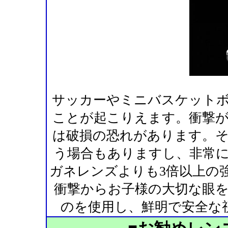
サッカーやミニバスケット
ことが起こりえます。衝撃
は破損の恐れがあります。
う場合もありますし、非常
ガネレンズよりも3倍以上の
衝撃からお子様の大切な眼
のを使用し、鮮明で安全な