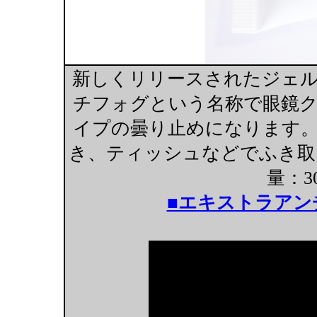
新しくリリースされたジェ
チフォグという名称で眼鏡
イプの曇り止めになります
き、ティッシュなどでふき取
量：30
■エキストラアンチ