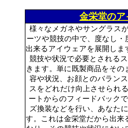
金栄堂のア
様々なメガネやサングラス
ーツや競技の中で、度なし・
出来るアイウェアを展開しま
競技や状況で必要とされる
きます。単に既製商品をその
容や状況、お顔とのバラン
スをどれだけ向上させられ
ートからのフィードバック
ズ換装などを行い、あなた
す。これは金栄堂だから出来