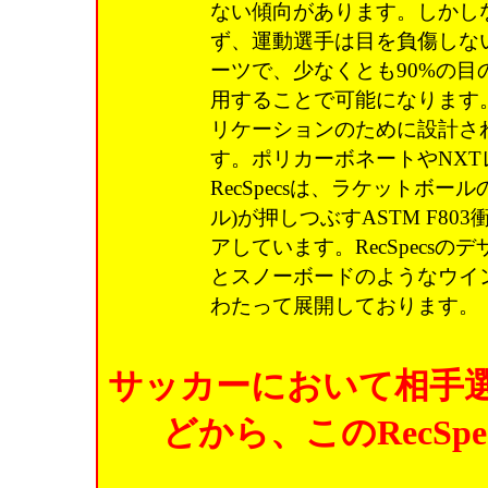
ない傾向があります。しかし
ず、運動選手は目を負傷しな
ーツで、少なくとも90%の
用することで可能になります。R
リケーションのために設計さ
す。ポリカーボネートやNX
RecSpecsは、ラケットボ
ル)が押しつぶすASTM F8
アしています。RecSpecs
とスノーボードのようなウイ
わたって展開しております。
サッカーにおいて相手
どから、このRecS