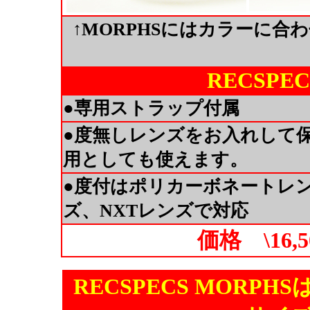
↑MORPHSにはカラーに
RECSPEC
●専用ストラップ付属
●度無しレンズをお入れして
用としても使えます。
●度付はポリカーボネートレ
ズ、NXTレンズで対応
価格 \16,
RECSPECS MORP