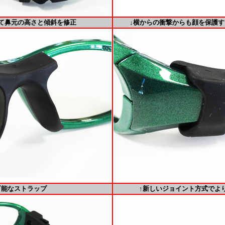
て鼻元の高さと傾斜を修正
↓横からの衝撃からも顔を保護
可能なストラップ
↑新しいジョイント方式でよ