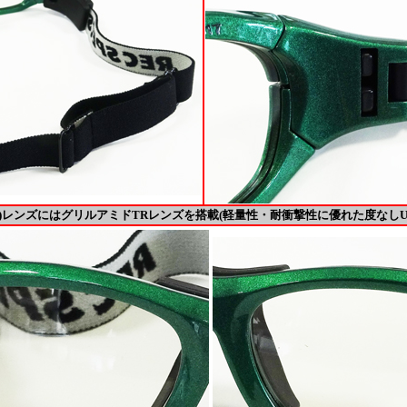
属)レンズにはグリルアミドTRレンズを搭載(軽量性・耐衝撃性に優れた度なしU