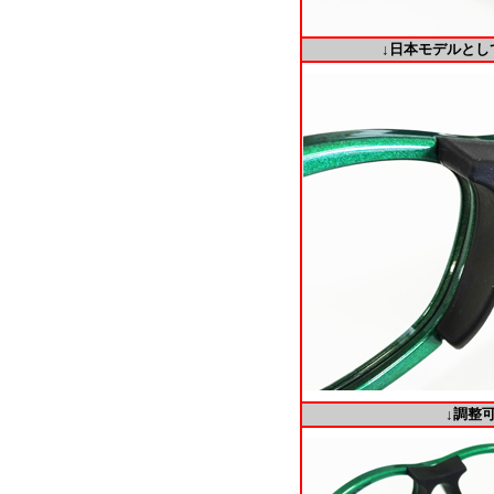
↓日本モデルとし
↓調整