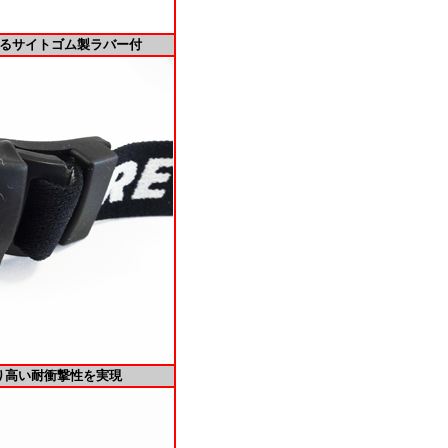
するサイトゴム製ラバー付
り高い耐衝撃性を実現