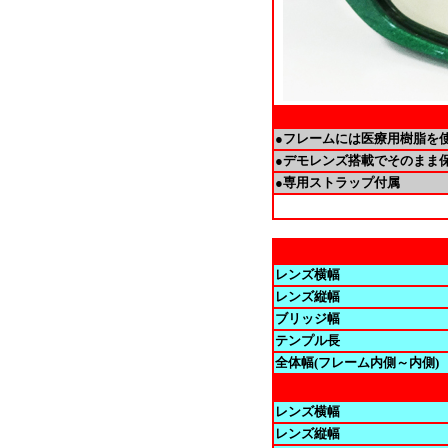
●フレームには医療用樹脂を使
●デモレンズ搭載でそのまま
●専用ストラップ付属
レンズ横幅
レンズ縦幅
ブリッジ幅
テンプル長
全体幅(フレーム内側～内側)
レンズ横幅
レンズ縦幅