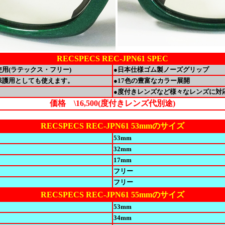
RECSPECS REC-JPN61 SPEC
用(ラテックス・フリー)
●日本仕様ゴム製ノーズグリップ
保護用としても使えます。
●17色の豊富なカラー展開
●度付きレンズなど様々なレンズに対
価格 \16,500(度付きレンズ代別途)
RECSPECS REC-JPN61 53mmのサイズ
53mm
32mm
17mm
フリー
フリー
RECSPECS REC-JPN61 55mmのサイズ
53mm
34mm