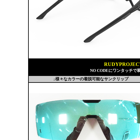
RUDYPROJE
NO CODEにワンタッチ
↓様々なカラーの着脱可能なサンクリップ