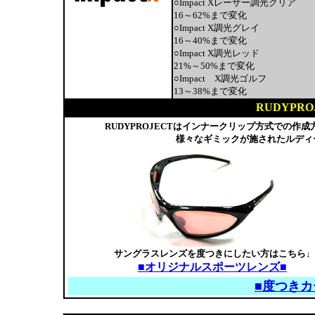
○Impact Xレーザー調光クリア
16～62%まで変化
○Impact X調光グレイ
16～40%まで変化
○Impact X調光レッド
21%～50%まで変化
○Impact X調光ゴルフ
13～38%まで変化
RUDYPR
RUDYPROJECTはインナークリップ方式での
様々なギミックが施されたルディ
サングラスレンズを度つきにしたい方はこちら↓
■オリジナルスポーツレンズ■
■度つきカ