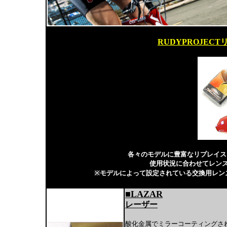
RUDYPROJEC
各々のモデルに豊富なリプレイス
使用状況に合わせてレン
※モデルによって設定されている交換用レン
■LAZAR
レーザー
酸化金属でミラーコーティングさ