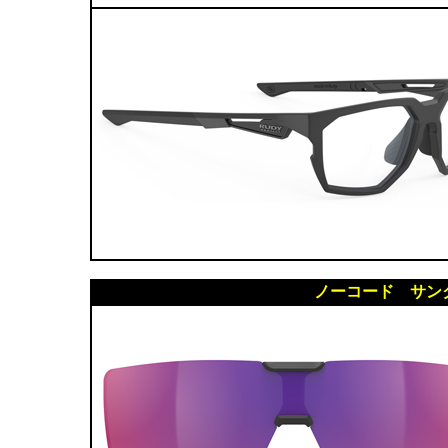
ノーコード サン