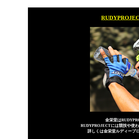
RUDYPROJ
金栄堂はRUDYP
RUDYPROJECTには競技
詳しくは金栄堂ルディープ