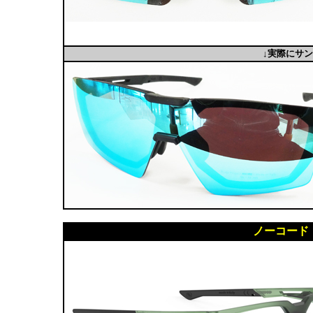
↓実際にサ
ノーコード