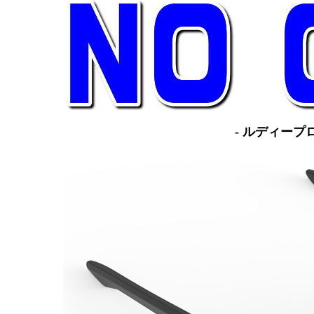
- ルディープ