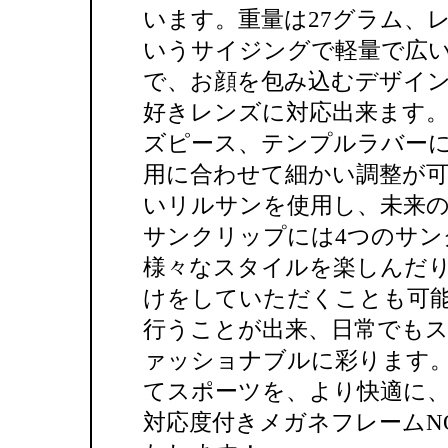
います。重量は27グラム、レ
いうサイジングで軽量で広い
で、お顔を包み込むデザイ
好きレンズに対応出来ます
ズピース、テンプルラバー
用に合わせて細かい調整が可
いリルサンを使用し、未来
サンクリップには4つのサン
様々なスタイルを楽しんだ
けをしていただくことも可
行うことが出来、日常でも
ァッショナブルに彩ります
てスポーツを、より快適に、
対応度付きメガネフレームNO