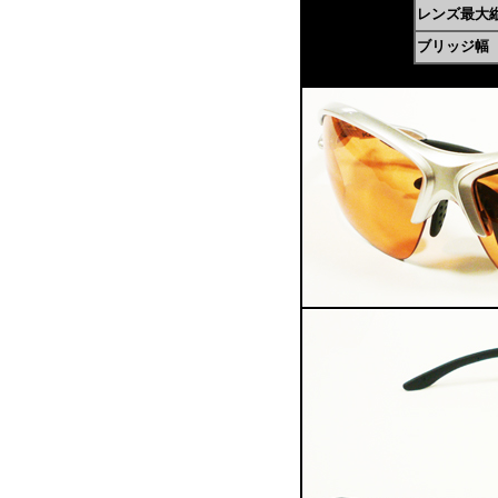
レンズ最大
ブリッジ幅