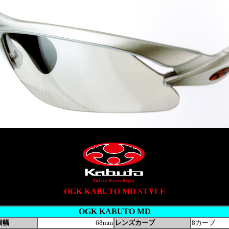
OGK KABUTO MD STYLE
OGK KABUTO MD
横幅
68mm
レンズカーブ
8カーブ