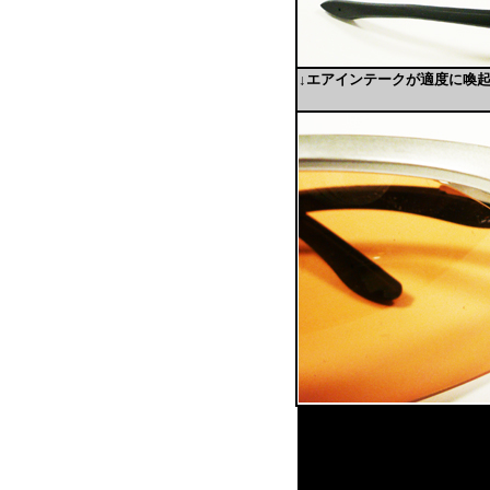
↓エアインテークが適度に喚