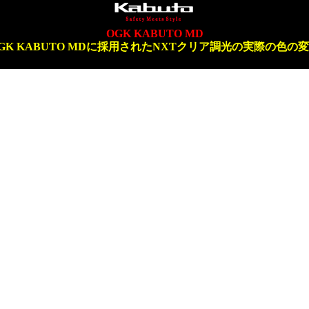
OGK KABUTO MD
GK KABUTO MDに採用されたNXTクリア調光の実際の色の