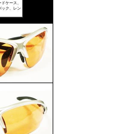
ードケース、
バック、レン