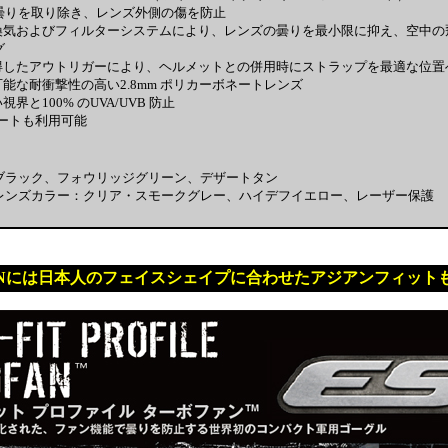
曇りを取り除き、レンズ外側の傷を防止
の換気およびフィルターシステムにより、レンズの曇りを最小限に抑え、空中の
グ
取得したアウトリガーにより、ヘルメットとの併用時にストラップを最適な位置
可能な耐衝撃性の高い2.8mm ポリカーボネートレンズ
視界と100% のUVA/UVB 防止
ンサートも利用可能
ブラック、フォウリッジグリーン、デザートタン
レンズカラー：クリア・スモークグレー、ハイデフイエロー、レーザー保護
FANには日本人のフェイスシェイプに合わせたアジアンフィット