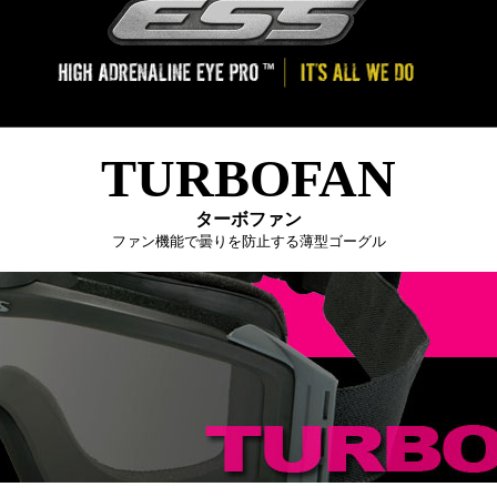
TURBOFAN
ターボファン
ファン機能で曇りを防止する薄型ゴーグル