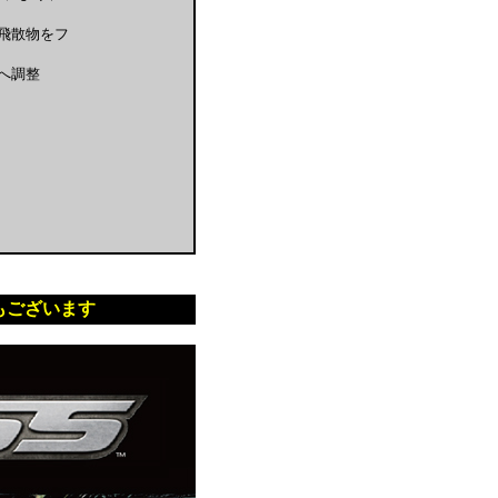
飛散物をフ
へ調整
もございます