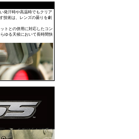
激しい発汗時や高温時でもクリア
出す技術は、レンズの曇りを劇
ムやヘルメットとの併用に対応したコン
あらゆる天候において長時間快