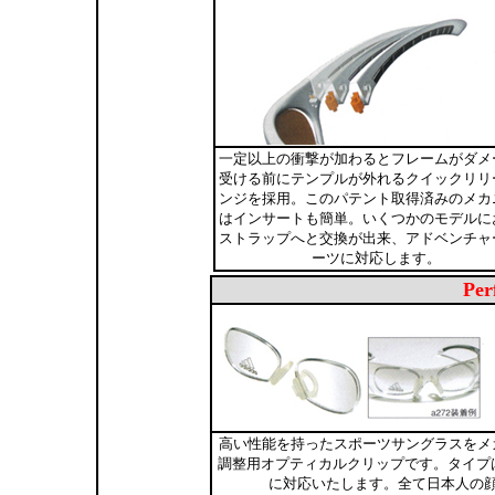
一定以上の衝撃が加わるとフレームがダメ
受ける前にテンプルが外れるクイックリリ
ンジを採用。このパテント取得済みのメカ
はインサートも簡単。いくつかのモデルに
ストラップへと交換が出来、アドベンチャ
ーツに対応します。
Per
高い性能を持ったスポーツサングラスをメ
調整用オプティカルクリップです。タイプは
に対応いたします。全て日本人の