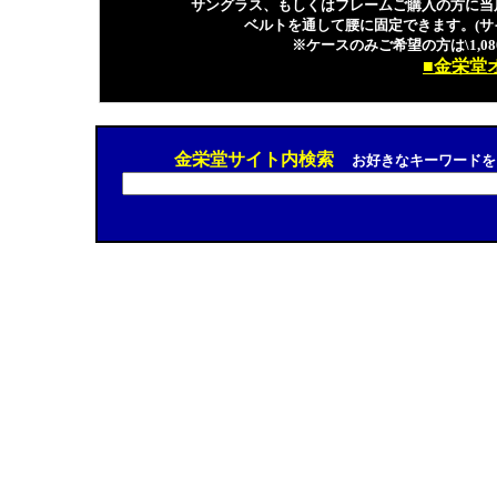
サングラス、もしくはフレームご購入の方に当
ベルトを通して腰に固定できます。(サ
※ケースのみご希望の方は\1,080
■金栄堂
金栄堂サイト内検索
お好きなキーワードを