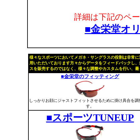
詳細は下記のペ
■金栄堂オリ
様々なスポーツにおいてメガネ・サングラスの役割は非常に
用いただいております方々からデータをフィードバックし、
スを販売するのではなく、様々な調整やカスタムを行い、最
■金栄堂のフィッティング
しっかりお顔にジャストフィットさせるために掛け具合を調
す。
■スポーツTUNEUP