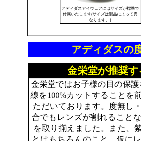
アディダスアイウェアにはサイズが標準で
付属いたします(サイズは製品によって異
)
なります。
アディダスの
金栄堂が推奨す
金栄堂ではお子様の目の保護
線を100%カットすること
ただいております。度無し
合でもレンズが割れること
を取り揃えました。また、紫
とはもちろんのこと、仮に