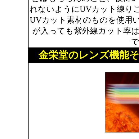
れないようにUVカット練り
UVカット素材のものを使用
が入っても紫外線カット率
金栄堂のレンズ機能そ