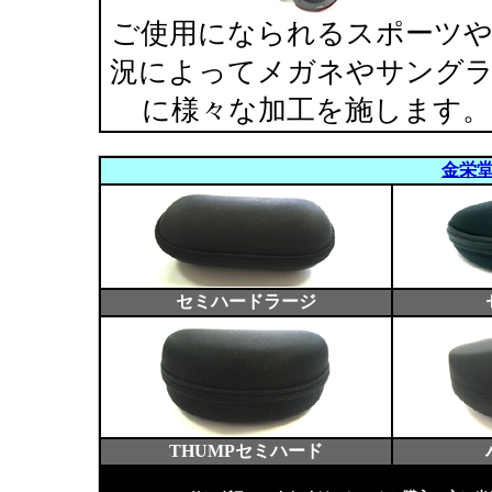
ご使用になられるスポーツ
況によってメガネやサング
に様々な加工を施します。
金栄
セミハードラージ
THUMPセミハード