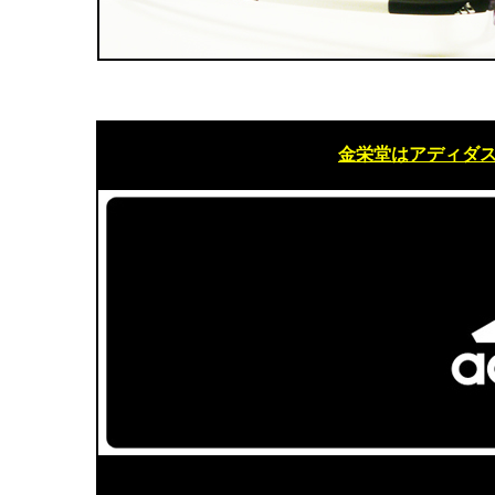
金栄堂はアディダ