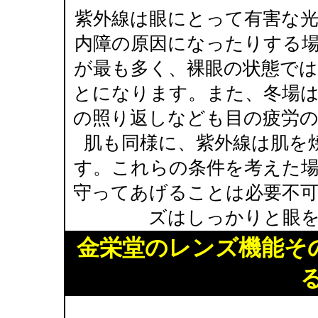
紫外線は眼にとって有害な
内障の原因になったりする
が最も多く、裸眼の状態で
とになります。また、冬場
の照り返しなども目の疲労
肌も同様に、紫外線は肌を
す。これらの条件を考えた
守ってあげることは必要不
ズはしっかりと眼
金栄堂のレンズ機能そ