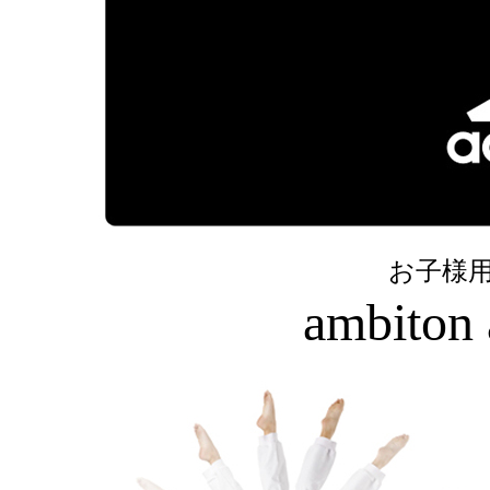
お子様
ambiton 