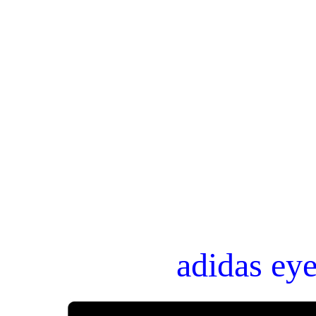
adidas ey