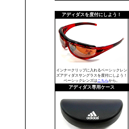
アディダスを度付にしよう！
インナークリップに入れるベーシックレン
ズアディダスサングラスを度付にしよう！
ベーシックレンズは
こちら
から。
アディダス専用ケース