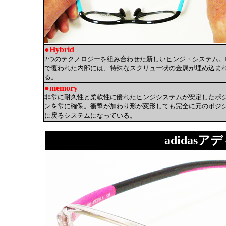
●Hybrid
2つのテクノロジーを組み合わせた新しいヒンジ・システム。Pe
で覆われた内部には、特殊なスクリュー状の金属が埋め込ま
る。
●memory
非常に耐久性と柔軟性に優れたヒンジシステムが安定したポ
ンを常に確保。衝撃が加わり形が変形しても完全に元のポジ
に戻るシステムになっている。
adidasアデ