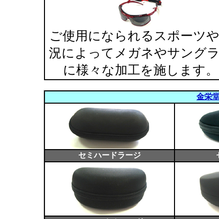
ご使用になられるスポーツ
況によってメガネやサング
に様々な加工を施します。
金栄
セミハードラージ