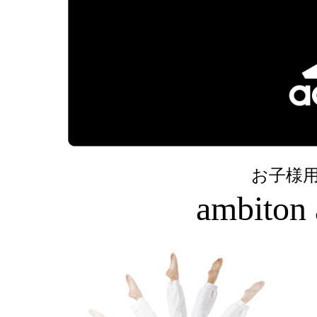
お子様
ambiton 