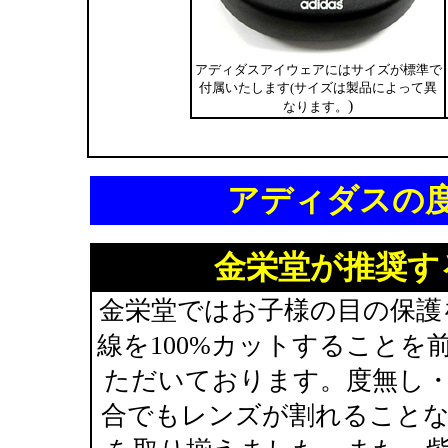
アディダスアイウェアにはサイズが標準で
付属いたします(サイズは製品によって異
)
なります。
アディダスの
金栄堂が推奨す
金栄堂ではお子様の目の保護
線を100%カットすること
ただいております。度無し
合でもレンズが割れること