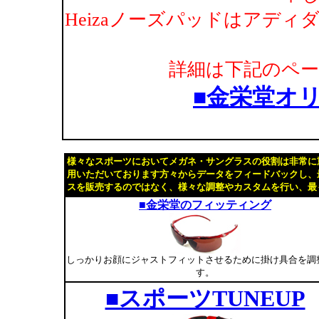
Heizaノーズパッドはアディダ
詳細は下記のペ
■金栄堂オリ
様々なスポーツにおいてメガネ・サングラスの役割は非常に
用いただいております方々からデータをフィードバックし、
スを販売するのではなく、様々な調整やカスタムを行い、最
■金栄堂のフィッティング
しっかりお顔にジャストフィットさせるために掛け具合を調
す。
■スポーツTUNEUP