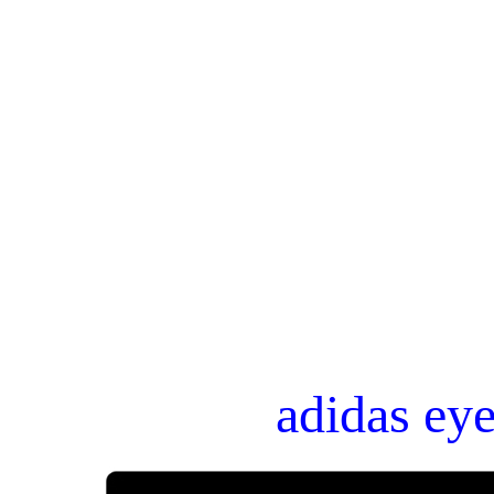
adidas ey