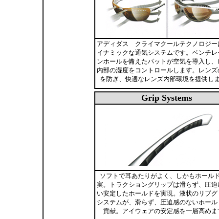
アディダス クライマクールテクノロジー
イナミックな通気システムです。ベンチレ
ンホールを備えたパットが空気を導入し、
内部の湿度をコントロールします。レンズ
を防ぎ、快適なレンズ内部環境を提供し
Grip Systems
ソフトで耳あたりがよく、しかもホール
実。トラクショングリップは滑らず、圧迫
い安定したホールドを実現。液状のリブグ
システムが、滑らず、圧迫感のないホール
貢献。アイウェアの安定感を一層高めま