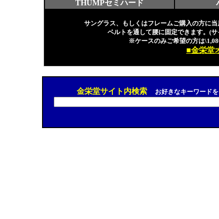
THUMPセミハード
サングラス、もしくはフレームご購入の方に当
ベルトを通して腰に固定できます。(サ
※ケースのみご希望の方は\1,080
■金栄堂
金栄堂サイト内検索
お好きなキーワードを