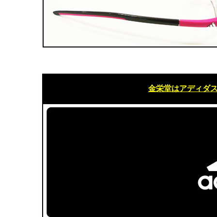
金栄堂はアディダ