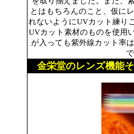
を取り揃えました。また、紫
とはもちろんのこと、仮に
れないようにUVカット練り
UVカット素材のものを使用
が入っても紫外線カット率
金栄堂のレンズ機能そ