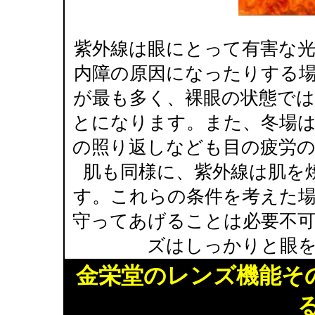
紫外線は眼にとって有害な
内障の原因になったりする
が最も多く、裸眼の状態で
とになります。また、冬場
の照り返しなども目の疲労
肌も同様に、紫外線は肌を
す。これらの条件を考えた
守ってあげることは必要不
ズはしっかりと眼
金栄堂のレンズ機能そ