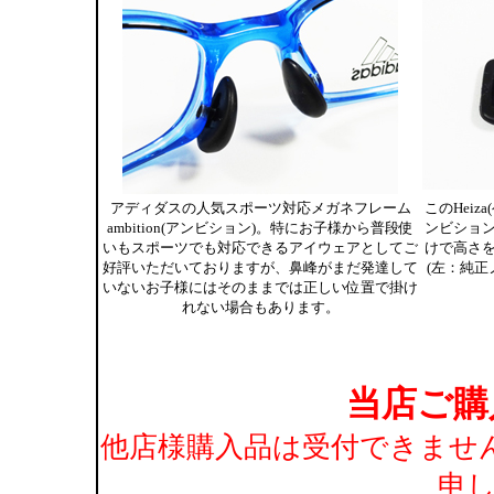
アディダスの人気スポーツ対応メガネフレーム
このHei
ambition(アンビション)。特にお子様から普段使
ンビショ
いもスポーツでも対応できるアイウェアとしてご
けで高さ
好評いただいておりますが、鼻峰がまだ発達して
(左：純正
いないお子様にはそのままでは正しい位置で掛け
れない場合もあります。
当店ご購
他店様購入品は受付できませ
申