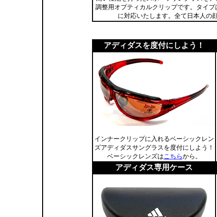
調整用オプティカルクリップです。タイプは
に対応いたします。全て日本人の
アディダスを度付にしよう！
インナークリップに入れるベーシックレン
ズアディダスサングラスを度付にしよう！
ベーシックレンズは
こちら
から。
アディダス専用ケース