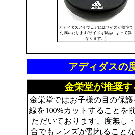
アディダスアイウェアにはサイズが標準で
付属いたします(サイズは製品によって異
)
なります。
アディダスの
金栄堂が推奨す
金栄堂ではお子様の目の保護
線を100%カットすること
ただいております。度無し
合でもレンズが割れること