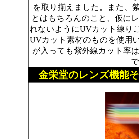
を取り揃えました。また、紫
とはもちろんのこと、仮に
れないようにUVカット練り
UVカット素材のものを使用
が入っても紫外線カット率
金栄堂のレンズ機能そ