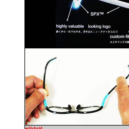
●Hybrid