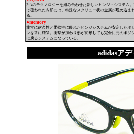
2つのテクノロジーを組み合わせた新しいヒンジ・システム。Pe
で覆われた内部には、特殊なスクリュー状の金属が埋め込ま
る。
●memory
非常に耐久性と柔軟性に優れたヒンジシステムが安定したポ
ンを常に確保。衝撃が加わり形が変形しても完全に元のポジ
に戻るシステムになっている。
adidasアデ