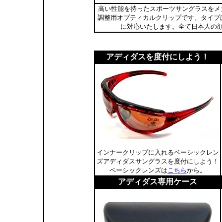
高い性能を持ったスポーツサングラスをメ
調整用オプティカルクリップです。タイプは
に対応いたします。全て日本人の
アディダスを度付にしよう！
インナークリップに入れるベーシックレン
ズアディダスサングラスを度付にしよう！
ベーシックレンズは
こちら
から。
アディダス専用ケース