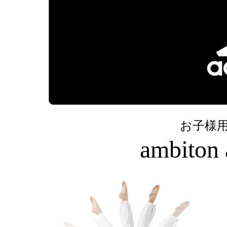
お子様
ambiton 