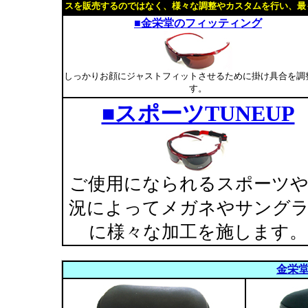
スを販売するのではなく、様々な調整やカスタムを行い、最
■金栄堂のフィッティング
しっかりお顔にジャストフィットさせるために掛け具合を調
す。
■スポーツTUNEUP
ご使用になられるスポーツ
況によってメガネやサング
に様々な加工を施します。
金栄