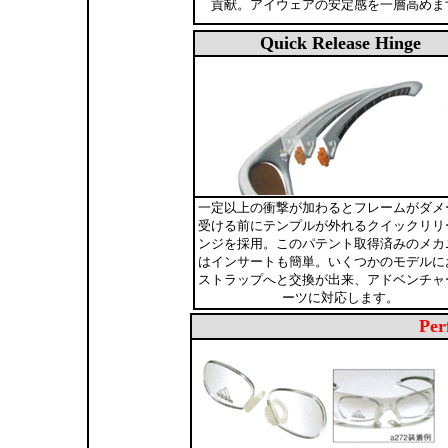
貢献。アイウェアの安定感を一層高めま
Quick Release Hinge
一定以上の衝撃が加わるとフレームがダメ
受ける前にテンプルが外れるクイックリリ
ンジを採用。このパテント取得済みのメカ
はインサートも簡単。いくつかのモデルに
ストラップへと交換が出来、アドベンチャ
ーツに対応します。
Per