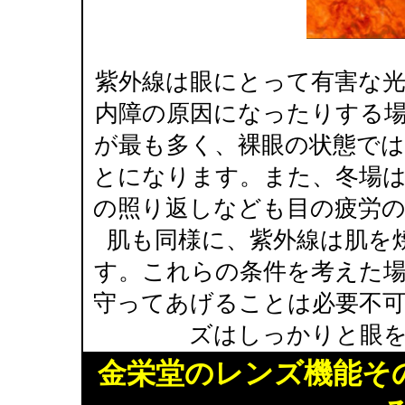
紫外線は眼にとって有害な
内障の原因になったりする
が最も多く、裸眼の状態で
とになります。また、冬場
の照り返しなども目の疲労
肌も同様に、紫外線は肌を
す。これらの条件を考えた
守ってあげることは必要不
ズはしっかりと眼
金栄堂のレンズ機能そ