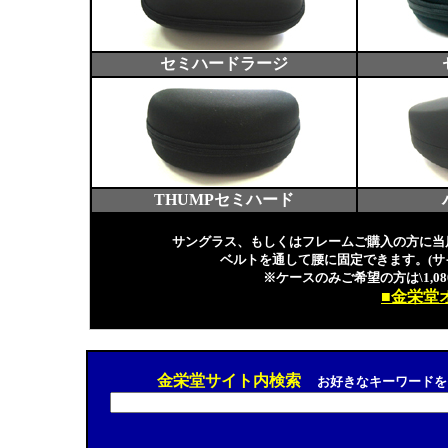
セミハードラージ
THUMPセミハード
サングラス、もしくはフレームご購入の方に当
ベルトを通して腰に固定できます。(サ
※ケースのみご希望の方は\1,080
■金栄堂
金栄堂サイト内検索
お好きなキーワードを