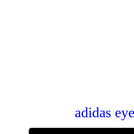
adidas ey