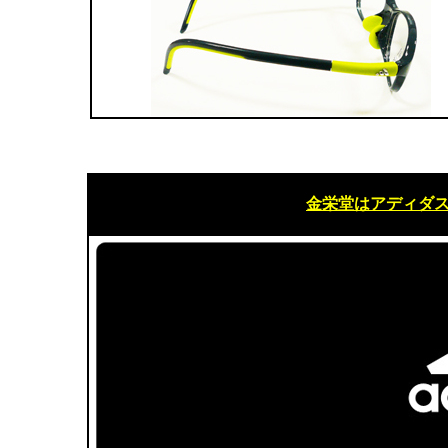
金栄堂はアディダ