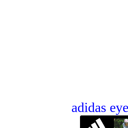
adidas ey