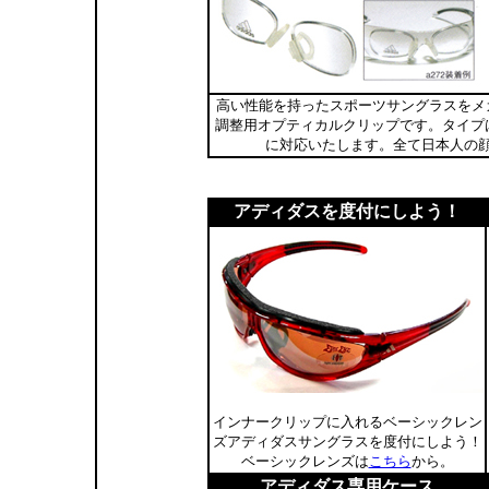
高い性能を持ったスポーツサングラスをメ
調整用オプティカルクリップです。タイプは
に対応いたします。全て日本人の
アディダスを度付にしよう！
インナークリップに入れるベーシックレン
ズアディダスサングラスを度付にしよう！
ベーシックレンズは
こちら
から。
アディダス専用ケース