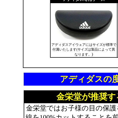
アディダスアイウェアにはサイズが標準で
付属いたします(サイズは製品によって異
)
なります。
アディダスの
金栄堂が推奨す
金栄堂ではお子様の目の保護
線を100%カットすること