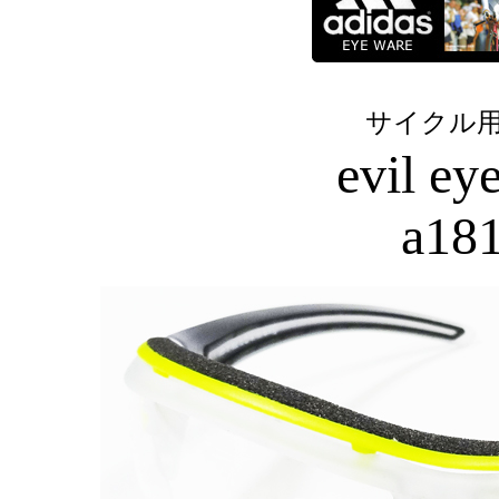
サイクル
evil ey
a181