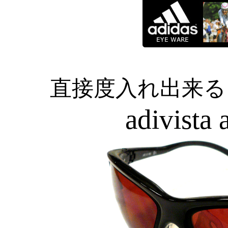
直接度入れ出来る
adivista