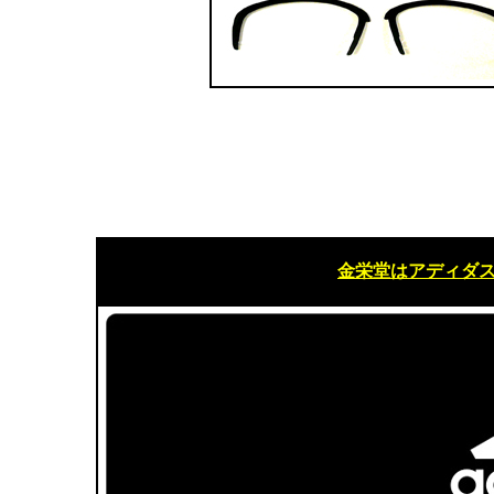
金栄堂はアディダ