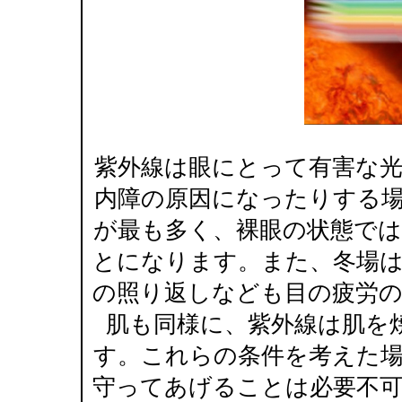
紫外線は眼にとって有害な
内障の原因になったりする
が最も多く、裸眼の状態で
とになります。また、冬場
の照り返しなども目の疲労
肌も同様に、紫外線は肌を
す。これらの条件を考えた
守ってあげることは必要不