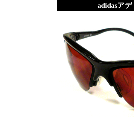
adidasアデ