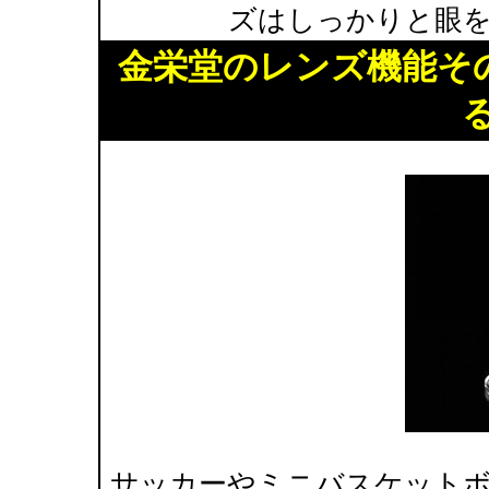
ズはしっかりと眼
金栄堂のレンズ機能そ
サッカーやミニバスケット