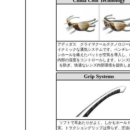
Clima Cool Technology
アディダス クライマクールテクノロジー
イナミックな通気システムです。ベンチレ
ンホールを備えたパットが空気を導入し、
内部の湿度をコントロールします。レンズ
を防ぎ、快適なレンズ内部環境を提供し
Grip Systems
ソフトで耳あたりがよく、しかもホール
実。トラクショングリップは滑らず、圧迫