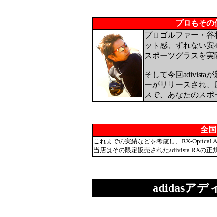
プロもその
プロゴルファー・谷将
ット感、ずれない安
スポーツグラスを実
そして今回adivis
ーがリリースされ、
スで、あなたのスポ
全国
これまでの実績などを考慮し、RX-Optical
当店はその限定販売されたadivista RXの
adidasアデ