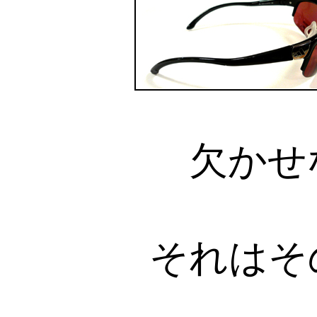
欠かせ
それはそ