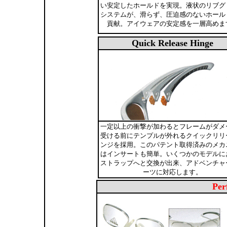
い安定したホールドを実現。液状のリブグ
システムが、滑らず、圧迫感のないホール
貢献。アイウェアの安定感を一層高めま
Quick Release Hinge
一定以上の衝撃が加わるとフレームがダメ
受ける前にテンプルが外れるクイックリリ
ンジを採用。このパテント取得済みのメカ
はインサートも簡単。いくつかのモデルに
ストラップへと交換が出来、アドベンチャ
ーツに対応します。
Per