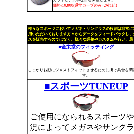
価格\10,800(通常カーブのみ･2枚1組)
様々なスポーツにおいてメガネ・サングラスの役割は非常に
用いただいております方々からデータをフィードバックし、
スを販売するのではなく、様々な調整やカスタムを行い、最
■金栄堂のフィッティング
しっかりお顔にジャストフィットさせるために掛け具合を調
す。
■スポーツTUNEUP
ご使用になられるスポーツ
況によってメガネやサング