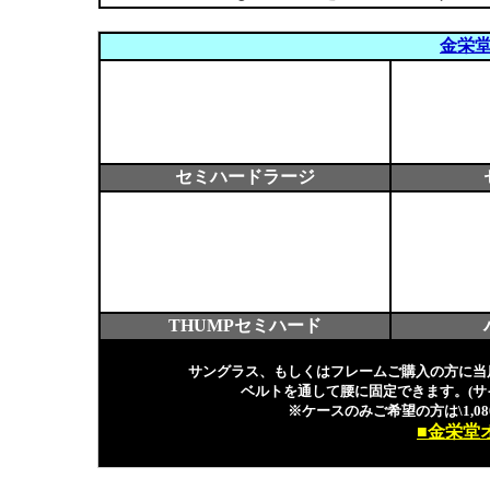
金栄
セミハードラージ
THUMPセミハード
サングラス、もしくはフレームご購入の方に当
ベルトを通して腰に固定できます。(サ
※ケースのみご希望の方は\1,080
■金栄堂