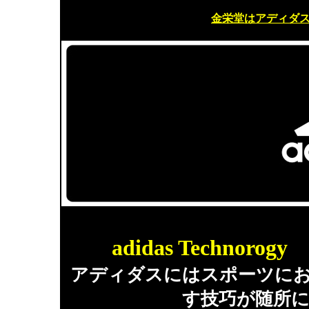
金栄堂はアディダ
adidas Techno
アディダスにはスポーツに
す技巧が随所