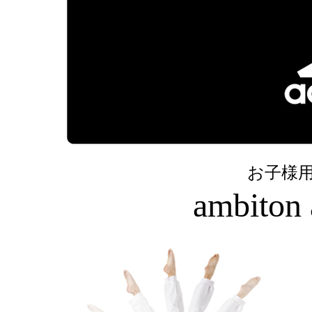
お子様
ambiton 