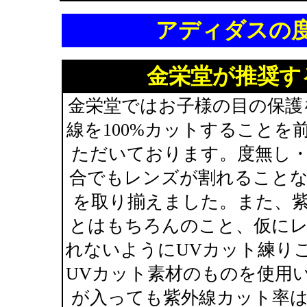
アディダスの
金栄堂が推奨す
金栄堂ではお子様の目の保護
線を100%カットすること
ただいております。度無し
合でもレンズが割れること
を取り揃えました。また、紫
とはもちろんのこと、仮に
れないようにUVカット練り
UVカット素材のものを使用
が入っても紫外線カット率