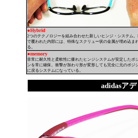
●Hybrid
2つのテクノロジーを組み合わせた新しいヒンジ・システム。Pe
で覆われた内部には、特殊なスクリュー状の金属が埋め込ま
る。
●memory
非常に耐久性と柔軟性に優れたヒンジシステムが安定したポ
ンを常に確保。衝撃が加わり形が変形しても完全に元のポジ
に戻るシステムになっている。
adidasアデ