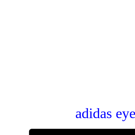
adidas ey