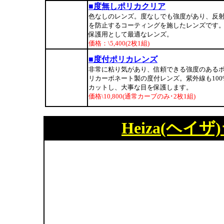
■度無しポリカクリア
色なしのレンズ。度なしでも強度があり、反
を防止するコーティングを施したレンズです
保護用として最適なレンズ。
価格：\5,400(2枚1組)
■度付ポリカレンズ
非常に粘り気があり、信頼できる強度のある
リカーボネート製の度付レンズ。紫外線も100
カットし、大事な目を保護します。
価格\10,800(通常カーブのみ･2枚1組)
Heiza(ヘ