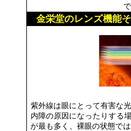
金栄堂のレンズ機能そ
紫外線は眼にとって有害な
内障の原因になったりする
が最も多く、裸眼の状態で