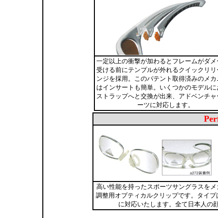
一定以上の衝撃が加わるとフレームがダメ
受ける前にテンプルが外れるクイックリリ
ンジを採用。このパテント取得済みのメカ
はインサートも簡単。いくつかのモデルに
ストラップへと交換が出来、アドベンチャ
ーツに対応します。
Per
高い性能を持ったスポーツサングラスをメ
調整用オプティカルクリップです。タイプは
に対応いたします。全て日本人の