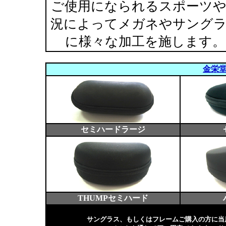
ご使用になられるスポーツ
況によってメガネやサング
に様々な加工を施します。
金栄
セミハードラージ
THUMPセミハード
サングラス、もしくはフレームご購入の方に当