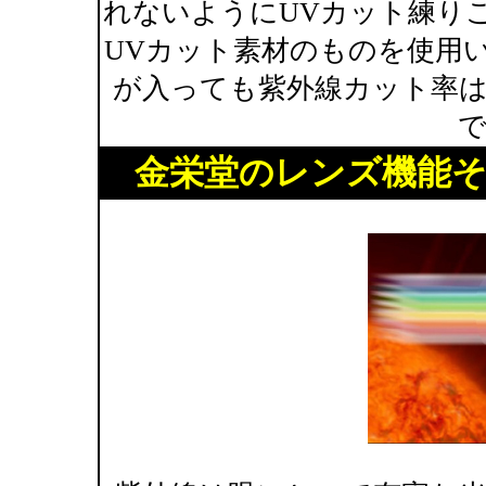
れないようにUVカット練り
UVカット素材のものを使用
が入っても紫外線カット率
金栄堂のレンズ機能そ