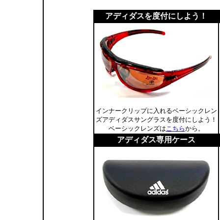
アディダスを度付にしよう！
インナークリップに入れるベーシックレン
ズアディダスサングラスを度付にしよう！
ベーシックレンズは
こちら
から。
アディダス専用ケース