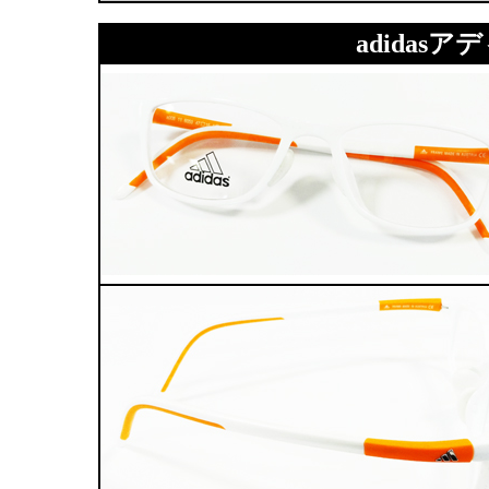
adidasアデ