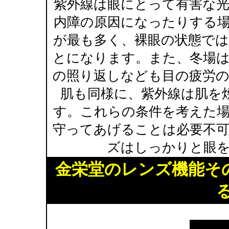
紫外線は眼にとって有害な
内障の原因になったりする
が最も多く、裸眼の状態で
とになります。また、冬場
の照り返しなども目の疲労
肌も同様に、紫外線は肌を
す。これらの条件を考えた
守ってあげることは必要不
ズはしっかりと眼
金栄堂のレンズ機能そ