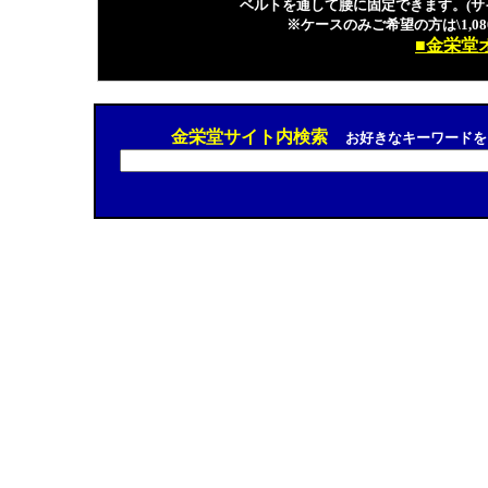
ベルトを通して腰に固定できます。(サ
※ケースのみご希望の方は\1,080
■金栄堂
金栄堂サイト内検索
お好きなキーワードを