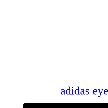
adidas ey