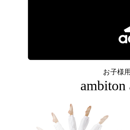
お子様
ambiton 