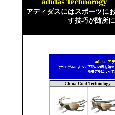
adidas Techno
アディダスにはスポーツに
す技巧が随所
adidas
そのモデルによって下記の内容を始め
※モデルによって
Clima Cool Technology