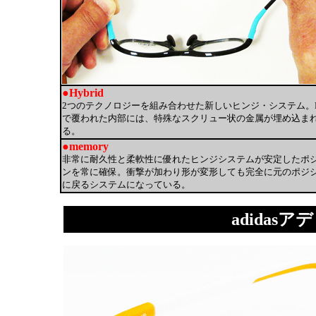
●Hybrid
2つのテクノロジーを組み合わせた新しいヒンジ・システム。Pe
で覆われた内部には、特殊なスクリュー状の金属が埋め込ま
る。
●memory
非常に耐久性と柔軟性に優れたヒンジシステムが安定したポ
ンを常に確保。衝撃が加わり形が変形しても完全に元のポジ
に戻るシステムになっている。
adidasアデ