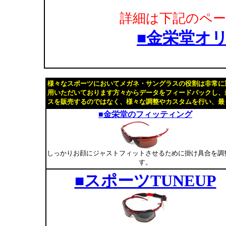
詳細は下記のペ
■金栄堂オリ
様々なスポーツにおいてメガネ・サングラスの役割は非常に
用いただいております方々からデータをフィードバックし、
スを販売するのではなく、様々な調整やカスタムを行い、最
■金栄堂のフィッティング
しっかりお顔にジャストフィットさせるために掛け具合を調
す。
■スポーツTUNEUP