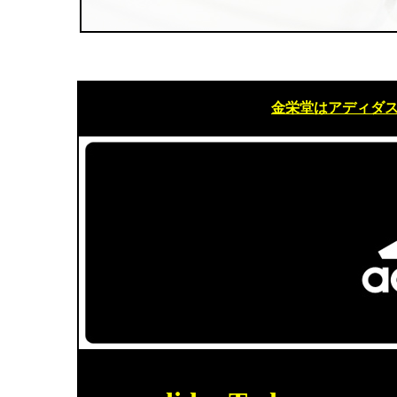
金栄堂はアディダ