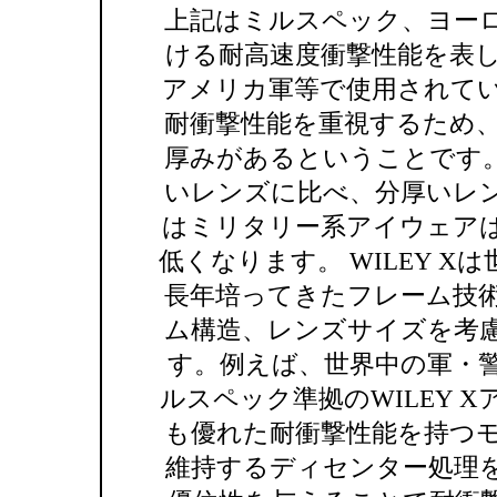
上記はミルスペック、ヨー
ける耐高速度衝撃性能を表
アメリカ軍等で使用されて
耐衝撃性能を重視するため
厚みがあるということです
いレンズに比べ、分厚いレ
はミリタリー系アイウェア
低くなります。 WILEY 
長年培ってきたフレーム技
ム構造、レンズサイズを考
す。例えば、世界中の軍・
ルスペック準拠のWILEY 
も優れた耐衝撃性能を持つ
維持するディセンター処理