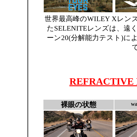
世界最高峰のWILEY Xレ
たSELENITEレンズは、
ーン20(分解能力テスト)
REFRACTIVE
裸眼の状態
Wi