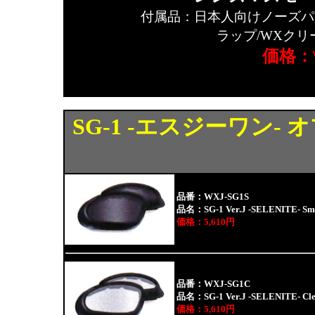
付属品：日本人向けノーズパ
ラップ/WXクリ
価格：\
SG-1 -エスジーワン
品番：WXJ-SG1S
品名：SG-1 Ver.J -SELENITE- Sm
価格：5,610円
品番：WXJ-SG1C
品名：SG-1 Ver.J -SELENITE- Cl
価格：5,610円