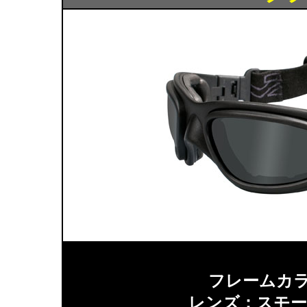
フレームカ
レンズ：スモー