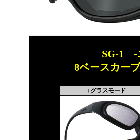
SG-1 
8ベースカー
↓グラスモード