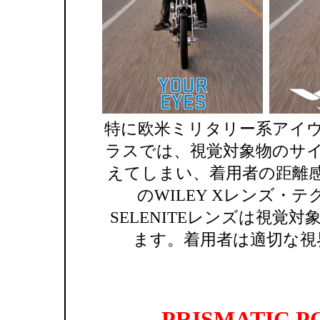
特に欧米ミリタリー系アイ
ラスでは、視覚対象物のサ
えてしまい、着用者の距離
のWILEY Xレンズ・
SELENITEレンズは視覚
ます。着用者は適切な視
PRISMATIC 