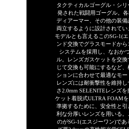
タクティカルゴーグル・シリ
発された戦闘用ゴーグル。各種
ディアーマー、その他の装備
両立するように設計されています
モデルとも言えるこのSG-1(
ンド交換でグラスモードから
システムを採用し、なおか
ル。レンズガスケットを交換
じて交換も可能にするなど、
ションに合わせて最適なモー
レンズには耐衝撃性を維持し
さ2.0mm SELENITE
ケット着脱式ULTRA FOA
準拠するために、安全性と引
利な分厚いレンズを用いる。
のがSG-1(エスジーワン)