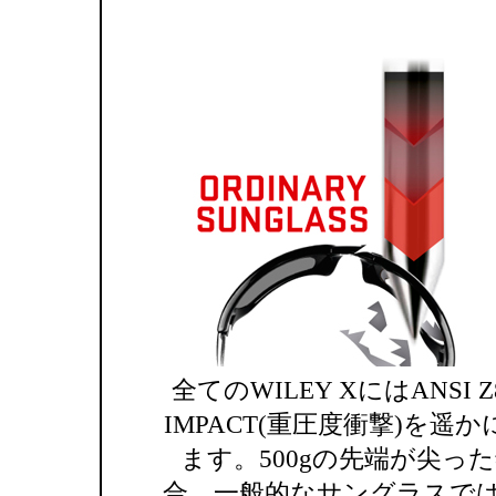
全てのWILEY XにはANSI Z
IMPACT(重圧度衝撃)を
ます。500gの先端が尖っ
合、一般的なサングラスで