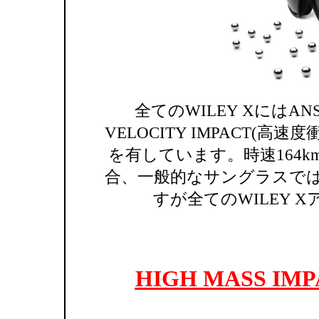
全てのWILEY XにはANSI
VELOCITY IMPACT(
を有しています。時速164k
合、一般的なサングラスで
すが全てのWILEY 
HIGH MASS I