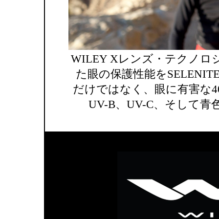
WILEY Xレンズ・テクノ
た眼の保護性能をSELEN
だけではなく、眼に有害な40
UV-B、UV-C、そして