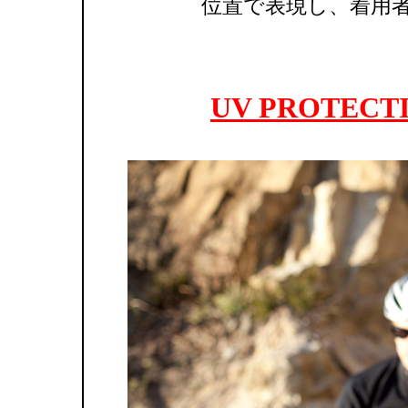
位置で表現し、着用
UV PROTEC