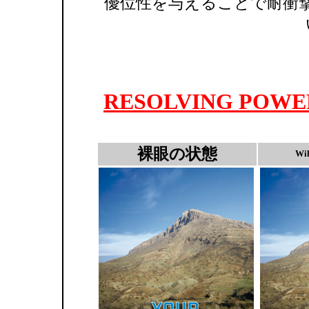
優位性を与えることで耐衝
RESOLVING POWE
裸眼の状態
Wi