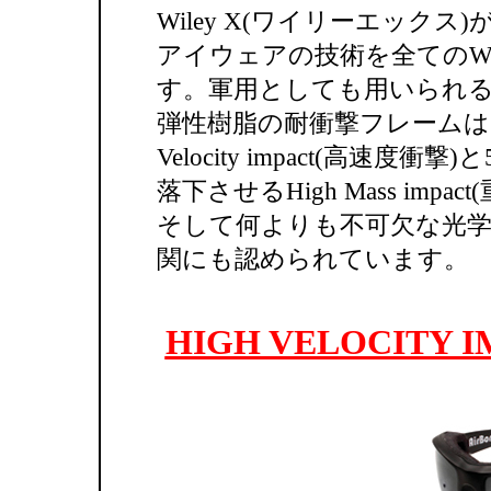
Wiley X(ワイリーエック
アイウェアの技術を全てのWi
す。軍用としても用いられるWil
弾性樹脂の耐衝撃フレームは、時
Velocity impact(高速度
落下させるHigh Mass im
そして何よりも不可欠な光学
関にも認められています。
HIGH VELOCITY