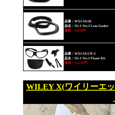
品番：WXJ-SG1K
品名：SG-1 Ver.J Lens Gasket
価格：3,850円
品番：WXJ-SG1JF-2
品名：SG-1 Ver.J Flame Kit
価格：11,220円
WILEY X(ワイリーエック