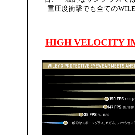
重圧度衝撃でも全てのWIL
HIGH VELOCITY