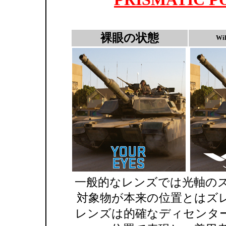
裸眼の状態
Wi
一般的なレンズでは光軸の
対象物が本来の位置とはズレて見
レンズは的確なディセンタ