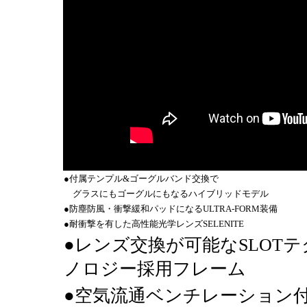
●付属テンプル&ゴーグルバンド交換で
グラスにもゴーグルにもなるハイブリッドモデル
●防塵防風・衝撃緩和パッドになるULTRA-FORM装備
●耐衝撃を有した高性能光学レンズSELENITE
●レンズ交換が可能なSLOTテ
ノロジー採用フレーム
●空気流通ベンチレーション