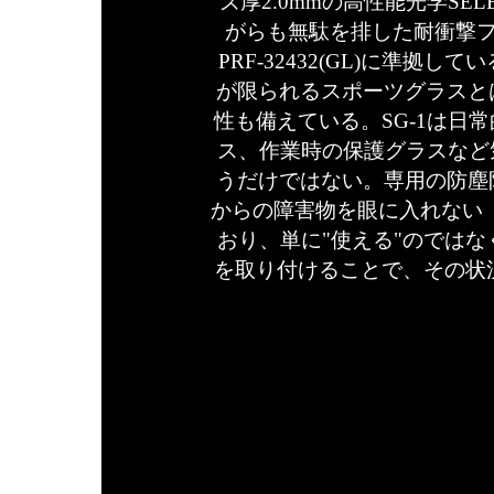
ズ厚2.0mmの高性能光学SE
がらも無駄を排した耐衝撃フ
PRF-32432(GL)に準
が限られるスポーツグラスと
性も備えている。SG-1は日
ス、作業時の保護グラスなど
うだけではない。専用の防塵
からの障害物を眼に入れない「U
おり、単に"使える"のでは
を取り付けることで、その状況