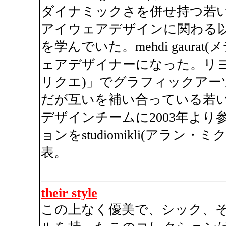
ダイナミックさを併せ持つ若
アイウェアデザインに関わる
を学んでいた。mehdi gaura
ェアデザイナーになった。リヨンにあ
リクエ)」でグラフィックアー
だが互いを補い合っている若
デザインチームに2003年よ
ョンをstudiomikli(アラ
表。
their style
この上なく優美で、シック、