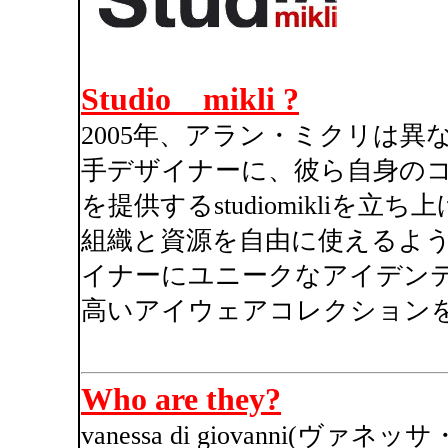
Studio mikli ?
2005年、アラン・ミクリは
手デザイナーに、彼ら自身の
を提供するstudiomikli
組織と資源を自由に使えるよ
イナーにユニークなアイデン
高いアイウェアコレクション
Who are they?
vanessa di giovanni