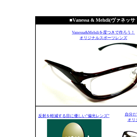
■Vanessa & Mehdi(ヴ
Vanessa&Mehdiを度つきで作ろう！
オリジナルスポーツレンズ
自分だ
反射を軽減する目に優しい”偏光レンズ”
オリ