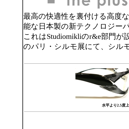
最高の快適性を裏付ける高度な技
能な日本製の新テクノロジーパ
これはStudiomikliのr&e
のパリ・シルモ展にて、シル
水平より2.5度