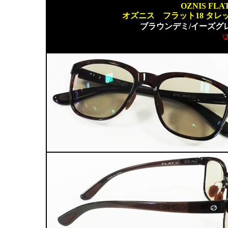
OZNIS FLA
オズニス フラット18 タ
ブラウンデミ/イーズグ
\