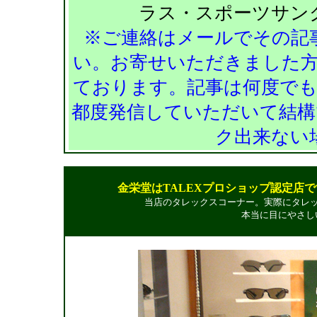
ラス・スポーツサン
※ご連絡はメールでその記
い。お寄せいただきました
ております。記事は何度で
都度発信していただいて結構
ク出来ない
金栄堂はTALEXプロショップ認定店
当店のタレックスコーナー。実際にタレ
本当に目にやさし