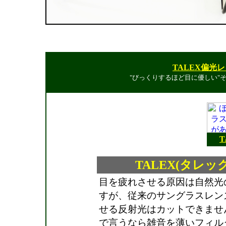
TALEX偏光
"びっくりするほど目に優しい"
T
TALEX(タレ
目を疲れさせる原因は自然光
すが、従来のサングラスレン
せる反射光はカットできませ
で言うなら雑音を薄いフィル