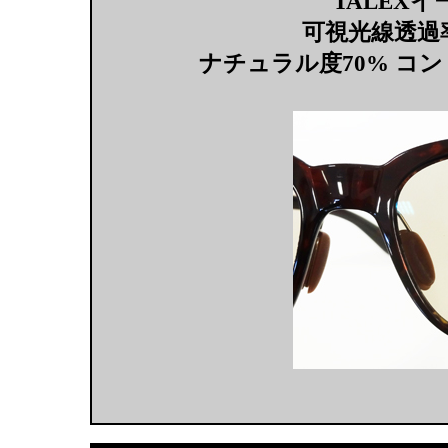
TALEX
可視光線透過率
ナチュラル度70% コン