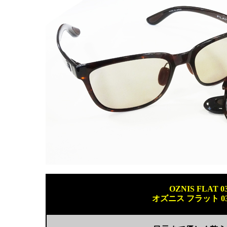
OZNIS FLAT 0
オズニス フラット 0