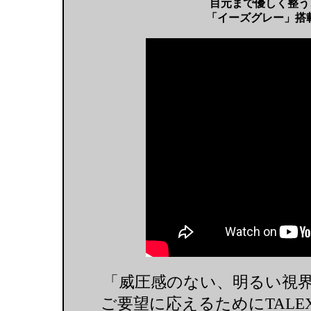
目元まで優しく整う
「イーズグレー」搭載
「威圧感のない、明るい視
ご要望に応えるためにTAL