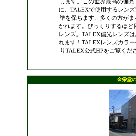
します。この世界最高の偏光
に、TALEXで使用するレン
準を保ちます。多くの方がま
かれます。びっくりするほど目
レンズ。TALEX偏光レンズ
れます！TALEXレンズカラ
りTALEX公式HPをご覧く
金栄堂